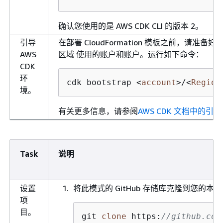
确认您使用的是 AWS CDK CLI 的版本 2。
引导
在部署 CloudFormation 模板之前，请准备好要
AWS
区域 使用的账户和账户。运行如下命令：
CDK
环
cdk bootstrap 
<
account
>
/
<
Region
境。
有关更多信息，请参阅
AWS CDK 文档中的引导
Task
说明
设置
将此模式的 GitHub 存储库克隆到您的本
项
目。
git 
clone
 https:
//github.com