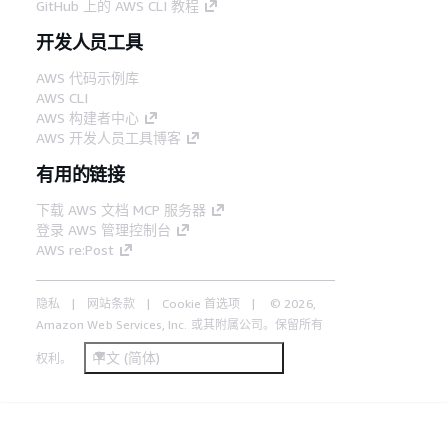
GitHub 上的 AWS CLI 教程
开发人员工具
AWS 代码示例库
AWS CLI
AWS 构建者中心
AWS 开发人员工具博客
有用的链接
下载 AWS 文档 MCP 服务器
登录 AWS 管理控制台
AWS re:Post
隐私
网站条款
Cookie 首选项
© 2026,
Amazon Web Services, Inc. 或其附属公司。保留所有
中文 (简体)
权利。