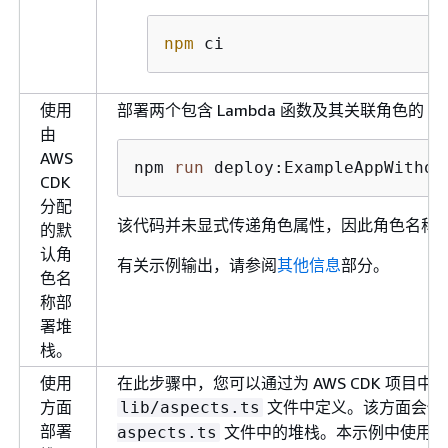
npm
 ci
使用
部署两个包含 Lambda 函数及其关联角色的 Clou
由
AWS
npm 
run
 deploy:ExampleAppWithou
CDK
分配
该代码并未显式传递角色属性，因此角色名称将由
的默
认角
有关示例输出，请参阅
其他信息
部分。
色名
称部
署堆
栈。
使用
在此步骤中，您可以通过为 AWS CDK 项目
方面
文件中定义。该方面会使
lib/aspects.ts
部署
文件中的堆栈。本示例中使用
aspects.ts