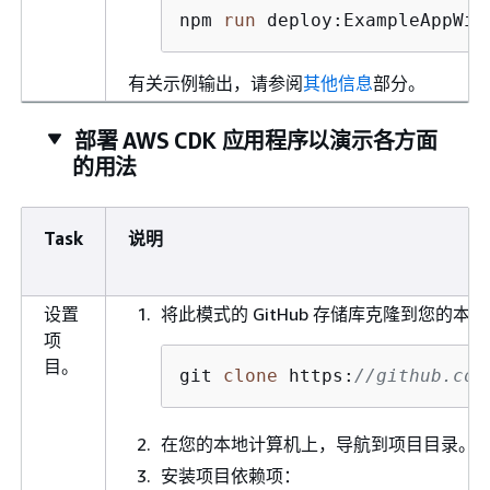
npm 
run
 deploy:ExampleAppWit
有关示例输出，请参阅
其他信息
部分。
部署 AWS CDK 应用程序以演示各方面
的用法
Task
说明
设置
将此模式的 GitHub 存储库克隆到您的本
项
目。
git 
clone
 https:
//github.com
在您的本地计算机上，导航到项目目录。
安装项目依赖项：