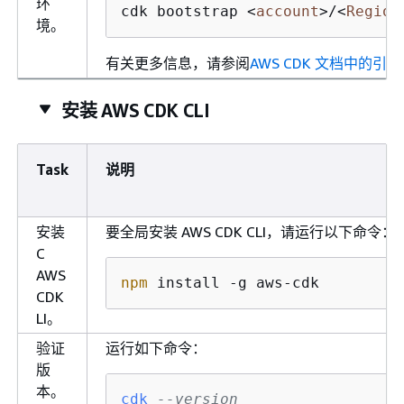
环
cdk bootstrap 
<
account
>
/
<
Region
境。
有关更多信息，请参阅
AWS CDK 文档中的引导
安装 AWS CDK CLI
Task
说明
安装
要全局安装 AWS CDK CLI，请运行以下命令：
C
AWS
npm
 install -g aws-cdk
CDK
LI。
验证
运行如下命令：
版
本。
cdk
--version