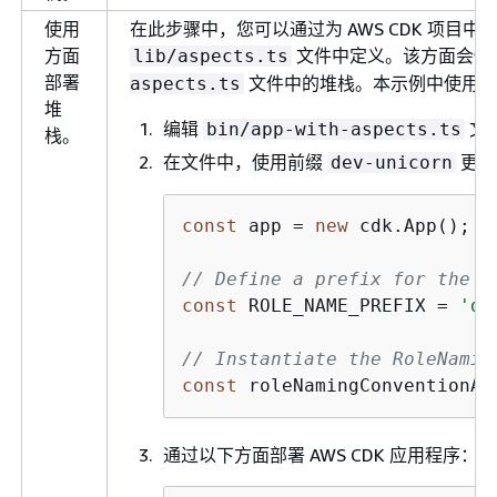
使用
在此步骤中，您可以通过为 AWS CDK 项目
方面
文件中定义。该方面会使
lib/aspects.ts
部署
文件中的堆栈。本示例中使用
aspects.ts
堆
编辑
文
bin/app-with-aspects.ts
栈。
在文件中，使用前缀
更新
dev-unicorn
const
 app = 
new
 cdk.App();

// Define a prefix for the r
const
 ROLE_NAME_PREFIX = 
'de
// Instantiate the RoleNamin
const
 roleNamingConventionAs
通过以下方面部署 AWS CDK 应用程序：