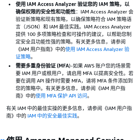
使用 IAM Access Analyzer 验证您的 IAM 策略，以
确保权限的安全性和功能性
：IAM Access Analyzer 会
验证新策略和现有策略，以确保策略符合 IAM 策略语
言（JSON）和 IAM 最佳实践。IAM Access Analyzer
提供 100 多项策略检查和可操作的建议，以帮助您制
定安全且功能性强的策略。有关更多信息，请参阅
《IAM 用户指南》
中的
使用 IAM Access Analyzer 验
证策略
。
需要多重身份验证 (MFA
)-如果 AWS 账户您的场景需
要 IAM 用户或根用户，请启用 MFA 以提高安全性。若
要在调用 API 操作时需要 MFA，请将 MFA 条件添加到
您的策略中。有关更多信息，请参阅《IAM 用户指
南》
中的
使用 MFA 保护 API 访问
。
有关 IAM 中的最佳实操的更多信息，请参阅《IAM 用户指
南》
中的
IAM 中的安全最佳实践
。