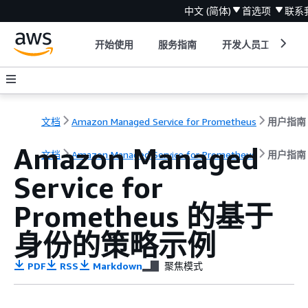
中文 (简体)
首选项
联系
开始使用
服务指南
开发人员工具
文档
Amazon Managed Service for Prometheus
用户指南
Amazon Managed
文档
Amazon Managed Service for Prometheus
用户指南
Service for
Prometheus 的基于
身份的策略示例
PDF
RSS
Markdown
聚焦模式