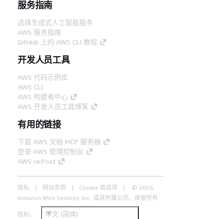
服务指南
选择生成式人工智能服务
AWS 服务指南
GitHub 上的 AWS CLI 教程
开发人员工具
AWS 代码示例库
AWS CLI
AWS 构建者中心
AWS 开发人员工具博客
有用的链接
下载 AWS 文档 MCP 服务器
登录 AWS 管理控制台
AWS re:Post
隐私
网站条款
Cookie 首选项
© 2026,
Amazon Web Services, Inc. 或其附属公司。保留所有
中文 (简体)
权利。