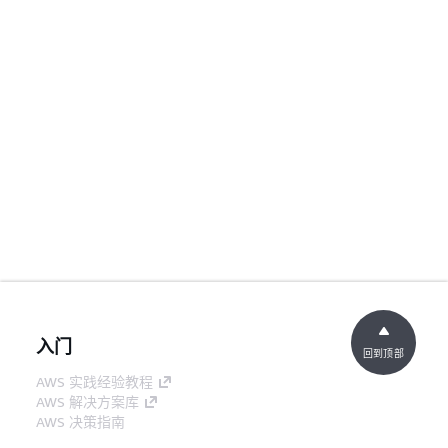
入门
回到顶部
AWS 实践经验教程
AWS 解决方案库
AWS 决策指南