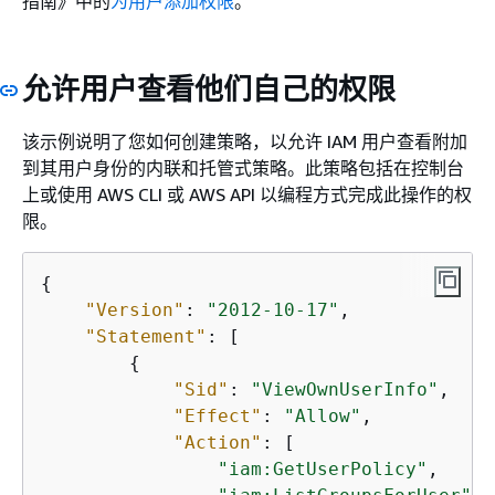
指南》
中的
为用户添加权限
。
允许用户查看他们自己的权限
该示例说明了您如何创建策略，以允许 IAM 用户查看附加
到其用户身份的内联和托管式策略。此策略包括在控制台
上或使用 AWS CLI 或 AWS API 以编程方式完成此操作的权
限。
{
"Version"
: 
"2012-10-17"
,

"Statement"
: [

{
"Sid"
: 
"ViewOwnUserInfo"
,

"Effect"
: 
"Allow"
,

"Action"
: [

"iam:GetUserPolicy"
,
