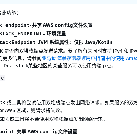
置此功能：
-共享 AWS
文件设置
k_endpoint
config
- 环境变量
STACK_ENDPOINT
-JVM 系统属性：仅限 Java/Kotlin
tackEndpoint
K 是否向双堆栈端点发送请求。要了解有关同时支持 IPv4 和 IPv
的更多信息，请参阅
亚马逊
简单存储服务
用户指南中的使用 Amazo
。 Dual-stack某些地区的某些服务可以使用终端节点。
se
 SDK 或工具将尝试使用双堆栈端点发出网络请求。如果服务的双
/or AWS 区域，则请求将失败。
 SDK 或工具将不会使用双堆栈端点发出网络请求。
-共享 AWS
文件设置
point
config