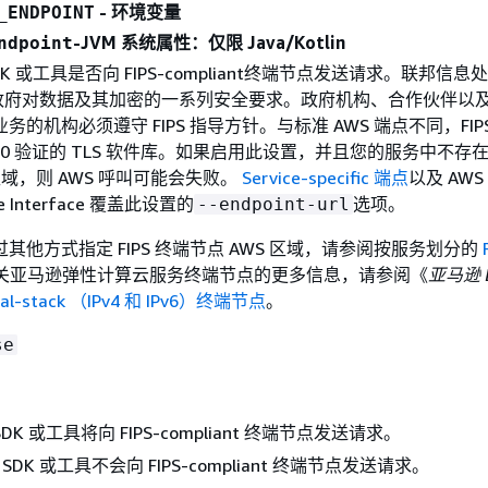
- 环境变量
_ENDPOINT
-JVM 系统属性：仅限 Java/Kotlin
ndpoint
K 或工具是否向 FIPS-compliant终端节点发送请求。联邦信息
是美国政府对数据及其加密的一系列安全要求。政府机构、合作伙伴以
的机构必须遵守 FIPS 指导方针。与标准 AWS 端点不同，FIP
 140 验证的 TLS 软件库。如果启用此设置，并且您的服务中不存在 F
 区域，则 AWS 呼叫可能会失败。
Service-specific 端点
以及 AWS
ne Interface 覆盖此设置的
选项。
--endpoint-url
其他方式指定 FIPS 终端节点 AWS 区域，请参阅按服务划分的
关亚马逊弹性计算云服务终端节点的更多信息，请参阅《
亚马逊 E
al-stack （IPv4 和 IPv6）终端节点
。
se
SDK 或工具将向 FIPS-compliant 终端节点发送请求。
 SDK 或工具不会向 FIPS-compliant 终端节点发送请求。