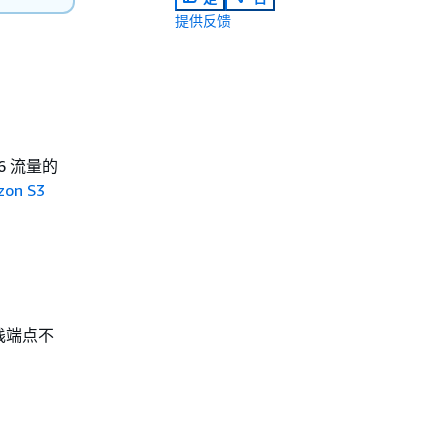
提供反馈
6 流量的
n S3
栈端点不