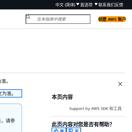
中文 (简体)
首选项
联系我们
反馈
创建 AWS 账户
为准。
文为准。
本页内容
Support by AWS SDK 和工具
表，请参
此页内容对您是否有帮助？
是
否