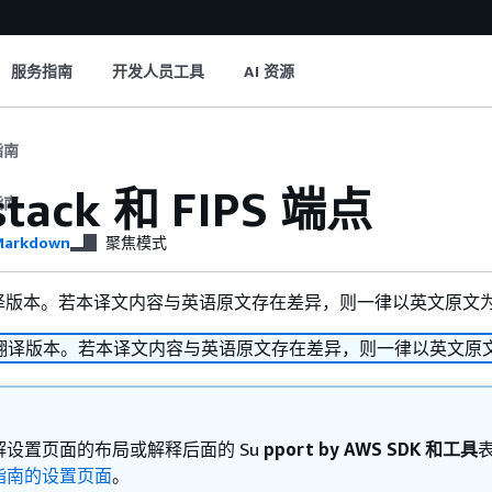
服务指南
开发人员工具
AI 资源
指南
stack 和 FIPS 端点
指南
arkdown
聚焦模式
译版本。若本译文内容与英语原文存在差异，则一律以英文原文
翻译版本。若本译文内容与英语原文存在差异，则一律以英文原
解设置页面的布局或解释后面的 Su
pport by AWS SDK 和工具
指南的设置页面
。