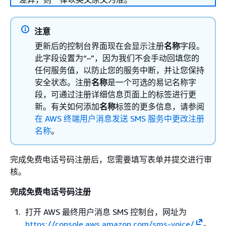
注意
更新后的控制台界面现在会显示注册
名称
字段。
此字段设置为“–”，因为我们不会手动回填您的
任何服务值，以防止您的服务中断，并让您保持
安全状态。注册
名称
是一个可选的易记名称字
段，可通过注册详细信息页面上的标签进行更
新。有关如何添加
名称
标签的更多信息，请参阅
在 AWS 终端用户消息发送 SMS 服务中更改注册
名称
。
完成免费电话号码注册后，您需要填写表单并提交进行审
核。
完成免费电话号码注册
打开 AWS 最终用户消息 SMS 控制台，网址为
https://console.aws.amazon.com/sms-voice/
。