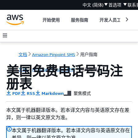
中文 (简体)
首选项
联系
开始使用
服务指南
开发人员工具
文档
Amazon Pinpoint SMS
用户指南
美国免费电话号码注
文档
Amazon Pinpoint SMS
用户指南
册表
PDF
RSS
Markdown
聚焦模式
本文属于机器翻译版本。若本译文内容与英语原文存在差
异，则一律以英文原文为准。
本文属于机器翻译版本。若本译文内容与英语原文存在
差异，则一律以英文原文为准。