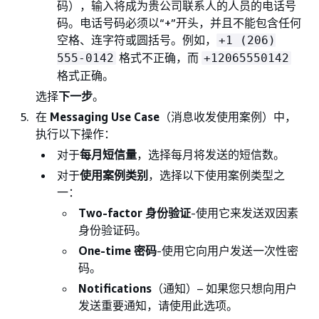
码），输入将成为贵公司联系人的人员的电话号
码。电话号码必须以“+”开头，并且不能包含任何
空格、连字符或圆括号。例如，
+1 (206)
格式不正确，而
555-0142
+12065550142
格式正确。
选择
下一步
。
在
Messaging Use Case
（消息收发使用案例）中，
执行以下操作：
对于
每月短信量
，选择每月将发送的短信数。
对于
使用案例类别
，选择以下使用案例类型之
一：
Two-factor 身份验证
-使用它来发送双因素
身份验证码。
One-time 密码
-使用它向用户发送一次性密
码。
Notifications
（通知）– 如果您只想向用户
发送重要通知，请使用此选项。