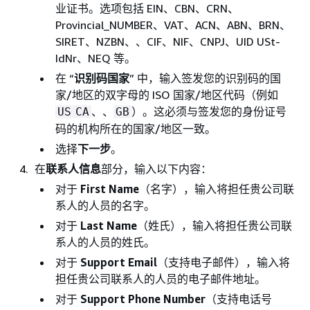
业证书。选项包括 EIN、CBN、CRN、
Provincial_NUMBER、VAT、ACN、ABN、BRN、
SIRET、NZBN、、CIF、NIF、CNPJ、UID USt-
IdNr、NEQ 等。
在 “
识别码国家
” 中，输入签发您的识别码的国
家/地区的双字母的 ISO 国家/地区代码（例如
、、
）。这必须与签发您的身份证号
US
CA
GB
码的机构所在的国家/地区一致。
选择
下一步
。
在
联系人信息
部分，输入以下内容：
对于
First Name
（名字），输入将担任贵公司联
系人的人员的名字。
对于
Last Name
（姓氏），输入将担任贵公司联
系人的人员的姓氏。
对于
Support Email
（支持电子邮件），输入将
担任贵公司联系人的人员的电子邮件地址。
对于
Support Phone Number
（支持电话号