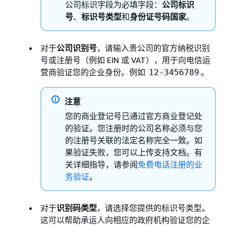
公司标识字段为必填字段：
公司标识
号
、
标识号类型
和
身份证号码国家
。
对于
公司识别号
，请输入贵公司的官方纳税识别
号或注册号（例如 EIN 或 VAT），用于向电信运
营商验证您的企业身份。例如
。
12-3456789
注意
您的商业登记号已通过官方商业登记处
的验证。您注册时的公司名称必须与您
的注册号关联的法定名称完全一致。如
果验证失败，您可以上传支持文档。有
关详细指导，请参阅
免费电话注册的业
务验证
。
对于
识别码类型
，请选择您提供的标识号类型。
这可以帮助承运人向相应的政府机构验证您的企