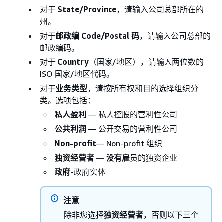
对于
State/Province
，请输入公司总部所在的
州。
对于
邮政编 Code/Postal 码
，请输入公司总部的
邮政编码。
对于
Country
（国家/地区），请输入两位数的
ISO 国家/地区代码。
对于
业务类型
，请按所有权和目的选择组织分
类。选项包括：
私人盈利
— 私人控股的营利性公司
公共利润
— 公开交易的营利性公司
Non-profit
— Non-profit 组织
独资经营者 — 没有雇
员的独资企业
政府
-政府实体
注意
除非您选择
独资经营者
，否则以下三个