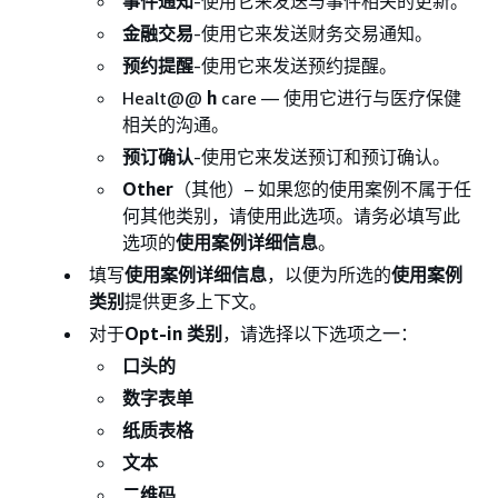
事件通知
-使用它来发送与事件相关的更新。
金融交易
-使用它来发送财务交易通知。
预约提醒
-使用它来发送预约提醒。
Healt@@
h
care — 使用它进行与医疗保健
相关的沟通。
预订确认
-使用它来发送预订和预订确认。
Other
（其他）– 如果您的使用案例不属于任
何其他类别，请使用此选项。请务必填写此
选项的
使用案例详细信息
。
填写
使用案例详细信息
，以便为所选的
使用案例
类别
提供更多上下文。
对于
Opt-in 类别
，请选择以下选项之一：
口头的
数字表单
纸质表格
文本
二维码