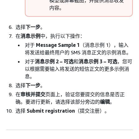
模型或屏幕截图，并提供消息收发
内容。
选择
下一步
。
在
消息示例
中，执行以下操作：
对于
Message Sample 1
（消息示例 1），输入
将发送给最终用户的 SMS 消息正文的示例消息。
对于
消息示例 2 – 可选
和
消息示例 3 – 可选
，您可
以根据需要输入将发送的短信正文的更多示例消
息。
选择
下一步
。
在
审核并提交
页面上，验证您要提交的信息是否正
确。要进行更新，请选择该部分旁边的
编辑
。
选择
Submit registration
（提交注册）。