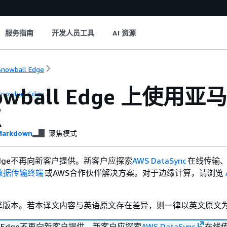
服务指南
开发人员工具
AI 资源
nowball Edge
owball Edge 上使用亚马逊
nowball Edge
点
arkdown
聚焦模式
ll Edge不再向新客户提供。新客户应探索
AWS DataSync
在线传输
数据传输终端
或AWS合作伙伴解决方案。对于边缘计算，请浏览
译版本。若本译文内容与英语原文存在差异，则一律以英文原文
ball Edge不再向新客户提供。新客户应探索
AWS DataSync
在线