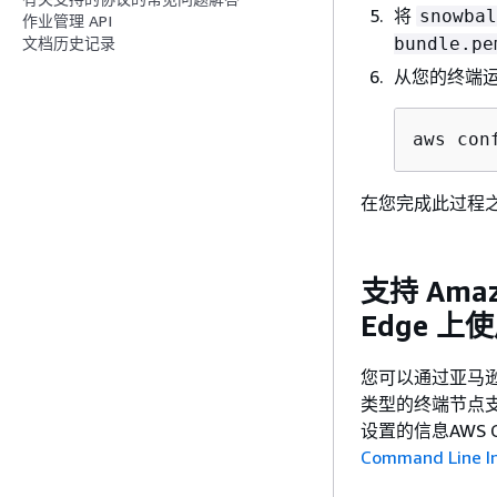
将
snowbal
作业管理 API
bundle.pe
文档历史记录
从您的终端
aws con
在您完成此过程之
支持 Amazo
Edge 上
您可以通过亚马逊 E
类型的终端节点支持
设置的信息AWS 
Command Line