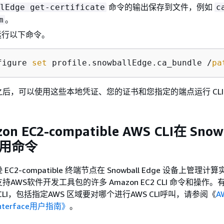
命令的输出保存到文件，例如
lEdge get-certificate
c
。
m
运行以下命令。
figure 
set
 profile.snowballEdge.ca_bundle /
pa
后，可以使用这些本地凭证、您的证书和您指定的端点运行 CLI
n EC2-compatible AWS CLI在 Snow
使用命令
C2-compatible 终端节点在 Snowball Edge 设备上管理
AWS软件开发工具包的许多 Amazon EC2 CLI 命令和操作
CLI，包括指定AWS 区域要对哪个进行AWS CLI呼叫，请参阅《
A
 Interface用户指南》
。