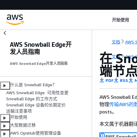
开始使用
文档
AWS S
AWS Snowball Edge开
发人员指南
在 Sn
文档
AWS S
AWS Snowball Edge开发人员指南
端节
PDF
RSS
M
什么是 Snowball Edge？
AWS Snowball Edge 可用性变更
AWS Snowba
Snowball Edge 的工作方式
物理
传输AWS的
Snowball Edge 设备的长期定价
运输注意事项
posts。
开始使用
本文属于机器翻
大型数据迁移
AWS OpsHub使用管理设备
AWS Snow