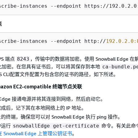
scribe-instances --endpoint https://192.0.2.0
点
scribe-instances --endpoint http://
192.0.2.0:
PS 端点
，传输中的数据将加密。使用 Snowball Edge 
8243
此加密。在您具有证书后，可以将其保存到本地
ca-bundle.p
S CLI配置文件配置为包含您的证书的路径，如下所述。
on EC2-compatible 终端节点关联
all Edge 接通电源并将其连接到网络，然后启动它。
成后，记下其在本地网络上的 IP 地址。
终端，确保您可以对 Snowball Edge 执行 ping 操作。
中运行
命令。有关此命
snowballEdge get-certificate
在 Snowball Edge 上管理公钥证书
。