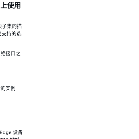
e 上使用
和选项子集的描
受支持的选
网络接口之
行的实例
Edge 设备