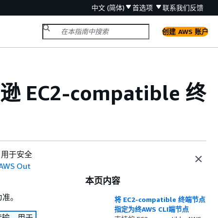
中文 (简体)
首选项
联系我们
反馈
创建 AWS 账户
 EC2-compatible 终
、用于安全
AWS Out
本页内容
为准。
将 EC2-compatible 终端节点
指定为终AWS CLI端节点
传输、用于