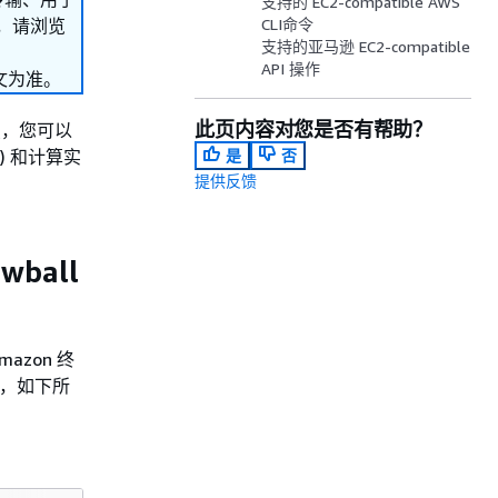
支持的 EC2-compatible AWS
，请浏览
CLI命令
支持的亚马逊 EC2-compatible
API 操作
文为准。
此页内容对您是否有帮助？
节点，您可以
I) 和计算实
是
否
提供反馈
wball
azon 终
端点，如下所