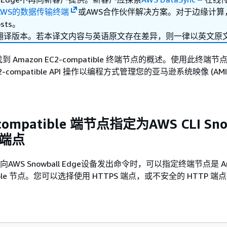
AWS的数据传输终端
或AWS合作伙伴解决方案。对于边缘计算
sts。
翻译版本。若本译文内容与英语原文存在差异，则一律以英文原
 Amazon EC2-compatible 终端节点的概述。使用此终端
C2-compatible API 操作以编程方式管理您的亚马逊系统映像 (AM
compatible 端节点指定为AWS CLI Sno
的端点
I向AWS Snowball Edge设备发出命令时，可以指定终端节点是 Am
atible 节点。您可以选择使用 HTTPS 端点，或不安全的 HTTP 