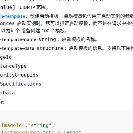
]：CIDR IP 范围。
value
ch-template
：创建启动模板。
启动模板
包含用于启动实例的参
启动实例时，您可以指定启动模板，而不是在请求中提
ances
以为每个 设备创建 100 个模板。
h-template-name
：启动模板的名称。
string
h-template-data
：启动模板的信息。支持以下属
structure
geId
tanceType
urityGroupIds
Specifications
rData
语法：
"ImageId"
:
"string"
,

"InstanceType"
:
"sbe-c.large"
,
