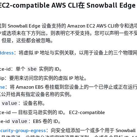
-compatible AWS CLI在 Snowball Edg
Snowball Edge 设备支持的 Amazon EC2 AWS CLI命令
令或选项未在下方列出，则表明它不受支持。您可以声明一些不
。但是，这些都会被忽略。
ddress
：将虚拟 IP 地址与实例关联，以用于设备上的三个物理
ance-id：单个
实例的 ID。
sbe
lic-ip：要用来访问您的实例的虚拟 IP 地址。
me
：将 Amazon EBS 卷挂载到您设备上的一个已停止或正在运
其公开给具有指定设备名称的实例。
e
：设备名称。
value
ance-id — 目标亚马逊实例的 ID。 EC2-compatible
me-id
：EBS 卷的 ID。
value
ecurity-group-egress
：向安全组添加一个或多个用于 Snowball 