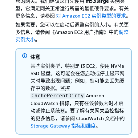
您的网关。我们建议您首先使用
m5.xlarge
实例类
型，它满足网关正常运行所需的最低硬件要求。有关
更多信息，请参阅
对 Amazon EC2 实例类型的要求
。
如果需要，您可以在启动后调整实例的大小。有关更
多信息，请参阅《Amazon EC2 用户指南》
中的
调整
实例大小
。
注意
某些实例类型，特别是 i3 EC2，使用 NVMe
SSD 磁盘。这可能会在您启动或停止
磁带网
关
时导致出现问题；例如，您可能会丢失缓
存中的数据。监控
Amazon
CachePercentDirty
CloudWatch 指标，只有在该参数为时才启
动或停止系统
。要了解有关网关监控指标
0
的更多信息，请参阅 CloudWatch 文档中的
Storage Gateway 指标和维度
。