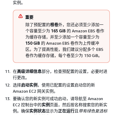
实例。
重要
除了预配置的
根卷
外，您还必须至少添加一
个容量至少为
165 GiB
的 Amazon EBS 卷作
为缓存存储，并至少添加一个容量至少为
150 GiB
的 Amazon EBS 卷作为上传缓冲
区。为了提高性能，我们建议分配多个 EBS
卷作为缓存存储，每个卷至少为 150 GiB。
在
高级详细信息
部分，检查预配置的设置，必要时进
行更改。
选择
启动实例
，使用已配置的设置启动您的新
Amazon EC2 网关实例。
要确认您的新实例可成功启动，请导航至 Amazon
EC2 控制台中的
实例
页面，然后按名称搜索您的新实
例。确保
实例状态
显示为
正在运行
且
带有绿色复选标