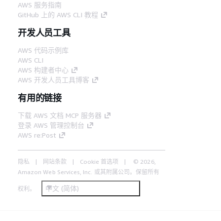
AWS 服务指南
GitHub 上的 AWS CLI 教程
开发人员工具
AWS 代码示例库
AWS CLI
AWS 构建者中心
AWS 开发人员工具博客
有用的链接
下载 AWS 文档 MCP 服务器
登录 AWS 管理控制台
AWS re:Post
隐私
网站条款
Cookie 首选项
© 2026,
Amazon Web Services, Inc. 或其附属公司。保留所有
中文 (简体)
权利。