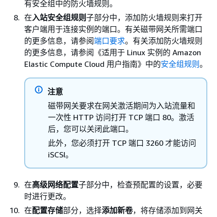
有安全组中的防火墙规则。
在
入站安全组规则
子部分中，添加防火墙规则来打开
客户端用于连接实例的端口。有关
磁带网关
所需端口
的更多信息，请参阅
端口要求
。有关添加防火墙规则
的更多信息，请参阅《适用于 Linux 实例的 Amazon
Elastic Compute Cloud 用户指南》
中的
安全组规则
。
注意
磁带网关要求在网关激活期间为入站流量和
一次性 HTTP 访问打开 TCP 端口 80。激活
后，您可以关闭此端口。
此外，您必须打开 TCP 端口 3260 才能访问
iSCSI。
在
高级网络配置
子部分中，检查预配置的设置，必要
时进行更改。
在
配置存储
部分，选择
添加新卷
，将存储添加到网关