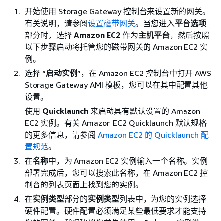
开始使用 Storage Gateway 控制台来设置新的网关。
有关说明，请参阅
设置磁带网关
。当您进入
平台选项
部分时，选择
Amazon EC2
作为
主机平台
，然后按照
以下步骤启动将托管您的
磁带网关
的 Amazon EC2 实
例。
选择 “
启动实例
”，在 Amazon EC2 控制台中打开 AWS
Storage Gateway AMI 模板，您可以在其中配置其他
设置。
使用
Quicklaunch
来启动具有默认设置的 Amazon
EC2 实例。有关 Amazon EC2 Quicklaunch 默认规格
的更多信息，请参阅
Amazon EC2 的 Quicklaunch 配
置规范
。
在
名称
中，为 Amazon EC2 实例输入一个名称。实例
部署完成后，您可以搜索此名称，在 Amazon EC2 控
制台的列表页面上找到您的实例。
在
实例类型
部分的
实例类型
列表中，为您的实例选择
硬件配置。硬件配置必须满足某些最低要求才能支持