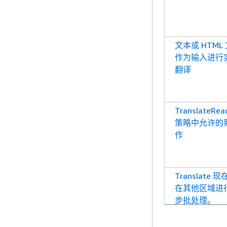
文本或 HTML
作为输入进行
翻译
TranslateRea
策略中允许的
作
Translate 
在其他区域进
步批处理。