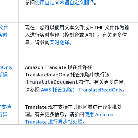
参阅
使用自定义术语自定义翻译
。
 文件
现在，您可以使用文本文件或 HTML 文件作为输
实时
入进行实时翻译（控制台或 API）。有关更多信
息，请参阅
实时翻译
。
dOnly
Amazon Translate 现在允许在
新操
TranslateReadOnly 托管策略中执行该
操作。有关更多信息，
TranslateDocument
请参阅
AWS 托管策略： TranslateReadOnly
。
现在支持
Translate 现在支持在其他区域进行异步批处
行异
理。有关更多信息，请参阅
使用 Amazon
Translate 进行异步批处理
。