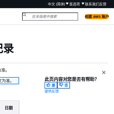
中文 (简体)
首选项
联系我们
反馈
创建 AWS 账户
记录
为准。
此页内容对您是否有帮助？
文为准。
是
否
提供反馈
日期