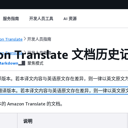
服务指南
开发人员工具
AI 资源
n Translate
开发人员指南
on Translate 文档历史
n Translate
开发人员指南
arkdown
聚焦模式
译版本。若本译文内容与英语原文存在差异，则一律以英文原文
翻译版本。若本译文内容与英语原文存在差异，则一律以英文原
Amazon Translate 的文档。
说明