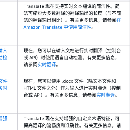
Translate 现在支持实时文本翻译的简洁性。简
洁可缩短大多数翻译的翻译输出的长度（与不简
洁的翻译输出相比）。有关更多信息，请参阅
在
Amazon Translate 中使用简洁性
。
输入
现在，您可以在输入文档进行实时翻译（控制台
动检
或 API）时使用语言自动检测。有关更多信息，
请参阅
实时翻译
。
) 文件
现在，您可以使用 .docx 文件（除文本文件和
实时
HTML 文件之外）作为输入进行实时翻译（控制
台或 API）。有关更多信息，请参阅
实时翻译
。
增强
Translate 现在支持增强的自定义术语特征，可
提高翻译的流畅度和准确性。有关更多信息，请