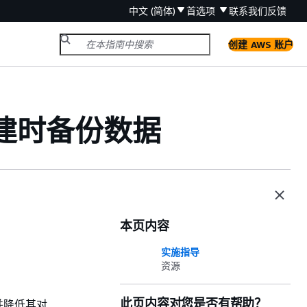
中文 (简体)
首选项
联系我们
反馈
创建 AWS 账户
创建时备份数据
本页内容
实施指导
资源
此页内容对您是否有帮助？
并降低其对