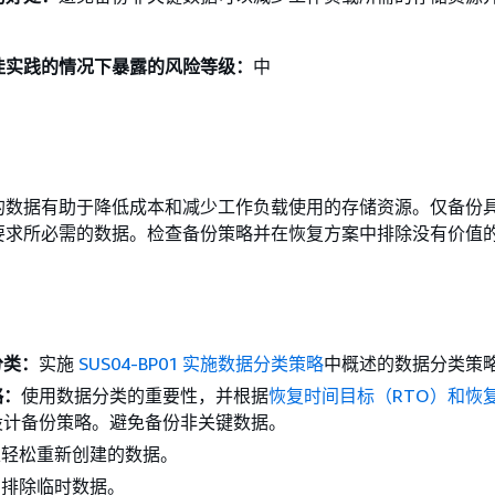
佳实践的情况下暴露的风险等级：
中
的数据有助于降低成本和减少工作负载使用的存储资源。仅备份
要求所必需的数据。检查备份策略并在恢复方案中排除没有价值
分类：
实施
SUS04-BP01 实施数据分类策略
中概述的数据分类策
略：
使用数据分类的重要性，并根据
恢复时间目标（RTO）和恢
设计备份策略。避免备份非关键数据。
以轻松重新创建的数据。
中排除临时数据。