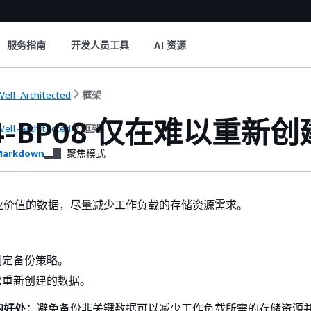
服务指南
开发人员工具
AI 资源
ell-Architected
框架
04-BP08 仅在难以重新
ell-Architected
框架
arkdown
聚焦模式
业价值的数据，尽量减少工作负载的存储资源需求。
制定备份策略。
松重新创建的数据。
的好处：
避免备份非关键数据可以减少工作负载所需的存储资源