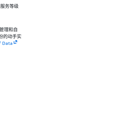
的服务等级
管理和自
备份的动手实
f Data