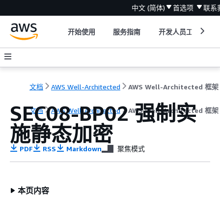
中文 (简体)
首选项
联系
开始使用
服务指南
开发人员工具
文档
AWS Well-Architected
AWS Well-Architected 框架
SEC08-BP02 强制实
文档
AWS Well-Architected
AWS Well-Architected 框架
施静态加密
PDF
RSS
Markdown
聚焦模式
本页内容