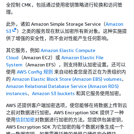
全控制 CMK，包括通过使用密钥策略进行轮换和访问管
理。
此外，诸如 Amazon Simple Storage Service（
Amazon
S3
）之类的服务现在默认加密所有新对象。这种实施提
供了增强的安全性，而不会对性能产生任何影响。
其它服务，例如
Amazon Elastic Compute
Cloud
（Amazon EC2）或
Amazon Elastic File
System
（Amazon EFS），则支持默认加密设置。还可以
使用
AWS Config 规则
来自动检查您是否正在为贵组织内
的
Amazon Elastic Block Store (Amazon EBS) volumes
、
Amazon Relational Database Service (Amazon RDS)
instances
、
Amazon S3 buckets
和其它服务使用加密。
AWS 还提供客户端加密选项，使您能够在将数据上传到云
之前对数据进行加密。AWS Encryption SDK 提供了一种
使用
信封加密
对数据进行加密的方法。您提供包装密钥，
AWS Encryption SDK 为它加密的每个数据对象生成一个
唯一数据密钥。如果需要托管的单租户硬件安全模块