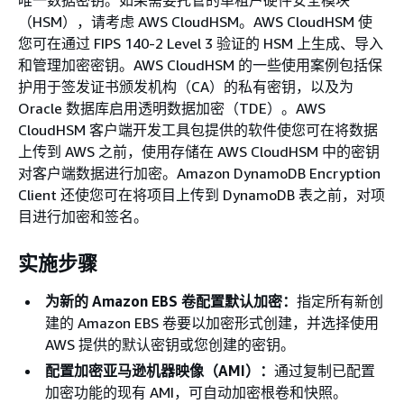
（HSM），请考虑 AWS CloudHSM。AWS CloudHSM 使
您可在通过 FIPS 140-2 Level 3 验证的 HSM 上生成、导入
和管理加密密钥。AWS CloudHSM 的一些使用案例包括保
护用于签发证书颁发机构（CA）的私有密钥，以及为
Oracle 数据库启用透明数据加密（TDE）。AWS
CloudHSM 客户端开发工具包提供的软件使您可在将数据
上传到 AWS 之前，使用存储在 AWS CloudHSM 中的密钥
对客户端数据进行加密。Amazon DynamoDB Encryption
Client 还使您可在将项目上传到 DynamoDB 表之前，对项
目进行加密和签名。
实施步骤
为新的 Amazon EBS 卷配置
默认加密
：
指定所有新创
建的 Amazon EBS 卷要以加密形式创建，并选择使用
AWS 提供的默认密钥或您创建的密钥。
配置加密亚马逊机器映像（AMI）：
通过复制已配置
加密功能的现有 AMI，可自动加密根卷和快照。