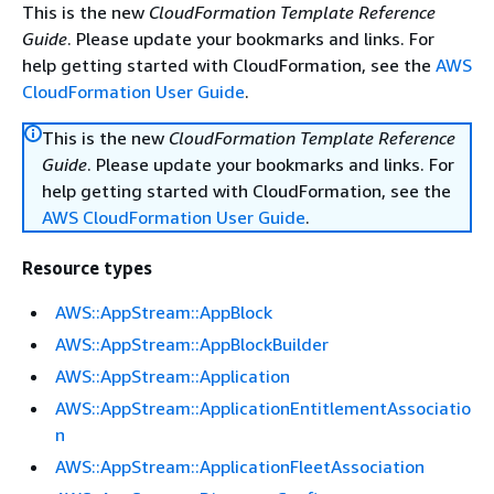
This is the new
CloudFormation Template Reference
Guide
. Please update your bookmarks and links. For
help getting started with CloudFormation, see the
AWS
CloudFormation User Guide
.
This is the new
CloudFormation Template Reference
Guide
. Please update your bookmarks and links. For
help getting started with CloudFormation, see the
AWS CloudFormation User Guide
.
Resource types
AWS::AppStream::AppBlock
AWS::AppStream::AppBlockBuilder
AWS::AppStream::Application
AWS::AppStream::ApplicationEntitlementAssociatio
n
AWS::AppStream::ApplicationFleetAssociation