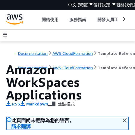
中文 (繁體)
偏好設定
聯絡我們
開始使用
服務指南
開發人員工具
Documentation
AWS CloudFormation
Template Refere
Amazon
Documentation
AWS CloudFormation
Template Refere
WorkSpaces
Applications
RSS
Markdown
焦點模式
此頁面尚未翻譯為您的語言。
請求翻譯