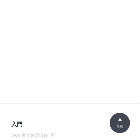
入門
頂端
AWS 實作教學課程