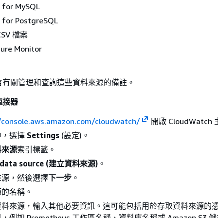
 for MySQL
 for PostgreSQL
 CSV 檔案
zure Monitor
含有關管理和查詢這些資料來源的備註。
連接器
//console.aws.amazon.com/cloudwatch/
開啟 CloudWatc
中，選擇
Settings
(設定)。
料來源
索引標籤。
e data source (建立資料來源)
。
來源，然後選擇
下一步
。
源的名稱。
資料來源，輸入其他必要資訊。這可能包括用於存取資料來源的
例如 Prometheus 工作區名稱、資料庫名稱或 Amazon S3 