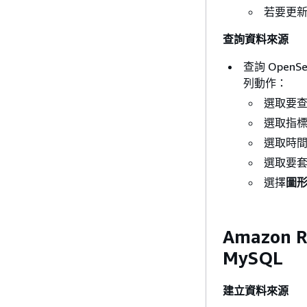
若要更新
查詢資料來源
查詢 OpenSe
列動作：
選取要
選取指標
選取時間
選取要套
選擇
圖
Amazon R
MySQL
建立資料來源