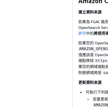
Amazon O
建立資料來源
如果為 FGAC 啟
OpenSearch 
許可
中的
將使用
如果您的 OpenSea
AMAZON_OPENS
值應該是 OpenS
端點移除
https
果您的網域端點
則根網域將是
sa
更新資料來源
可執行下列
若要更新 
AMAZON