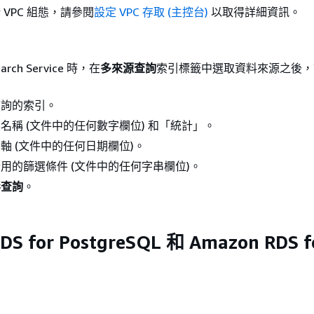
 VPC 組態，請參閱
設定 VPC 存取 (主控台)
以取得詳細資訊。
arch Service 時，在
多來源查詢
索引標籤中選取資料來源之後，
查詢的索引。
名稱 (文件中的任何數字欄位) 和「統計」。
軸 (文件中的任何日期欄位)。
用的篩選條件 (文件中的任何字串欄位)。
形查詢
。
DS for PostgreSQL 和 Amazon RDS f