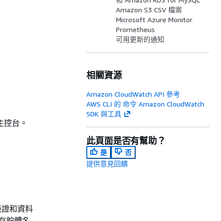
Amazon S3 CSV 檔案
Microsoft Azure Monitor
Prometheus
可用更新的通知
相關資源
Amazon CloudWatch API 參考
AWS CLI 的 命令 Amazon CloudWatch
SDK 與工具
h 主控台。
此頁面是否有幫助？
是
否
提供意見回饋
憑證和資料
儲存貯體名