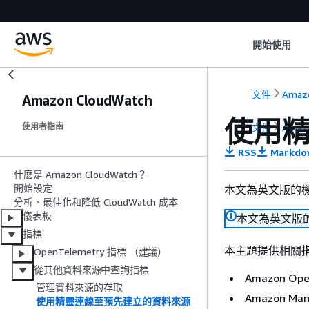
開始使用
文件
Amaz
Amazon CloudWatch
使用
文件
Amaz
使用者指南
RSS
Markdo
什麼是 Amazon CloudWatch？
開始設定
本文為英文版的
分析、最佳化和降低 CloudWatch 成本
儀表板
本文為英文版
指標
本主題提供相關指示
OpenTelemetry 指標 （建議）
從其他資料來源中查詢指標
Amazon Open
管理資料來源的存取
Amazon Mana
使用精靈連線至預先建立的資料來源