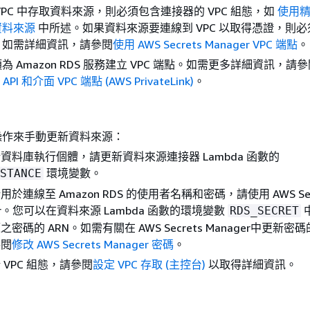
VPC 中存取資料來源，則必須包含連接器的 VPC 組態，如
使用
資料來源
中所述。如果資料來源要連線到 VPC 以取得憑證，則必須
。如需詳細資訊，請參閱
使用 AWS Secrets Manager VPC 端點
。
 Amazon RDS 服務建立 VPC 端點。如需更多詳細資訊，請
 API 和介面 VPC 端點 (AWS PrivateLink)
。
操作來手動更新資料來源：
資料庫執行個體，請更新資料來源連接器 Lambda 函數的
環境變數。
STANCE
於連線至 Amazon RDS 的使用者名稱和密碼，請使用 AWS Sec
ger。您可以在資料來源 Lambda 函數的環境變數
RDS_SECRET
密碼的 ARN。如需有關在 AWS Secrets Manager中更新密
參閱
修改 AWS Secrets Manager 密碼
。
 VPC 組態，請參閱
設定 VPC 存取 (主控台)
以取得詳細資訊。