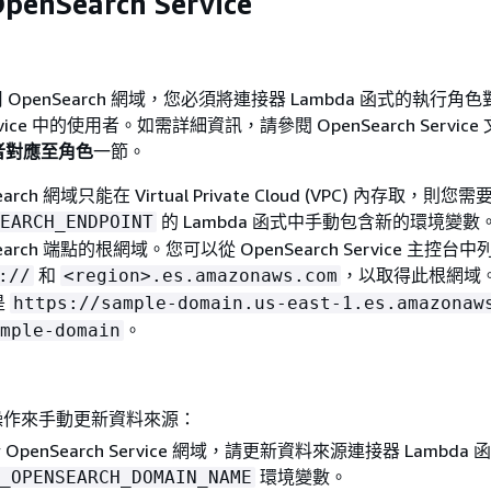
penSearch Service
用 OpenSearch 網域，您必須將連接器 Lambda 函式的執行角
Service 中的使用者。如需詳細資訊，請參閱 OpenSearch Service
者對應至角色
一節。
rch 網域只能在 Virtual Private Cloud (VPC) 內存取，則您
的 Lambda 函式中手動包含新的環境變
EARCH_ENDPOINT
earch 端點的根網域。您可以從 OpenSearch Service 主控台
和
，以取得此根網域
://
<region>.es.amazonaws.com
是
https://sample-domain.us-east-1.es.amazonaw
。
mple-domain
操作來手動更新資料來源：
OpenSearch Service 網域，請更新資料來源連接器 Lambda 
環境變數。
_OPENSEARCH_DOMAIN_NAME