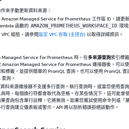
操作來手動更新資料來源：
mazon Managed Service for Prometheus 工作區 ID，
ambda 函數的
環境
AMAZON_PROMETHEUS_WORKSPACE_ID
 VPC 組態，請參閱
設定 VPC 存取 (主控台)
以取得詳細資訊。
Managed Service for Prometheus 時，在
多來源查詢
索引標
azon Managed Service for Prometheus 連接器後，可以
和標籤，並提供簡單的 PromQL 查詢。也可以使用 PromQL 
L 查詢。
atch 資料來源連接器不支援多行查詢。執行查詢時，或當您使用查
工具時，每個換行符都會取代為空格。在某些情況下，這可能會
如果查詢包含單行註釋，它將無效。如果您嘗試使用命令列或「
行查詢建立儀表板或警示，API 將以剖析錯誤拒絕該動作。