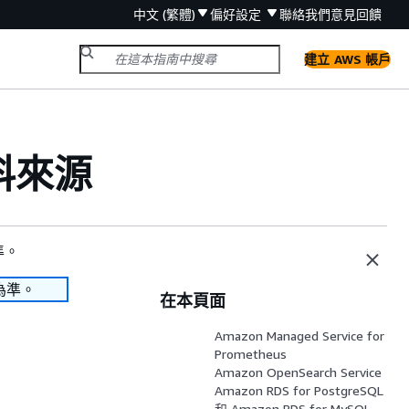
中文 (繁體)
偏好設定
聯絡我們
意見回饋
建立 AWS 帳戶
料來源
準。
為準。
在本頁面
Amazon Managed Service for
Prometheus
Amazon OpenSearch Service
Amazon RDS for PostgreSQL
和 Amazon RDS for MySQL