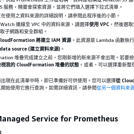
WS 服務，精靈會探索資源，並將它們填入選擇下拉式清單。
正在使用之資料來源的詳細說明，請參閱此程序後的小節。
udWatch 連線至 VPC 中的資料來源，請選擇
使用 VPC
，然後選取
選取子網路和安全群組。
loudFormation 將建立 IAM 資源
。此資源是 Lambda 函數執
e data source (建立資料來源)
。
Formation 堆疊完成建立之前，您剛新增的新來源不會出現。若要
視我的 CloudFormation 堆疊的狀態
。或者，可以選擇重新整
源出現在此清單中時，即已準備好可供使用。您可以選擇
從 Clou
以開始使用它進行查詢。如需詳細資訊，請參閱
從另一個資料來
anaged Service for Prometheus
態