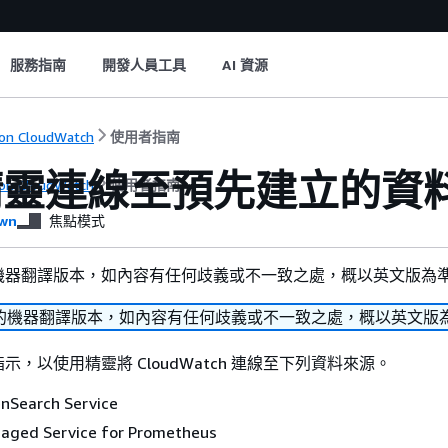
服務指南
開發人員工具
AI 資源
on CloudWatch
使用者指南
精靈連線至預先建立的資
on CloudWatch
使用者指南
wn
焦點模式
機器翻譯版本，如內容有任何歧義或不一致之處，概以英文版為
的機器翻譯版本，如內容有任何歧義或不一致之處，概以英文版
，以使用精靈將 CloudWatch 連線至下列資料來源。
Search Service
ged Service for Prometheus