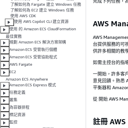
完成下列任務，為 A
了解如何為 Fargate 建立 Windows 任務
了解如何為 EC2 建立 Windows 任務
使用 AWS CDK
使用 AWS Copilot CLI 建立資源
AWS Mana
使用 的 Amazon ECS CloudFormation
最佳實務
AWS Manage
規劃 Amazon ECS 解決方案架構
台提供服務的可視
Amazon ECS 受管執行個體
供許多相關的教
Amazon ECS 受管協助程式
如需主控台的指
AWS Fargate
EC2
一開始，許多客
Amazon ECS Anywhere
意見回饋。熟悉 AW
Amazon ECS Express 模式
平衡器和 Amazo
任務定義
從 開始 AWS Man
叢集
為容器排程
標記資源
註冊 AWS
監控