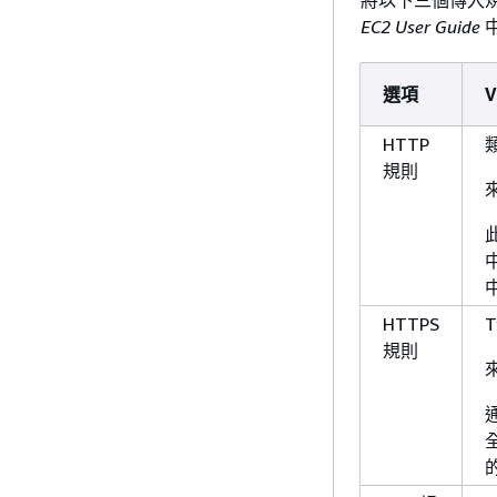
將以下三個傳入
EC2 User Guide
選項
V
HTTP
規則
來
HTTPS
T
規則
來