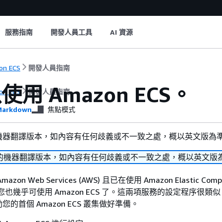
服務指南
開發人員工具
AI 資源
on ECS
開發人員指南
用 Amazon ECS。
on ECS
開發人員指南
arkdown
焦點模式
機器翻譯版本，如內容有任何歧義或不一致之處，概以英文版為
的機器翻譯版本，如內容有任何歧義或不一致之處，概以英文版
n Web Services (AWS) 且已在使用 Amazon Elastic Compu
C2)，您也幾乎可使用 Amazon ECS 了。這兩項服務的設定程序很類
的首個 Amazon ECS 叢集做好準備。