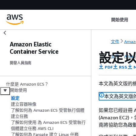
開始使用
文件
Amaz
Amazon Elastic
Container Service
設定以使
文件
Amaz
開發人員指南
PDF
RSS
M
本文為英文版的
什麼是 Amazon ECS？
開始使用
本文為英文版
設定
建立容器映像
如果您已經註冊 Amazo
了解如何為 Amazon ECS 受管執行個體
建立任務
(Amazon E
了解如何使用 為 Amazon ECS 受管執行
南將協助您為啟動您
個體建立任務 AWS CLI
了解如何為 Fargate 建立 Linux 任務