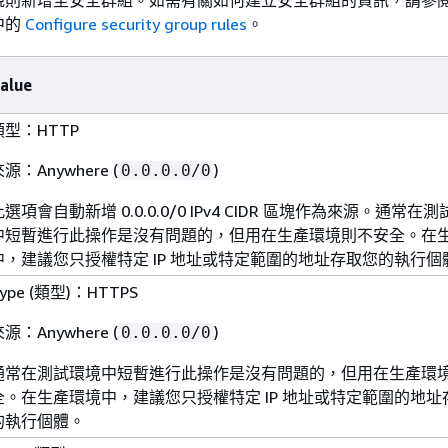
規則新增至安全群組。如需有關如何建立安全群組的資訊，請參
中的
Configure security group rules
。
alue
類型：HTTP
源：Anywhere (
)
0.0.0.0/0
此選項會自動新增 0.0.0.0/0 IPv4 CIDR 區塊作為來源。通常在
中短暫進行此操作是沒有問題的，但用在生產環境則不安全。在
中，建議您只授權特定 IP 地址或特定範圍的地址存取您的執行個
ype (類型)：HTTPS
源：Anywhere (
)
0.0.0.0/0
通常在測試環境中短暫進行此操作是沒有問題的，但用在生產環
全。在生產環境中，建議您只授權特定 IP 地址或特定範圍的地址
的執行個體。