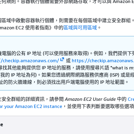
何規則。容器執行個體需要外部網路存取，才可以與 Amazon E
個區域中啟動容器執行個體，則需要在每個區域中建立安全群組
azon EC2 使用者指南》
中的
區域與可用區域
。
電腦的公有 IP 地址 (可以使用服務來取得)。例如，我們提供下
//checkip.amazonaws.com/
或
https://checkip.amazonaws
找其他能夠提供您 IP 地址的服務，請使用搜尋片語 "what is my 
s" (我的 IP 地址為何)。如果您透過網際網路服務供應商 (ISP) 或
 地址的防火牆連線，則必須找出用戶端電腦使用的 IP 地址範圍。
立安全群組的詳細資訊，請參閱
Amazon EC2 User Guide
中的
Cr
for your Amazon EC2 instance
，並使用下表判斷要選取哪些選項
ue