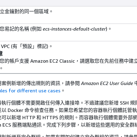
立金鑰對的同一個區域。
您易記的名稱 (例如
ecs-instances-default-cluster
)。
 VPC (有「預設」標記)。
意
您的帳戶支援 Amazon EC2 Classic，請選取您在先前任務中建
C。
用案例新增的傳出規則的資訊，請參閱
Amazon EC2 User Guide
ules for different use cases
。
S 容器執行個體不需要開啟任何傳入連接埠。不過建議您新增 SSH 
以 Docker 命令檢查任務。如果您希望您的容器執行個體託管執行
可以新增 HTTP 和 HTTPS 的規則。而容器執行個體需要外部
zon ECS 服務端點通訊。完成下列步驟，以新增這些選用的安全