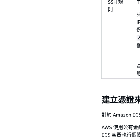
SSH 規
T
則
建立憑證來
對於 Amazon
AWS 使用公有
ECS 容器執行