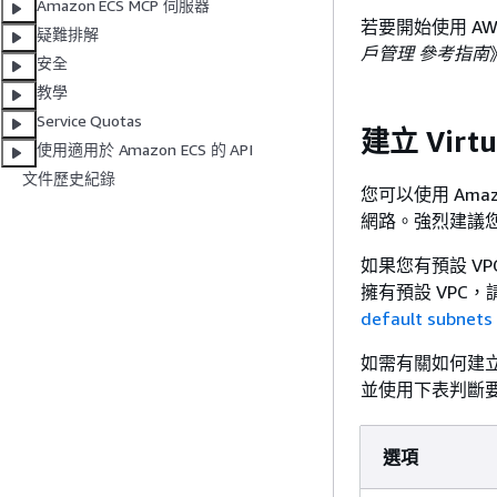
Amazon ECS MCP 伺服器
若要開始使用 AW
疑難排解
戶管理 參考指南
安全
教學
Service Quotas
建立 Virtua
使用適用於 Amazon ECS 的 API
文件歷史紀錄
您可以使用 Amazon
網路。
強烈建議您
如果您有預設 V
擁有預設 VPC
default subnets
如需有關如何建立
並使用下表判斷
選項