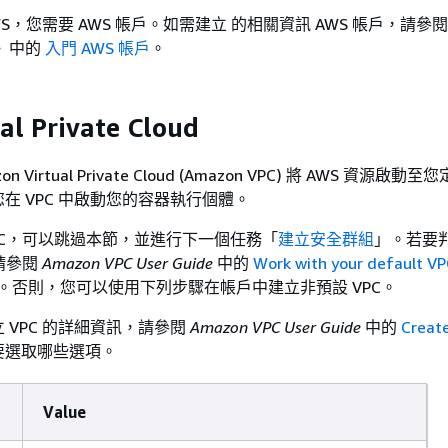
S，您需要 AWS 帳戶。如需建立 的相關資訊 AWS 帳戶，請參
》中的
入門 AWS 帳戶
。
l Private Cloud
 Virtual Private Cloud (Amazon VPC) 將 AWS 資源啟
在 VPC 中啟動您的容器執行個體。
PC，可以跳過本節，並進行下一個任務「
建立安全群組
」。若要
，請參閱
Amazon VPC User Guide
中的
Work with your default V
。否則，您可以使用下列步驟在帳戶中建立非預設 VPC。
 VPC 的詳細資訊，請參閱
Amazon VPC User Guide
中的
Creat
要選取哪些選項。
Value