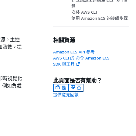
體
安裝 AWS CLI
使用 Amazon ECS 的後續步驟
 資源。主控
相關資源
能和函數。提
Amazon ECS API 參考
AWS CLI 的 命令 Amazon ECS
SDK 與工具
即時視覺化
此頁面是否有幫助？
e，例如負載
是
否
提供意見回饋