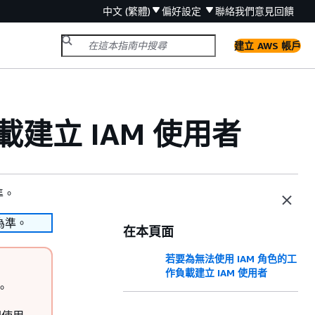
中文 (繁體)
偏好設定
聯絡我們
意見回饋
建立 AWS 帳戶
載建立 IAM 使用者
準。
為準。
在本頁面
若要為無法使用 IAM 角色的工
作負載建立 IAM 使用者
。