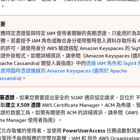
設。
重要
服務特定憑證是與特定 IAM 使用者關聯的長期憑證，只能用於為
務。若要授予 IAM 角色或聯合身分使用暫時登入資料存取所有 A
的許可，請使用身分 AWS 驗證搭配 Amazon Keyspaces 的 Sig
證外掛程式。如需詳細資訊，請參閱《Amazon Keyspaces (適
pache Cassandra) 開發人員指南》
中的
透過 IAM 角色和 SigV4
使用臨時憑證連線到 Amazon Keyspaces (適用於 Apache
assandra)
。
 簽署憑證
– 如果您需要提出安全的 SOAP 通訊協定請求，且位於 
選取
建立 X.509 憑證
AWS Certificate Manager。ACM 為佈
證的首選工具。如需有關使用 ACM 的詳細資訊，請參閱《AWS
icate Manager 使用者指南》
。
式化存取權的使用者，並使用
PowerUserAccess
任務函數對其
予每個服務的完整存取權，IAM 和 除外 AWS Organizatio