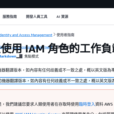
服務指南
開發人員工具
AI 資源
dentity and Access Management
使用者指南
使用 IAM 角色的工作負
dentity and Access Management
使用者指南
arkdown
焦點模式
機器翻譯版本，如內容有任何歧義或不一致之處，概以英文版為
的機器翻譯版本，如內容有任何歧義或不一致之處，概以英文版
是，我們建議您要求人類使用者在存取時使用
臨時登入
資料 AWS