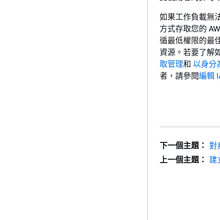
如果工作負載無法
方式存取您的 A
循最低權限的最
資源。若要了解如
取管理
和
以身分為
者，請參閱
編輯 
下一個主題：
對
上一個主題：
建