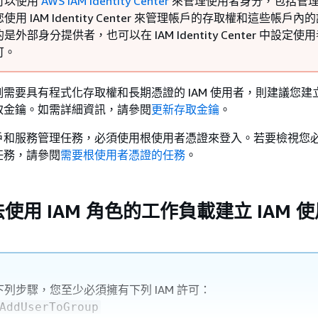
可以使用
AWS IAM Identity Center
來管理使用者身分，包括管
用 IAM Identity Center 來管理帳戶的存取權和這些帳戶內
外部身分提供者，也可以在 IAM Identity Center 中設定使
可。
需要具有程式化存取權和長期憑證的 IAM 使用者，則建議您建
取金鑰。如需詳細資訊，請參閱
更新存取金鑰
。
戶和服務管理任務，必須使用根使用者憑證來登入。若要檢視您
任務，請參閱
需要根使用者憑證的任務
。
使用 IAM 角色的工作負載建立 IAM 
列步驟，您至少必須擁有下列 IAM 許可：
AddUserToGroup