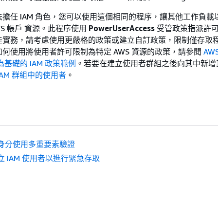
擔任 IAM 角色，您可以使用這個相同的程序，讓其他工作負載
WS 帳戶 資源。此程序使用
PowerUserAccess
受管政策指派許
佳實務，請考慮使用更嚴格的政策或建立自訂政策，限制僅存取
何使用將使用者許可限制為特定 AWS 資源的政策，請參閱
AW
基礎的 IAM 政策範例
。若要在建立使用者群組之後向其中新增
IAM 群組中的使用者
。
身分使用多重要素驗證
立 IAM 使用者以進行緊急存取