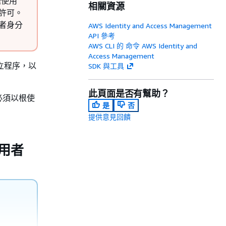
理使用
相關資源
的許可。
用者身分
AWS Identity and Access Management
API 參考
AWS CLI 的 命令 AWS Identity and
Access Management
立程序，以
SDK 與工具
此頁面是否有幫助？
必須以根使
是
否
提供意見回饋
使用者