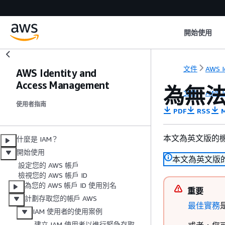
開始使用
文件
AWS I
AWS Identity and
Access Management
為無法
文件
AWS I
使用者指南
PDF
RSS
M
本文為英文版的
什麼是 IAM？
開始使用
本文為英文版
設定您的 AWS 帳戶
檢視您的 AWS 帳戶 ID
為您的 AWS 帳戶 ID 使用別名
重要
計劃存取您的帳戶 AWS
最佳實務
IAM 使用者的使用案例
建立 IAM 使用者以進行緊急存取