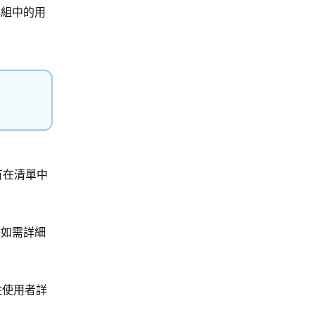
群組中的用
有在清單中
。如需詳細
往使用者詳