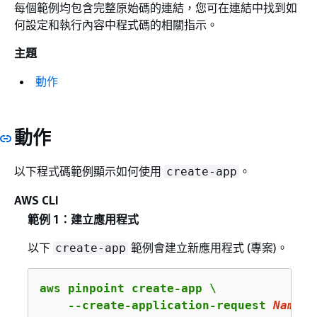
每個範例均包含完整原始碼的連結，您可在連結中找到如
何設定和執行內容中程式碼的相關指示。
主題
動作
動作
以下程式碼範例顯示如何使用
。
create-app
AWS CLI
範例 1：建立應用程式
以下
範例會建立新應用程式 (專案)。
create-app
aws pinpoint create-app \

    --create-application-request 
Name
=E