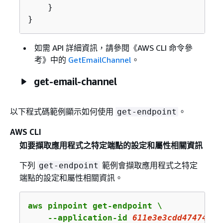
    }

}
如需 API 詳細資訊，請參閱《AWS CLI 命令參
考》
中的
GetEmailChannel
。
get-email-channel
以下程式碼範例顯示如何使用
。
get-endpoint
AWS CLI
如要擷取應用程式之特定端點的設定和屬性相關資訊
下列
範例會擷取應用程式之特定
get-endpoint
端點的設定和屬性相關資訊。
aws pinpoint get-endpoint \

    --application-id 
611e3e3cdd47474c9c