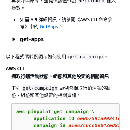
再次呼叫命令，並提供該值作為
輸入
NextToken
參數。
如需 API 詳細資訊，請參閱《AWS CLI 命令參
考》
中的
GetApps
。
get-apps
以下程式碼範例顯示如何使用
。
get-campaign
AWS CLI
擷取行銷活動狀態、組態和其他設定的相關資訊
下列
範例會擷取行銷活動的狀
get-campaign
態、組態和其他設定的相關資訊。
aws pinpoint get-campaign \

    --application-id 
6e0b7591a90841d2b5
    --campaign-id 
a1e63c6cc0eb43ed826ff