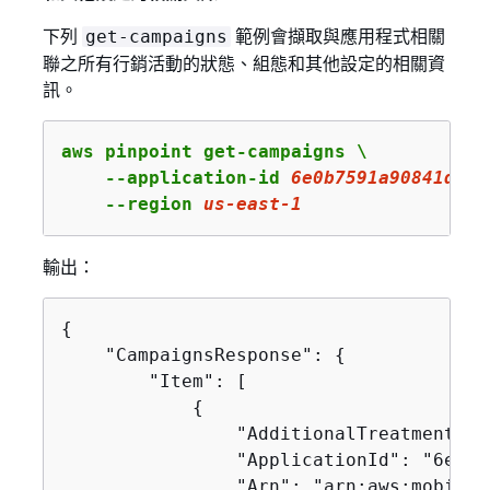
下列
範例會擷取與應用程式相關
get-campaigns
聯之所有行銷活動的狀態、組態和其他設定的相關資
訊。
aws pinpoint get-campaigns \

    --application-id 
6e0b7591a90841d2b5
    --region 
us
-east-
1
輸出：
{
    "CampaignsResponse": 
{
        "Item": [

{
                "AdditionalTreatments": 
                "ApplicationId": "6e0b7
                "Arn": "arn:aws:mobilet