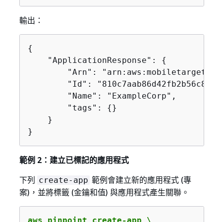
輸出：
{
    "ApplicationResponse": 
{
        "Arn": "arn:aws:mobiletargeting
        "Id": "810c7aab86d42fb2b56c8c966
        "Name": "ExampleCorp",

        "tags": 
{
}

    }

}
範例 2：建立已標記的應用程式
下列
範例會建立新的應用程式 (專
create-app
案)，並將標籤 (金鑰和值) 與應用程式產生關聯。
aws pinpoint create-app \
