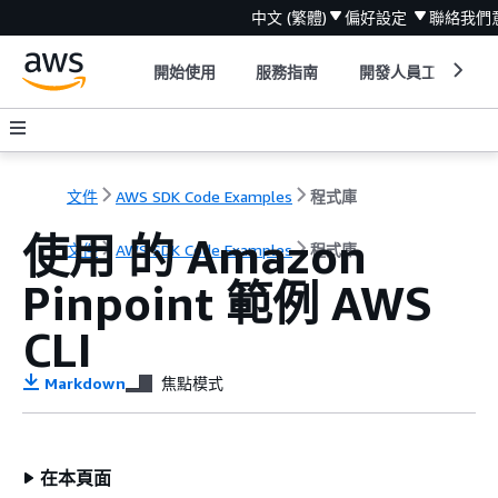
中文 (繁體)
偏好設定
聯絡我們
開始使用
服務指南
開發人員工具
文件
AWS SDK Code Examples
程式庫
使用 的 Amazon
文件
AWS SDK Code Examples
程式庫
Pinpoint 範例 AWS
CLI
Markdown
焦點模式
在本頁面