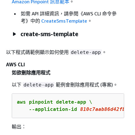
Amazon Pinpoint 訊息範本
。
如需 API 詳細資訊，請參閱《AWS CLI 命令參
考》
中的
CreateSmsTemplate
。
create-sms-template
以下程式碼範例顯示如何使用
。
delete-app
AWS CLI
如欲刪除應用程式
以下
範例會刪除應用程式 (專案)。
delete-app
aws pinpoint delete-app \

    --application-id 
810c7aab86d42fb2b5
輸出：