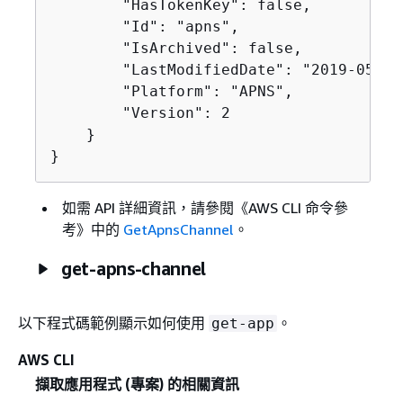
        "HasTokenKey": false,

        "Id": "apns",

        "IsArchived": false,

        "LastModifiedDate": "2019-05-09
        "Platform": "APNS",

        "Version": 2

    }

}
如需 API 詳細資訊，請參閱《AWS CLI 命令參
考》
中的
GetApnsChannel
。
get-apns-channel
以下程式碼範例顯示如何使用
。
get-app
AWS CLI
擷取應用程式 (專案) 的相關資訊