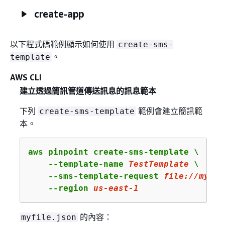
create-app
以下程式碼範例顯示如何使用
create-sms-
。
template
AWS CLI
建立透過簡訊管道傳送訊息的訊息範本
下列
範例會建立簡訊範
create-sms-template
本。
aws pinpoint create-sms-template \

    --template-name 
TestTemplate
 \

    --sms-template-request 
file:
//myfil
    --region 
us
-east-
1
的內容：
myfile.json