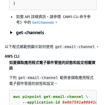
}
如需 API 詳細資訊，請參閱《AWS CLI 命令參
考》
中的
GetChannels
。
get-channels
以下程式碼範例顯示如何使用
。
get-email-channel
AWS CLI
如要擷取應用程式電子郵件管道的狀態和設定相關資
訊
下列
範例會擷取應用程式
get-email-channel
電子郵件管道的狀態和設定。
aws pinpoint get-email-channel \

    --application-id 
6e0b7591a90841d2b5