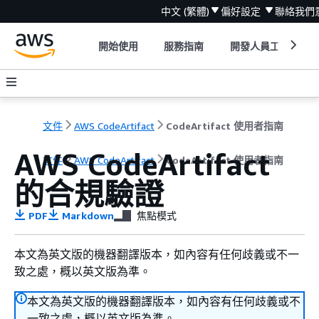
中文 (繁體)
偏好設定
聯絡我們
開始使用
服務指南
開發人員工具
文件
AWS CodeArtifact
CodeArtifact 使用者指南
AWS CodeArtifact
文件
AWS CodeArtifact
CodeArtifact 使用者指南
的合規驗證
PDF
Markdown
焦點模式
本文為英文版的機器翻譯版本，如內容有任何歧義或不一
致之處，概以英文版為準。
本文為英文版的機器翻譯版本，如內容有任何歧義或不
一致之處，概以英文版為準。