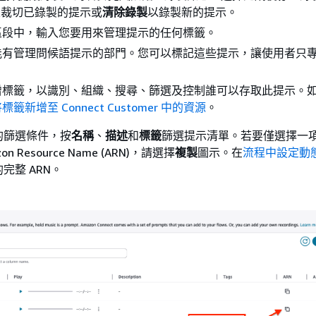
來裁切已錄製的提示或
清除錄製
以錄製新的提示。
區段中，輸入您要用來管理提示的任何標籤。
能有管理問候語提示的部門。您可以標記這些提示，讓使用者只
增標籤，以識別、組織、搜尋、篩選及控制誰可以存取此提示。
標籤新增至 Connect Customer 中的資源
。
的篩選條件，按
名稱
、
描述
和
標籤
篩選提示清單。若要僅選擇一
n Resource Name (ARN)，請選擇
複製
圖示。在
流程中設定動
完整 ARN。