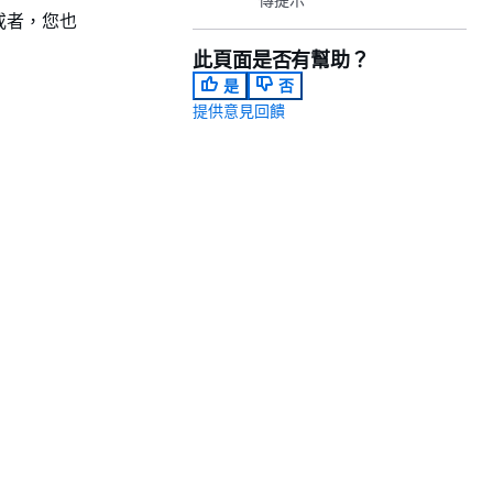
。或者，您也
此頁面是否有幫助？
是
否
提供意見回饋