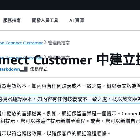
服務指南
開發人員工具
AI 資源
n Connect Customer
管理員指南
nnect Customer 中建
n Connect Customer
管理員指南
arkdown
焦點模式
機器翻譯版本，如內容有任何歧義或不一致之處，概以英文版為
的機器翻譯版本，如內容有任何歧義或不一致之處，概以英文版
中播放的音訊檔案。例如，通話保留音樂是一個提示。Connec
 隨附一組提示，您可以將這些提示新增至流程。或者，您可以新增自
提示以符合轉接政策，以確保客戶的通話流程順暢。