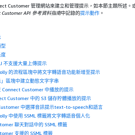
nect Customer 管理網站來建立和管理提示，如本節主題所述
ct Customer API 參考資料指南
中記錄的
提示動作
。
示
類型
長度
 CLI 不支援大量上傳提示
n Polly 的流程區塊中將文字轉語音功能新增至提示
示」區塊中建立動態文字字串
onnect Customer 中播放的提示
ect Customer 中的 S3 儲存貯體播放的提示
 Customer 中選擇音訊提示text-to-speech和語言
 Polly 中使用 SSML 標籤將文字轉語音個人化
ustomer 聊天對話中的 SSML 標籤
ustomer 支援的 SSML 標籤