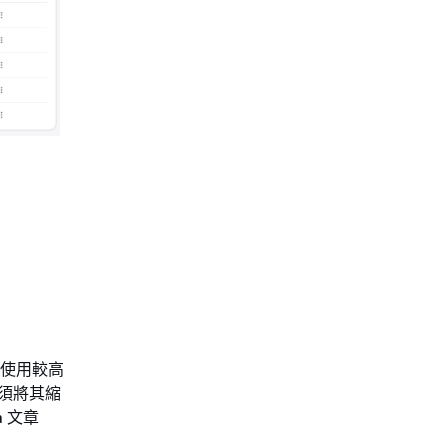
果您使用較高
 必須將其縮
a 文章