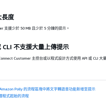
大長度
tomer 支援少於 50 MB 且少於 5 分鐘的提示。
 或 CLI 不支援大量上傳提示
nnect Customer 主控台或以程式設計方式使用 API 或 CLI 
 Amazon Polly 的流程區塊中將文字轉語音功能新增至提示
理程式起始的流程