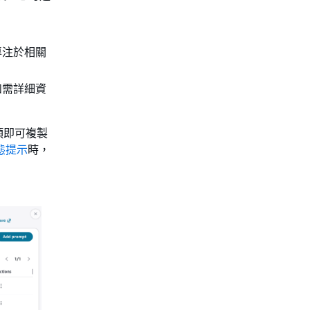
專注於相關
如需詳細資
項即可複製
態提示
時，