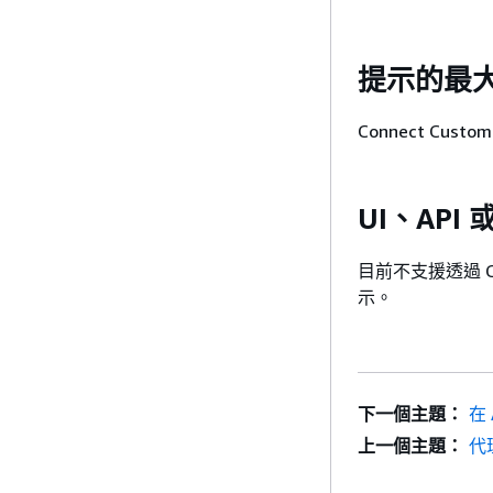
提示的最
Connect Cus
UI、API
目前不支援透過 Co
示。
下一個主題：
在
上一個主題：
代