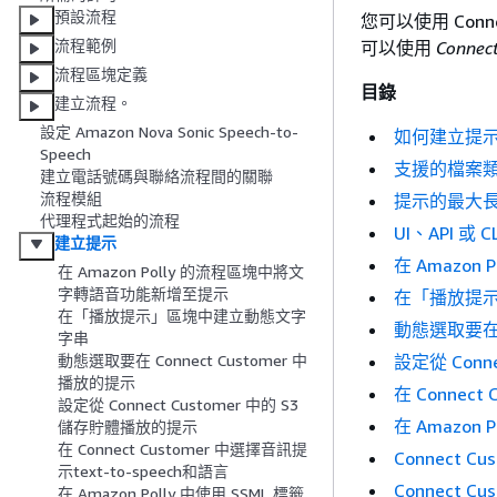
預設流程
您可以使用 Con
流程範例
可以使用
Conne
流程區塊定義
目錄
建立流程。
設定 Amazon Nova Sonic Speech-to-
如何建立提
Speech
支援的檔案
建立電話號碼與聯絡流程間的關聯
流程模組
提示的最大
代理程式起始的流程
UI、API 或
建立提示
在 Amazo
在 Amazon Polly 的流程區塊中將文
字轉語音功能新增至提示
在「播放提
在「播放提示」區塊中建立動態文字
動態選取要在 C
字串
設定從 Conn
動態選取要在 Connect Customer 中
播放的提示
在 Connect
設定從 Connect Customer 中的 S3
在 Amazon
儲存貯體播放的提示
在 Connect Customer 中選擇音訊提
Connect C
示text-to-speech和語言
Connect C
在 Amazon Polly 中使用 SSML 標籤