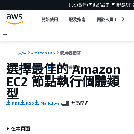
中文 (繁體)
偏好設定
聯絡我們
開始使用
服務指南
開發人員工具
文件
Amazon EKS
使用者指南
選擇最佳的 Amazon
文件
Amazon EKS
使用者指南
EC2 節點執行個體類
型
PDF
RSS
Markdown
焦點模式
在本頁面