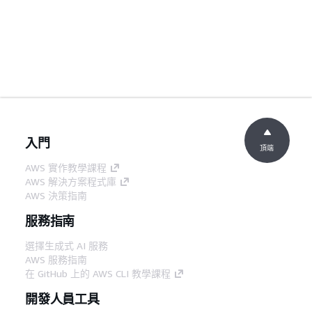
入門
頂端
AWS 實作教學課程
AWS 解決方案程式庫
AWS 決策指南
服務指南
選擇生成式 AI 服務
AWS 服務指南
在 GitHub 上的 AWS CLI 教學課程
開發人員工具