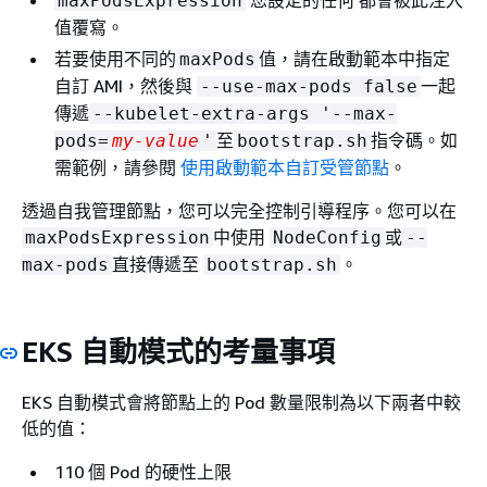
maxPodsExpression
值覆寫。
若要使用不同的
值，請在啟動範本中指定
maxPods
自訂 AMI，然後與
一起
--use-max-pods false
傳遞
--kubelet-extra-args '--max-
至
指令碼。如
pods=
my-value
'
bootstrap.sh
需範例，請參閱
使用啟動範本自訂受管節點
。
透過自我管理節點，您可以完全控制引導程序。您可以在
中使用
或
maxPodsExpression
NodeConfig
--
直接傳遞至
。
max-pods
bootstrap.sh
EKS 自動模式的考量事項
EKS 自動模式會將節點上的 Pod 數量限制為以下兩者中較
低的值：
110 個 Pod 的硬性上限