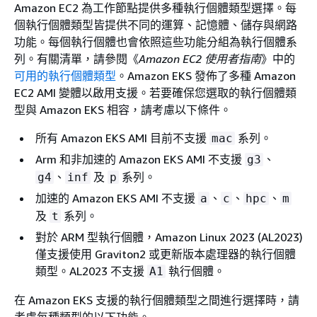
Amazon EC2 為工作節點提供多種執行個體類型選擇。每
個執行個體類型皆提供不同的運算、記憶體、儲存與網路
功能。每個執行個體也會依照這些功能分組為執行個體系
列。有關清單，請參閱《
Amazon EC2 使用者指南
》中的
可用的執行個體類型
。Amazon EKS 發佈了多種 Amazon
EC2 AMI 變體以啟用支援。若要確保您選取的執行個體類
型與 Amazon EKS 相容，請考慮以下條件。
所有 Amazon EKS AMI 目前不支援
系列。
mac
Arm 和非加速的 Amazon EKS AMI 不支援
、
g3
、
及
系列。
g4
inf
p
加速的 Amazon EKS AMI 不支援
、
、
、
a
c
hpc
m
及
系列。
t
對於 ARM 型執行個體，Amazon Linux 2023 (AL2023)
僅支援使用 Graviton2 或更新版本處理器的執行個體
類型。AL2023 不支援
執行個體。
A1
在 Amazon EKS 支援的執行個體類型之間進行選擇時，請