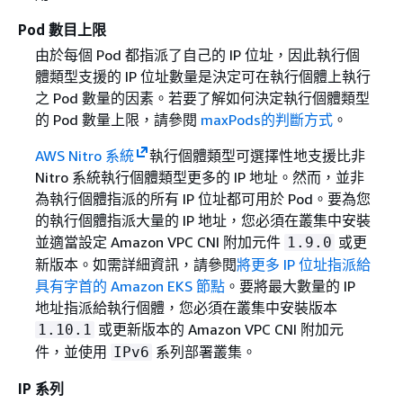
Pod 數目上限
由於每個 Pod 都指派了自己的 IP 位址，因此執行個
體類型支援的 IP 位址數量是決定可在執行個體上執行
之 Pod 數量的因素。若要了解如何決定執行個體類型
的 Pod 數量上限，請參閱
maxPods的判斷方式
。
AWS Nitro 系統
執行個體類型可選擇性地支援比非
Nitro 系統執行個體類型更多的 IP 地址。然而，並非
為執行個體指派的所有 IP 位址都可用於 Pod。要為您
的執行個體指派大量的 IP 地址，您必須在叢集中安裝
並適當設定 Amazon VPC CNI 附加元件
或更
1.9.0
新版本。如需詳細資訊，請參閱
將更多 IP 位址指派給
具有字首的 Amazon EKS 節點
。要將最大數量的 IP
地址指派給執行個體，您必須在叢集中安裝版本
或更新版本的 Amazon VPC CNI 附加元
1.10.1
件，並使用
系列部署叢集。
IPv6
IP 系列