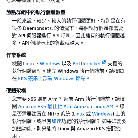
考慮每種類型的以下功能。
節點群組中的執行個體數量
一般來說，較少、較大的執行個體更好，特別是在有
很多 Daemonsets. 的情況下。每個執行個體都需要
對 API 伺服器進行 API 呼叫，因此擁有的執行個體越
多，API 伺服器上的負載就越大。
作業系統
檢閱
Linux
、
Windows
以及
Bottlerocket
支援的
執行個體類型。建立 Windows 執行個體前，請檢閱
在
EKS 叢集上部署 Windows 節點
。
硬體架構
您需要 x86 還是 Arm？ 部署 Arm 執行個體前，請檢
閱
Amazon EKS 最佳化 Arm Amazon Linux AMI
。您
是否需要建置在 Nitro 系統 (
Linux
或
Windows
) 上的
執行個體，或具有
加速
功能的執行個體？ 如果您需要
加速功能，則只能將 Linux 與 Amazon EKS 搭配使
用。