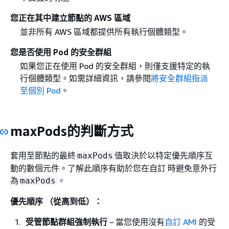
您正在其中建立節點的 AWS 區域
並非所有 AWS 區域都提供所有執行個體類型。
您是否使用 Pod 的安全群組
如果您正在使用 Pod 的安全群組，則僅支援特定的執
行個體類型。如需詳細資訊，請參閱
將安全群組指派
至個別 Pod
。
maxPods的判斷方式
套用至節點的最終
值取決於以特定優先順序互
maxPods
動的數個元件。了解此順序有助於您在自訂 時避免意外行
為
。
maxPods
優先順序 （從高到低）：
受管節點群組強制執行
– 當您使用沒有
自訂 AMI
的受