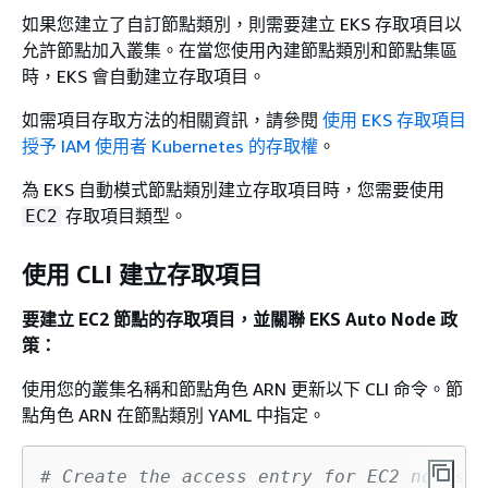
如果您建立了自訂節點類別，則需要建立 EKS 存取項目以
允許節點加入叢集。在當您使用內建節點類別和節點集區
時，EKS 會自動建立存取項目。
如需項目存取方法的相關資訊，請參閱
使用 EKS 存取項目
授予 IAM 使用者 Kubernetes 的存取權
。
為 EKS 自動模式節點類別建立存取項目時，您需要使用
存取項目類型。
EC2
使用 CLI 建立存取項目
要建立 EC2 節點的存取項目，並關聯 EKS Auto Node 政
策：
使用您的叢集名稱和節點角色 ARN 更新以下 CLI 命令。節
點角色 ARN 在節點類別 YAML 中指定。
# Create the access entry for EC2 nodes