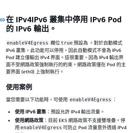
在 IPv4IPv6 叢集中停用 IPv6 Pod
的 IPv6 輸出。
欄位
預設為 。對於自動模式
enableV4Egress
true
IPv6 叢集，此功能可以停用，因此自動模式不會為 IPv6
Pod 建立僅輸出 IPv4 界面。這很重要，因為 IPv4 輸出界
面不受網路政策強制執行的約束。網路政策僅在 Pod 的主
要界面 (eth0) 上強制執行。
使用案例
當您需要以下功能時，可使用
：
enableV4Egress
使用 IPv6 叢集
：預設允許 IPv4 輸出流量。
使用網路政策
：目前 EKS 網路政策不支援雙堆疊。停
用
可防止 Pod 流量意外透過 IPv4
enableV4Egress