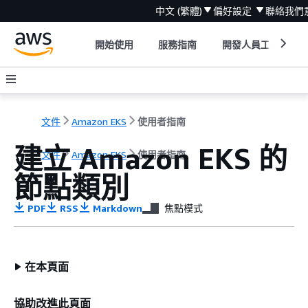
中文 (繁體)
偏好設定
聯絡我們
開始使用
服務指南
開發人員工具
文件
Amazon EKS
使用者指南
建立 Amazon EKS 的
文件
Amazon EKS
使用者指南
節點類別
PDF
RSS
Markdown
焦點模式
在本頁面
協助改進此頁面