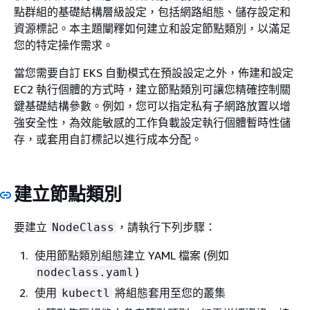
點群組的基礎結構層級設定，包括網路組態、儲存設定和
資源標記。本主題闡釋如何建立和設定節點類別，以滿足
您的特定操作需求。
當您需要自訂 EKS 自動模式在預設設定之外，佈建和設定
EC2 執行個體的方式時，建立節點類別可讓您精確控制關
鍵基礎結構參數。例如，您可以指定私有子網路放置以增
強安全性，為效能敏感的工作負載設定執行個體暫時性儲
存，或套用自訂標記以進行成本分配。
建立節點類別
要建立
，請執行下列步驟：
NodeClass
使用節點類別組態建立 YAML 檔案 (例如
)
nodeclass.yaml
使用
將組態套用至您的叢集
kubectl