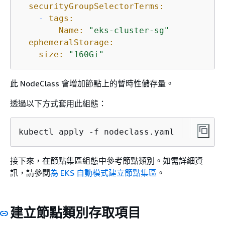
securityGroupSelectorTerms:
-
tags:
Name:
"eks-cluster-sg"
ephemeralStorage:
size:
"160Gi"
此 NodeClass 會增加節點上的暫時性儲存量。
透過以下方式套用此組態：
kubectl apply -f nodeclass.yaml
接下來，在節點集區組態中參考節點類別。如需詳細資
訊，請參閱
為 EKS 自動模式建立節點集區
。
建立節點類別存取項目