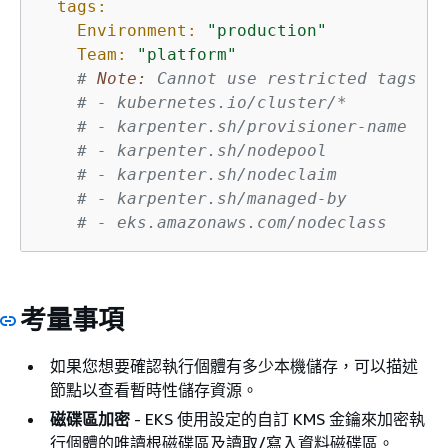
tags:
Environment:
"production"
Team:
"platform"
# 
Note:
 Cannot use restricted tags li
# - kubernetes.io/cluster/*
# - karpenter.sh/provisioner-name
# - karpenter.sh/nodepool
# - karpenter.sh/nodeclaim
# - karpenter.sh/managed-by
# - eks.amazonaws.com/nodeclass
考量事項
如果您想要確認執行個體有多少本機儲存，可以描述
節點以查看暫時性儲存資源。
磁碟區加密
- EKS 使用設定的自訂 KMS 金鑰來加密執
行個體的唯讀根磁碟區及讀取/寫入資料磁碟區。