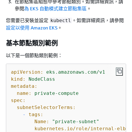
在節點集區組態中參考節點類別。如需詳細資訊，請
參閱
為 EKS 自動模式建立節點集區
。
您需要已安裝並設定
。如需詳細資訊，請參閱
kubectl
設定以使用 Amazon EKS
。
基本節點類別範例
以下是一個節點類別範例：
apiVersion:
eks.amazonaws.com/v1
kind:
NodeClass
metadata:
name:
private-compute
spec:
subnetSelectorTerms:
-
tags:
Name:
"private-subnet"
kubernetes.io/role/internal-elb: