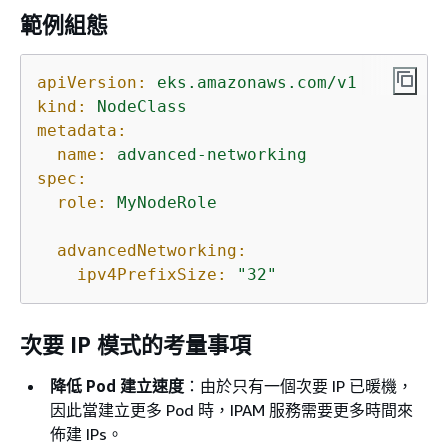
範例組態
apiVersion:
eks.amazonaws.com/v1
kind:
NodeClass
metadata:
name:
advanced-networking
spec:
role:
MyNodeRole
advancedNetworking:
ipv4PrefixSize:
"32"
次要 IP 模式的考量事項
降低 Pod 建立速度
：由於只有一個次要 IP 已暖機，
因此當建立更多 Pod 時，IPAM 服務需要更多時間來
佈建 IPs。