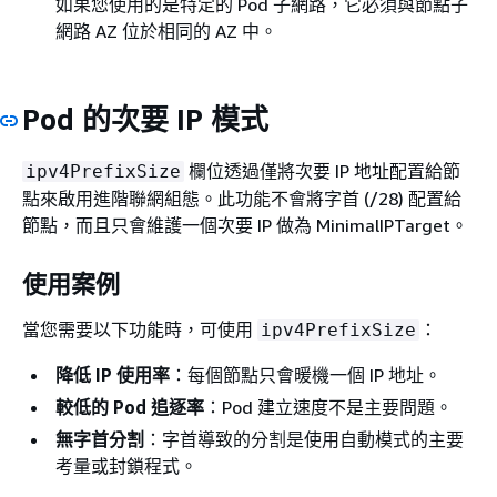
如果您使用的是特定的 Pod 子網路，它必須與節點子
網路 AZ 位於相同的 AZ 中。
Pod 的次要 IP 模式
欄位透過僅將次要 IP 地址配置給節
ipv4PrefixSize
點來啟用進階聯網組態。此功能不會將字首 (/28) 配置給
節點，而且只會維護一個次要 IP 做為 MinimalIPTarget。
使用案例
當您需要以下功能時，可使用
：
ipv4PrefixSize
降低 IP 使用率
：每個節點只會暖機一個 IP 地址。
較低的 Pod 追逐率
：Pod 建立速度不是主要問題。
無字首分割
：字首導致的分割是使用自動模式的主要
考量或封鎖程式。