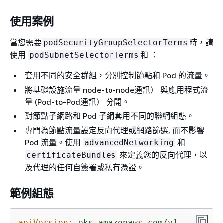
使用案例
當您需要
時，請
podSecurityGroupSelectorTerms
使用
和 ：
podSubnetSelectorTerms
套用不同的安全群組，分別控制節點和 Pod 的流量。
將基礎設施流量 node-to-node通訊） 與應用程式流
量 (Pod-to-Pod通訊） 分開。
對節點子網路和 Pod 子網套用不同的聯網組態。
專門為節點流量設定反向代理或網路篩選, 而不影響
Pod 流量。使用
和
advancedNetworking
來定義您的反向代理，以
certificateBundles
及代理的任何自簽署或私有憑證。
範例組態
apiVersion:
eks.amazonaws.com/v1