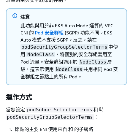
注意
此功能與用於非 EKS Auto Mode 運算的 VPC
CNI 的
Pod 安全群組
(SGPP) 功能不同。EKS
Auto 模式不支援 SGPP。反之，請在
中使
podSecurityGroupSelectorTerms
用
，將個別的安全群組套用至
NodeClass
Pod 流量。安全群組適用於
層
NodeClass
級，這表示使用
共用相同 Pod 安
NodeClass
全群組之節點上的所有 Pod。
運作方式
當您設定
和 時
podSubnetSelectorTerms
：
podSecurityGroupSelectorTerms
節點的主要 ENI 使用來自 和 的子網路