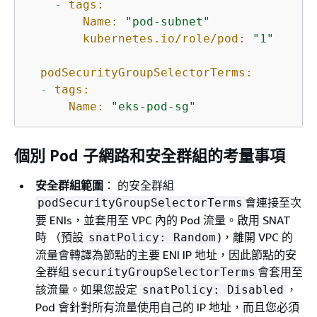
-
tags:
Name:
"pod-subnet"
kubernetes.io/role/pod:
"1"
podSecurityGroupSelectorTerms:
-
tags:
Name:
"eks-pod-sg"
個別 Pod 子網路和安全群組的考量事項
安全群組範圍
： 的安全群組
會連接至次
podSecurityGroupSelectorTerms
要 ENIs，並套用至 VPC 內的 Pod 流量。啟用 SNAT
時 （預設
)，離開 VPC 的
snatPolicy: Random
流量會轉譯為節點的主要 ENI IP 地址，因此節點的安
全群組
會套用至
securityGroupSelectorTerms
該流量。如果您設定
，
snatPolicy: Disabled
Pod 會針對所有流量使用自己的 IP 地址，而且您必須