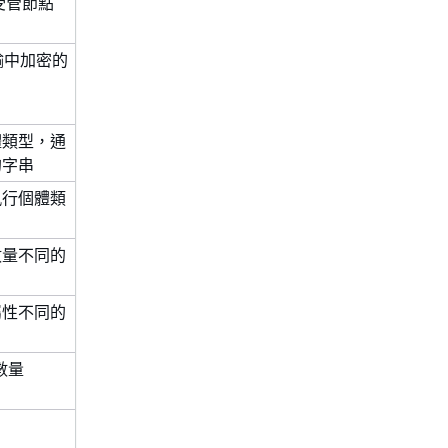
式受管節點
傳輸中加密的
體類型，通
的字串
執行個體類
數量不同的
屬性不同的
數量