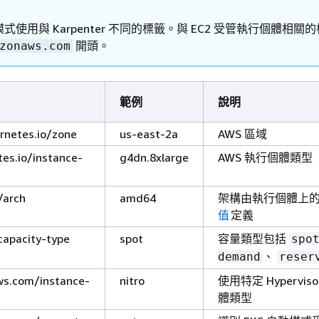
模式使用與 Karpenter 不同的標籤。與 EC2 受管執行個體相關
開頭。
zonaws.com
範例
說明
rnetes.io/zone
us-east-2a
AWS 區域
es.io/instance-
g4dn.8xlarge
AWS 執行個體類型
/arch
amd64
架構由執行個體上
值
定義
capacity-type
spot
容量類型包括
spo
、
demand
reser
s.com/instance-
nitro
使用特定 Hypervis
體類型