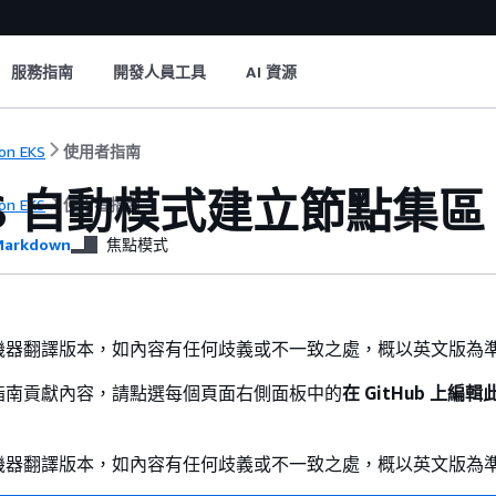
服務指南
開發人員工具
AI 資源
on EKS
使用者指南
KS 自動模式建立節點集區
on EKS
使用者指南
arkdown
焦點模式
機器翻譯版本，如內容有任何歧義或不一致之處，概以英文版為
指南貢獻內容，請點選每個頁面右側面板中的
在 GitHub 上編
機器翻譯版本，如內容有任何歧義或不一致之處，概以英文版為