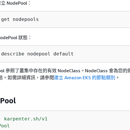
 NodePool：
 get nodepools
odePool 狀態：
 describe nodepool default
ool 參照了叢集中存在的有效 NodeClass。NodeClass 會為
組態。如需詳細資訊，請參閱
建立 Amazon EKS 的節點類別
。
Pool
:
karpenter.sh/v1
Pool