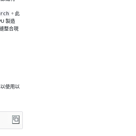
。此
rch
U 製造
無縫整合現
可以使用以