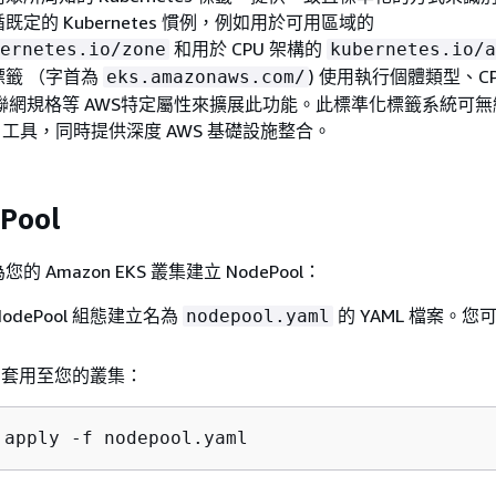
定的 Kubernetes 慣例，例如用於可用區域的
和用於 CPU 架構的
ernetes.io/zone
kubernetes.io/a
標籤 （字首為
) 使用執行個體類型、CP
eks.amazonaws.com/
和聯網規格等 AWS特定屬性來擴展此功能。此標準化標籤系統可
tes 工具，同時提供深度 AWS 基礎設施整合。
Pool
 Amazon EKS 叢集建立 NodePool：
odePool 組態建立名為
的 YAML 檔案。您
nodepool.yaml
。
ool 套用至您的叢集：
 apply -f nodepool.yaml