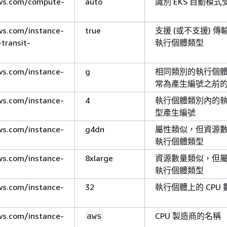
ws.com/compute-
auto
識別 EKS 自動模
s.com/instance-
true
支援 (或不支援) 
-transit-
執行個體類型
s.com/instance-
g
相同類別的執行個
常為產生編號之前
s.com/instance-
4
執行個體類別內的
型產生編號
s.com/instance-
g4dn
屬性類似，但資源
執行個體類型
s.com/instance-
8xlarge
資源數量類似，但
執行個體類型
s.com/instance-
32
執行個體上的 CPU 
s.com/instance-
CPU 製造商的名稱
aws