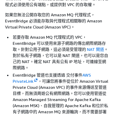
程式必須使用公有端點，或提供對 VPC 的存取權。
如果您無法公開存取您的 Amazon MQ 代理程式，
EventBridge 必須能存取與代理程式相關聯的 Amazon
Virtual Private Cloud (Amazon VPC)。
若要存取 Amazon MQ 代理程式的 VPC，
EventBridge 可以使用來源子網路的傳出網際網路存
取。針對公用子網路，這必須是受管理的
NAT 閘道
。
對於私有子網路，它可以是 NAT 閘道，也可以是您自
己的 NAT。確定 NAT 具有公有 IP 地址，可連線至網
際網路。
EventBridge 管道也支援透過 交付事件
AWS
PrivateLink
，可讓您將事件從位於 Amazon Virtual
Private Cloud (Amazon VPC) 的事件來源傳送至管道
目標，而無須周遊公有網際網路。您可以使用管道從
Amazon Managed Streaming for Apache Kafka
(Amazon MSK)、自我管理的 Apache Kafka 和位於私
有子網路中的 Amazon MQ 來源輪詢，而不需要部署