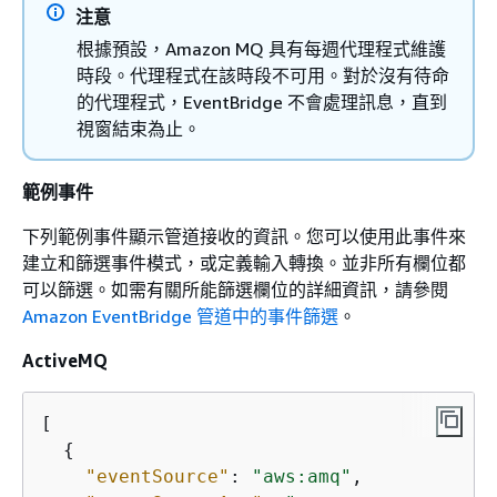
注意
根據預設，Amazon MQ 具有每週代理程式維護
時段。代理程式在該時段不可用。對於沒有待命
的代理程式，EventBridge 不會處理訊息，直到
視窗結束為止。
範例事件
下列範例事件顯示管道接收的資訊。您可以使用此事件來
建立和篩選事件模式，或定義輸入轉換。並非所有欄位都
可以篩選。如需有關所能篩選欄位的詳細資訊，請參閱
Amazon EventBridge 管道中的事件篩選
。
ActiveMQ
[

{
"eventSource"
: 
"aws:amq"
,
