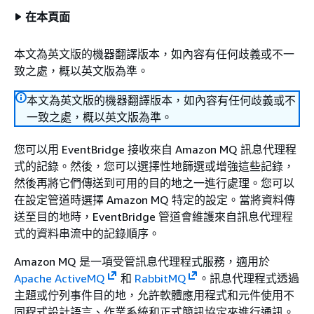
在本頁面
本文為英文版的機器翻譯版本，如內容有任何歧義或不一
致之處，概以英文版為準。
本文為英文版的機器翻譯版本，如內容有任何歧義或不
一致之處，概以英文版為準。
您可以用 EventBridge 接收來自 Amazon MQ 訊息代理程
式的記錄。然後，您可以選擇性地篩選或增強這些記錄，
然後再將它們傳送到可用的目的地之一進行處理。您可以
在設定管道時選擇 Amazon MQ 特定的設定。當將資料傳
送至目的地時，EventBridge 管道會維護來自訊息代理程
式的資料串流中的記錄順序。
Amazon MQ 是一項受管訊息代理程式服務，適用於
Apache ActiveMQ
和
RabbitMQ
。訊息代理程式透過
主題或佇列事件目的地，允許軟體應用程式和元件使用不
同程式設計語言、作業系統和正式簡訊協定來進行通訊。