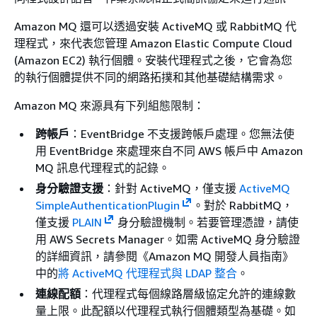
Amazon MQ 還可以透過安裝 ActiveMQ 或 RabbitMQ 代
理程式，來代表您管理 Amazon Elastic Compute Cloud
(Amazon EC2) 執行個體。安裝代理程式之後，它會為您
的執行個體提供不同的網路拓撲和其他基礎結構需求。
Amazon MQ 來源具有下列組態限制：
跨帳戶
：EventBridge 不支援跨帳戶處理。您無法使
用 EventBridge 來處理來自不同 AWS 帳戶中 Amazon
MQ 訊息代理程式的記錄。
身分驗證支援
：針對 ActiveMQ，僅支援
ActiveMQ
SimpleAuthenticationPlugin
。對於 RabbitMQ，
僅支援
PLAIN
身分驗證機制。若要管理憑證，請使
用 AWS Secrets Manager。如需 ActiveMQ 身分驗證
的詳細資訊，請參閱《Amazon MQ 開發人員指南》
中的
將 ActiveMQ 代理程式與 LDAP 整合
。
連線配額
：代理程式每個線路層級協定允許的連線數
量上限。此配額以代理程式執行個體類型為基礎。如