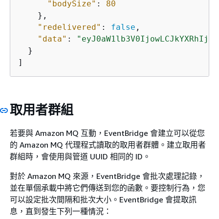
"bodySize"
: 
80
    },

"redelivered"
: 
false
,

"data"
: 
"eyJ0aW1lb3V0IjowLCJkYXRhIjoi
  }

]
取用者群組
若要與 Amazon MQ 互動，EventBridge 會建立可以從您
的 Amazon MQ 代理程式讀取的取用者群體。建立取用者
群組時，會使用與管道 UUID 相同的 ID。
對於 Amazon MQ 來源，EventBridge 會批次處理記錄，
並在單個承載中將它們傳送到您的函數。要控制行為，您
可以設定批次間隔和批次大小。EventBridge 會提取訊
息，直到發生下列一種情況：