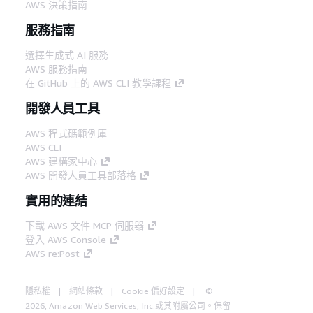
AWS 決策指南
服務指南
選擇生成式 AI 服務
AWS 服務指南
在 GitHub 上的 AWS CLI 教學課程
開發人員工具
AWS 程式碼範例庫
AWS CLI
AWS 建構家中心
AWS 開發人員工具部落格
實用的連結
下載 AWS 文件 MCP 伺服器
登入 AWS Console
AWS re:Post
隱私權
網站條款
Cookie 偏好設定
©
2026, Amazon Web Services, Inc.或其附屬公司。保留