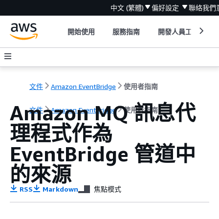
中文 (繁體)
偏好設定
聯絡我們
開始使用
服務指南
開發人員工具
文件
Amazon EventBridge
使用者指南
Amazon MQ 訊息代
文件
Amazon EventBridge
使用者指南
理程式作為
EventBridge 管道中
的來源
RSS
Markdown
焦點模式