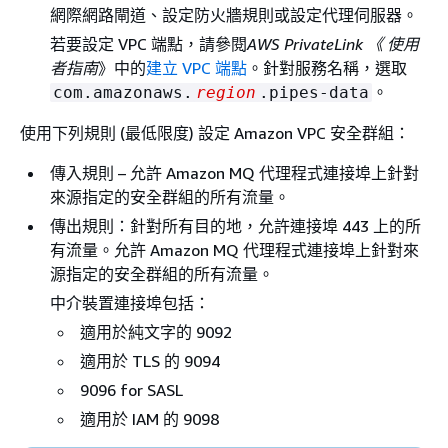
網際網路閘道、設定防火牆規則或設定代理伺服器。
若要設定 VPC 端點，請參閱
AWS PrivateLink 《 使用
者指南
》中的
建立 VPC 端點
。針對服務名稱，選取
。
com.amazonaws.
region
.pipes-data
使用下列規則 (最低限度) 設定 Amazon VPC 安全群組：
傳入規則 – 允許 Amazon MQ 代理程式連接埠上針對
來源指定的安全群組的所有流量。
傳出規則：針對所有目的地，允許連接埠 443 上的所
有流量。允許 Amazon MQ 代理程式連接埠上針對來
源指定的安全群組的所有流量。
中介裝置連接埠包括：
適用於純文字的 9092
適用於 TLS 的 9094
9096 for SASL
適用於 IAM 的 9098