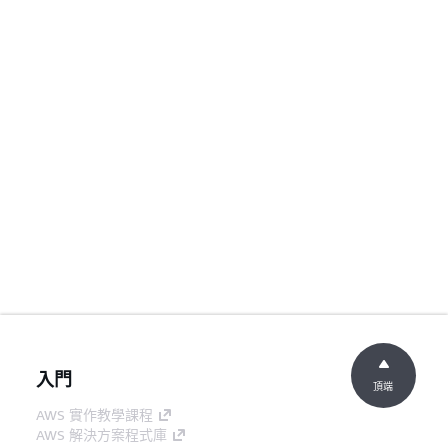
入門
頂端
AWS 實作教學課程
AWS 解決方案程式庫