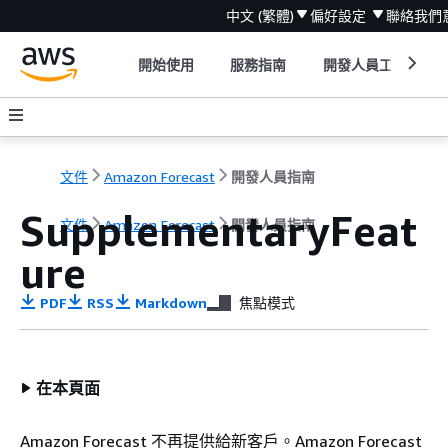
中文 (繁體)
偏好設定
聯絡我們
開始使用
服務指南
開發人員工具
文件
Amazon Forecast
開發人員指南
SupplementaryFeat
文件
Amazon Forecast
開發人員指南
ure
PDF
RSS
Markdown
焦點模式
在本頁面
Amazon Forecast 不再提供給新客戶。Amazon Forecast