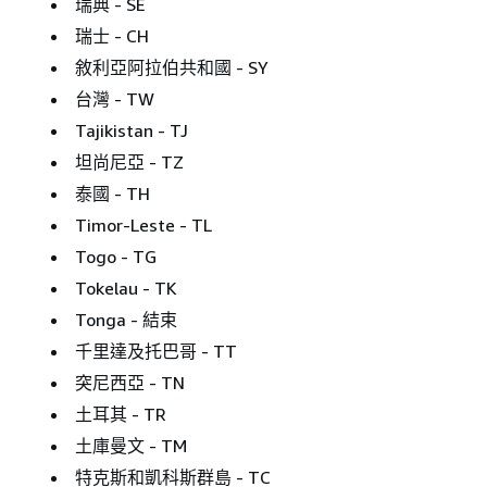
瑞典 - SE
瑞士 - CH
敘利亞阿拉伯共和國 - SY
台灣 - TW
Tajikistan - TJ
坦尚尼亞 - TZ
泰國 - TH
Timor-Leste - TL
Togo - TG
Tokelau - TK
Tonga - 結束
千里達及托巴哥 - TT
突尼西亞 - TN
土耳其 - TR
土庫曼文 - TM
特克斯和凱科斯群島 - TC