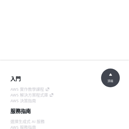
入門
頂端
AWS 實作教學課程
AWS 解決方案程式庫
AWS 決策指南
服務指南
選擇生成式 AI 服務
AWS 服務指南