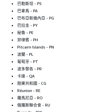
巴勒斯坦 - PS
巴拿馬 - PA
巴布亞新幾內亞 - PG
巴拉圭 - PY
秘魯 - PE
菲律賓 - PH
Pitcairn Islands - PN
波蘭 - PL
葡萄牙 - PT
波多黎各 - PR
卡達 - QA
剛果共和國 - CG
Réunion - RE
羅馬尼亞 - RO
俄羅斯聯合會 - RU