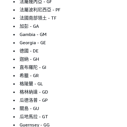
法屬幾內亞 - GF
法屬波利尼西亞 - PF
法國南部領土 - TF
加彭 - GA
Gambia - GM
Georgia - GE
德國 - DE
迦納 - GH
直布羅陀 - GI
希臘 - GR
格陵蘭 - GL
格林納達 - GD
瓜德洛普 - GP
關島 - GU
瓜地馬拉 - GT
Guernsey - GG