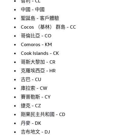
智利 - CL
中國 - 中國
聖誕島 - 客戶體驗
Cocos （基林） 群島 - CC
哥倫比亞 - CO
Comoros - KM
Cook Islands - CK
哥斯大黎加 - CR
克羅埃西亞 - HR
古巴 - CU
庫拉索 - CW
賽普勒斯 - CY
捷克 - CZ
剛果民主共和國 - CD
丹麥 - DK
吉布地文 - DJ