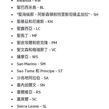
Rwanda - RW
聖巴西米島 - BL
"聖海倫那、阿斯森頓和特里斯坦達孟加拉" - SH
聖基茲和尼維斯 - KN
聖露西亞 - LC
聖馬丁 - MF
聖皮埃爾和密克隆 - PM
聖文森和格瑞那丁 - VC
薩摩亞 - WS
San Marino - SM
Sao Tome 和 Principe - ST
沙烏地阿拉伯 - SA
塞內加爾文 - SN
塞爾維亞 - RS
塞席爾 - SC
Sierra Leone - SL