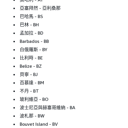
亞塞拜然 - 亞利桑那
巴哈馬 - BS
巴林 - BH
孟加拉 - BD
Barbados - BB
白俄羅斯 - BY
比利時 - BE
Belize - BZ
貝寧 - BJ
百慕達 - BM
不丹 - BT
玻利維亞 - BO
波士尼亞與赫塞哥維納 - BA
波札那 - BW
Bouvet Island - BV