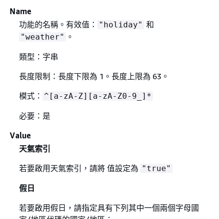
Name
功能的名稱。有效值：
和
"holiday"
。
"weather"
類型：字串
長度限制：長度下限為 1。長度上限為 63。
模式：
^[a-zA-Z][a-zA-Z0-9_]*
必要：是
Value
天氣索引
若要啟用天氣索引，請將 值設定為
"true"
假日
若要啟用假日，請指定具有下列其中一個兩個字母國