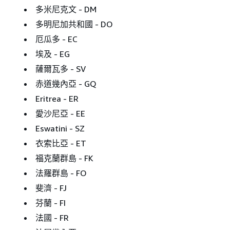
多米尼克文 - DM
多明尼加共和國 - DO
厄瓜多 - EC
埃及 - EG
薩爾瓦多 - SV
赤道幾內亞 - GQ
Eritrea - ER
愛沙尼亞 - EE
Eswatini - SZ
衣索比亞 - ET
福克蘭群島 - FK
法羅群島 - FO
斐濟 - FJ
芬蘭 - FI
法國 - FR