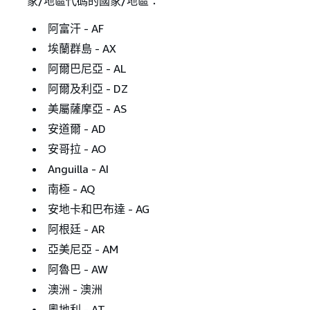
家/地區代碼的國家/地區：
阿富汗 - AF
埃蘭群島 - AX
阿爾巴尼亞 - AL
阿爾及利亞 - DZ
美屬薩摩亞 - AS
安道爾 - AD
安哥拉 - AO
Anguilla - AI
南極 - AQ
安地卡和巴布達 - AG
阿根廷 - AR
亞美尼亞 - AM
阿魯巴 - AW
澳洲 - 澳洲
奧地利 - AT