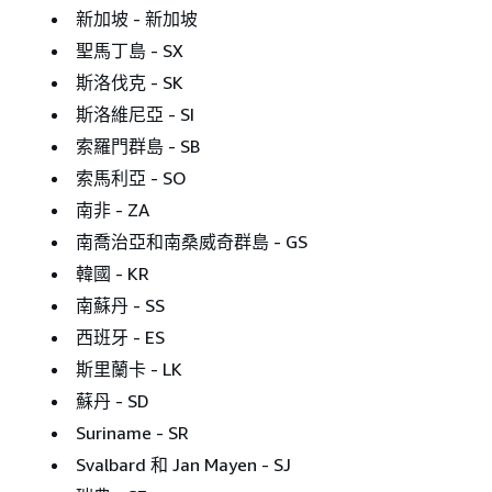
新加坡 - 新加坡
聖馬丁島 - SX
斯洛伐克 - SK
斯洛維尼亞 - SI
索羅門群島 - SB
索馬利亞 - SO
南非 - ZA
南喬治亞和南桑威奇群島 - GS
韓國 - KR
南蘇丹 - SS
西班牙 - ES
斯里蘭卡 - LK
蘇丹 - SD
Suriname - SR
Svalbard 和 Jan Mayen - SJ