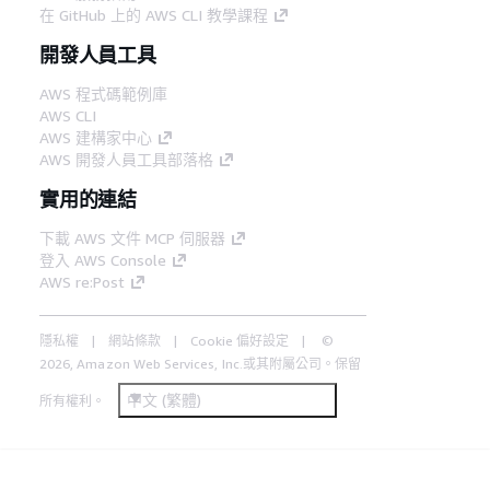
在 GitHub 上的 AWS CLI 教學課程
開發人員工具
AWS 程式碼範例庫
AWS CLI
AWS 建構家中心
AWS 開發人員工具部落格
實用的連結
下載 AWS 文件 MCP 伺服器
登入 AWS Console
AWS re:Post
隱私權
網站條款
Cookie 偏好設定
©
2026, Amazon Web Services, Inc.或其附屬公司。保留
中文 (繁體)
所有權利。