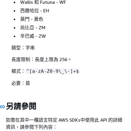
Wallis 和 Futuna - WF
西撒哈拉 - EH
葉門 - 黃色
尚比亞 - ZM
辛巴威 - ZW
類型：字串
長度限制：長度上限為 256。
模式：
^[a-zA-Z0-9\_\-]+$
必要：是
另請參閱
如需在其中一種語言特定 AWS SDKs中使用此 API 的詳細
資訊，請參閱下列內容：