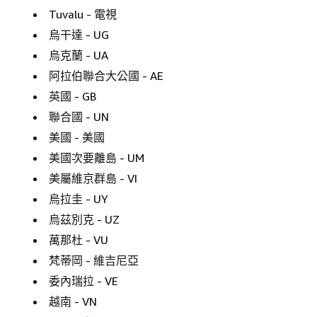
Tuvalu - 電視
烏干達 - UG
烏克蘭 - UA
阿拉伯聯合大公國 - AE
英國 - GB
聯合國 - UN
美國 - 美國
美國次要離島 - UM
美屬維京群島 - VI
烏拉圭 - UY
烏茲別克 - UZ
萬那杜 - VU
梵蒂岡 - 維吉尼亞
委內瑞拉 - VE
越南 - VN