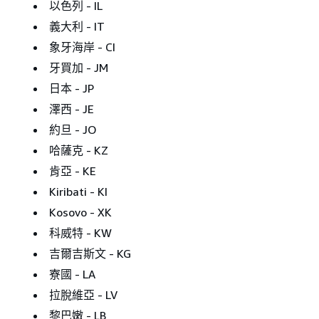
以色列 - IL
義大利 - IT
象牙海岸 - CI
牙買加 - JM
日本 - JP
澤西 - JE
約旦 - JO
哈薩克 - KZ
肯亞 - KE
Kiribati - KI
Kosovo - XK
科威特 - KW
吉爾吉斯文 - KG
寮國 - LA
拉脫維亞 - LV
黎巴嫩 - LB