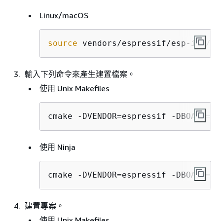
Linux/macOS
source
 vendors/espressif/esp-idf/ex
輸入下列命令來產生建置檔案。
使用 Unix Makefiles
cmake -DVENDOR=espressif -DBOARD=es
使用 Ninja
cmake -DVENDOR=espressif -DBOARD=es
建置專案。
使用 Unix Makefiles