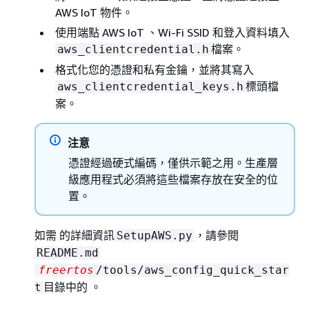
AWS IoT 物件。
使用端點 AWS IoT 、Wi-Fi SSID 和登入資料填入
檔案。
aws_clientcredential.h
格式化您的憑證和私有金鑰，並將其寫入
標頭檔
aws_clientcredential_keys.h
案。
注意
憑證經過硬式編碼，僅供示範之用。生產層
級應用程式必須將這些檔案存放在安全的位
置。
如需 的詳細資訊
，請參閱
SetupAWS.py
README.md
freertos
/tools/aws_config_quick_star
目錄中的 。
t