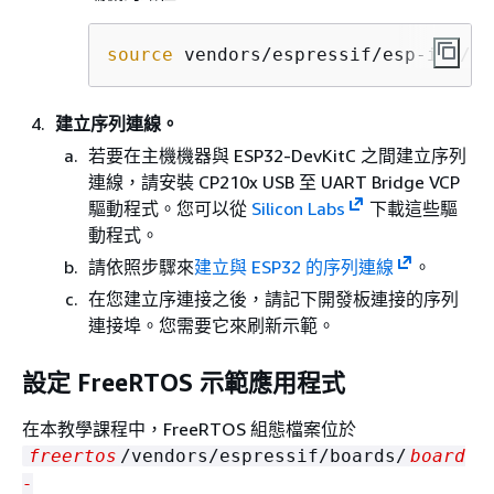
source
 vendors/espressif/esp-idf/ex
建立序列連線。
若要在主機機器與 ESP32-DevKitC 之間建立序列
連線，請安裝 CP210x USB 至 UART Bridge VCP
驅動程式。您可以從
Silicon Labs
下載這些驅
動程式。
請依照步驟來
建立與 ESP32 的序列連線
。
在您建立序連接之後，請記下開發板連接的序列
連接埠。您需要它來刷新示範。
設定 FreeRTOS 示範應用程式
在本教學課程中，FreeRTOS 組態檔案位於
freertos
/vendors/espressif/boards/
board
-