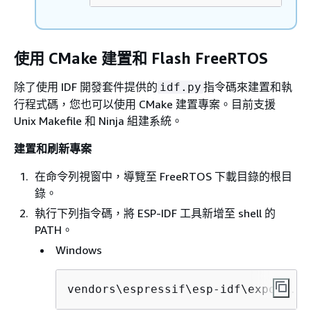
使用 CMake 建置和 Flash FreeRTOS
除了使用 IDF 開發套件提供的
指令碼來建置和執
idf.py
行程式碼，您也可以使用 CMake 建置專案。目前支援
Unix Makefile 和 Ninja 組建系統。
建置和刷新專案
在命令列視窗中，導覽至 FreeRTOS 下載目錄的根目
錄。
執行下列指令碼，將 ESP-IDF 工具新增至 shell 的
PATH。
Windows
vendors\espressif\esp-idf\export.ba