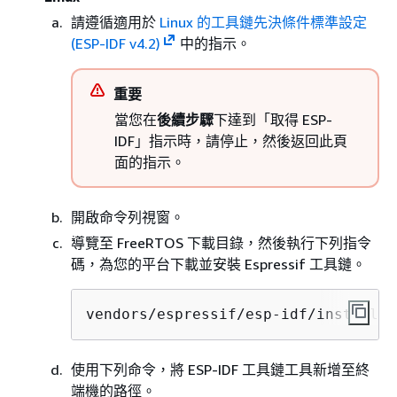
請遵循適用於
Linux 的工具鏈先決條件標準設定
(ESP-IDF v4.2)
中的指示。
重要
當您在
後續步驟
下達到「取得 ESP-
IDF」指示時，請停止，然後返回此頁
面的指示。
開啟命令列視窗。
導覽至 FreeRTOS 下載目錄，然後執行下列指令
碼，為您的平台下載並安裝 Espressif 工具鏈。
vendors/espressif/esp-idf/install.s
使用下列命令，將 ESP-IDF 工具鏈工具新增至終
端機的路徑。