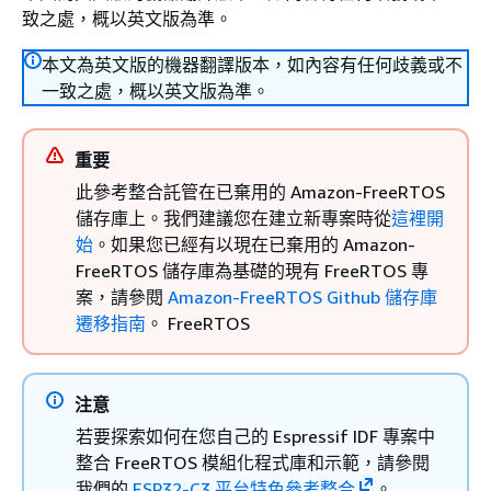
致之處，概以英文版為準。
本文為英文版的機器翻譯版本，如內容有任何歧義或不
一致之處，概以英文版為準。
重要
此參考整合託管在已棄用的 Amazon-FreeRTOS
儲存庫上。我們建議您在建立新專案時從
這裡開
始
。如果您已經有以現在已棄用的 Amazon-
FreeRTOS 儲存庫為基礎的現有 FreeRTOS 專
案，請參閱
Amazon-FreeRTOS Github 儲存庫
遷移指南
。 FreeRTOS
注意
若要探索如何在您自己的 Espressif IDF 專案中
整合 FreeRTOS 模組化程式庫和示範，請參閱
我們的
ESP32-C3 平台特色參考整合
。