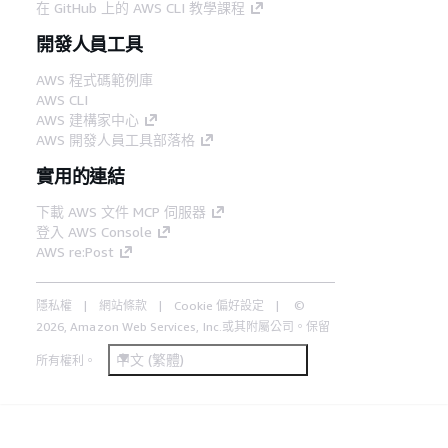
在 GitHub 上的 AWS CLI 教學課程
開發人員工具
AWS 程式碼範例庫
AWS CLI
AWS 建構家中心
AWS 開發人員工具部落格
實用的連結
下載 AWS 文件 MCP 伺服器
登入 AWS Console
AWS re:Post
隱私權
網站條款
Cookie 偏好設定
©
2026, Amazon Web Services, Inc.或其附屬公司。保留
中文 (繁體)
所有權利。