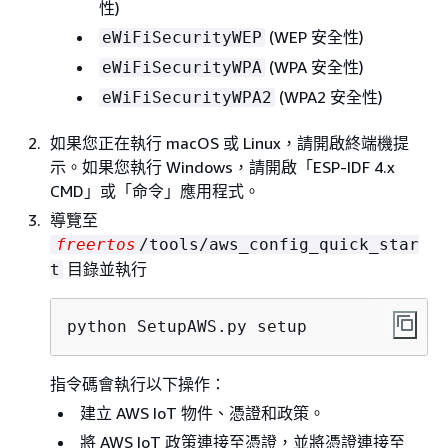
性)
(WEP 安全性)
eWiFiSecurityWEP
(WPA 安全性)
eWiFiSecurityWPA
(WPA2 安全性)
eWiFiSecurityWPA2
如果您正在執行 macOS 或 Linux，請開啟終端機提
示。如果您執行 Windows，請開啟「ESP-IDF 4.x
CMD」或「命令」應用程式。
導覽至
freertos
/tools/aws_config_quick_star
目錄並執行
t
python SetupAWS.py setup
指令碼會執行以下操作：
建立 AWS IoT 物件、憑證和政策。
將 AWS IoT 政策連接至憑證，並將憑證連接至