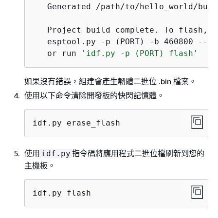
   Generated /path/to/hello_world/buil
   Project build complete. To flash, r
   esptool.py -p (PORT) -b 460800 --be
   or run 
'idf.py -p (PORT) flash'
如果沒有錯誤，組建會產生韌體二進位 .bin 檔案。
使用以下命令清除開發板的快閃記憶體。
idf.py erase_flash
使用
指令碼將應用程式二進位檔刷新到您的
idf.py
主機板。
idf.py flash