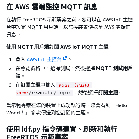
在 AWS 雲端監控 MQTT 訊息
在執行 FreeRTOS 示範專案之前，您可以在 AWS IoT 主控
台中設定 MQTT 用戶端，以監控裝置傳送至 AWS 雲端的
訊息。
使用 MQTT 用戶端訂閱 AWS IoT MQTT 主題
登入
AWS IoT 主控台
。
在導覽窗格中，選擇
測試
，然後選擇
MQTT 測試用戶
端
。
在
訂閱主題
中輸入
your-thing-
，然後選擇
訂閱主題
。
name
/example/topic
當示範專案在您的裝置上成功執行時，您會看到「Hello
World！」 多次傳送到您訂閱的主題。
使用 idf.py 指令碼建置、刷新和執行
FreeRTOS 示範專案