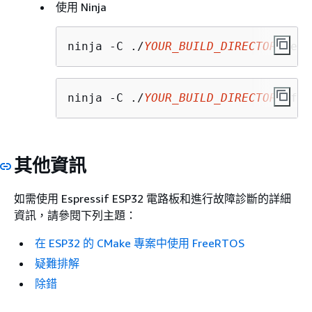
使用 Ninja
ninja -C ./
YOUR_BUILD_DIRECTORY
 era
ninja -C ./
YOUR_BUILD_DIRECTORY
 fla
其他資訊
如需使用 Espressif ESP32 電路板和進行故障診斷的詳細
資訊，請參閱下列主題：
在 ESP32 的 CMake 專案中使用 FreeRTOS
疑難排解
除錯