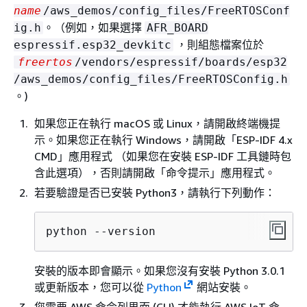
name
/aws_demos/config_files/FreeRTOSConf
。（例如，如果選擇
ig.h
AFR_BOARD
，則組態檔案位於
espressif.esp32_devkitc
freertos
/vendors/espressif/boards/esp32
/aws_demos/config_files/FreeRTOSConfig.h
。)
如果您正在執行 macOS 或 Linux，請開啟終端機提
示。如果您正在執行 Windows，請開啟「ESP-IDF 4.x
CMD」應用程式 （如果您在安裝 ESP-IDF 工具鏈時包
含此選項），否則請開啟「命令提示」應用程式。
若要驗證是否已安裝 Python3，請執行下列動作：
python --version
安裝的版本即會顯示。如果您沒有安裝 Python 3.0.1
或更新版本，您可以從
Python
網站安裝。
您需要 AWS 命令列界面 (CLI) 才能執行 AWS IoT 命