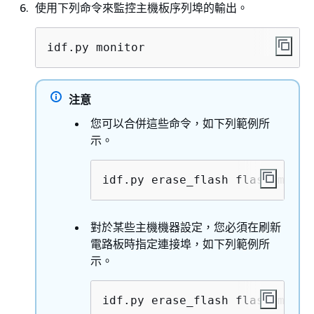
使用下列命令來監控主機板序列埠的輸出。
idf.py monitor
注意
您可以合併這些命令，如下列範例所
示。
idf.py erase_flash flash monit
對於某些主機機器設定，您必須在刷新
電路板時指定連接埠，如下列範例所
示。
idf.py erase_flash flash monit