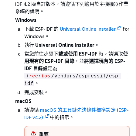
IDF 4.2 版自訂版本，請遵循下列適用於主機機器作業
系統的說明。
Windows
下載 ESP-IDF 的
Universal Online Installer
for
Windows。
執行
Universal Online Installer
。
當您前往步驟
下載或使用 ESP-IDF
時，請選取
使
用現有的 ESP-IDF 目錄
，並將
選擇現有的 ESP-
IDF 目錄
設定為
freertos
/vendors/espressif/esp-
。
idf
完成安裝。
macOS
請遵循
macOS 的工具鏈先決條件標準設定 (ESP-
IDF v4.2)
中的指示。
重要