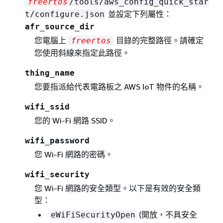
freertos
/tools/aws_config_quick_star
並設定下列屬性：
t/configure.json
afr_source_dir
您電腦上
目錄的完整路徑。請確定
freertos
您使用斜線來指定此路徑。
thing_name
您要指派給代表電路板之 AWS IoT 物件的名稱。
wifi_ssid
您的 Wi-Fi 網路 SSID。
wifi_password
您 Wi-Fi 網路的密碼。
wifi_security
您 Wi-Fi 網路的安全類型。以下是有效的安全類
型：
(開放，不具安全
eWiFiSecurityOpen