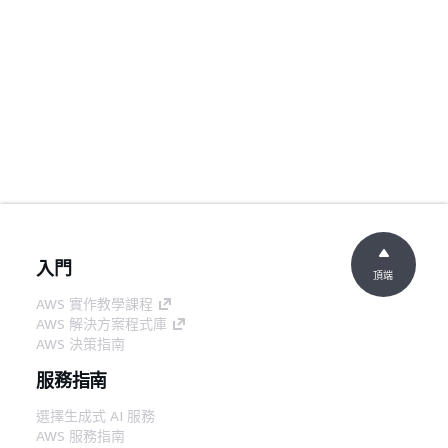
入門
頂端
AWS 實作教學課程
AWS 解決方案程式庫
AWS 決策指南
服務指南
選擇生成式 AI 服務
AWS 服務指南