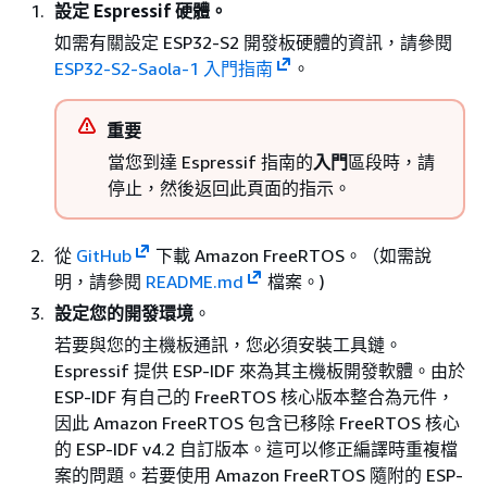
設定 Espressif 硬體。
如需有關設定 ESP32-S2 開發板硬體的資訊，請參閱
ESP32-S2-Saola-1 入門指南
。
重要
當您到達 Espressif 指南的
入門
區段時，請
停止，然後返回此頁面的指示。
從
GitHub
下載 Amazon FreeRTOS。（如需說
明，請參閱
README.md
檔案。)
設定您的開發環境
。
若要與您的主機板通訊，您必須安裝工具鏈。
Espressif 提供 ESP-IDF 來為其主機板開發軟體。由於
ESP-IDF 有自己的 FreeRTOS 核心版本整合為元件，
因此 Amazon FreeRTOS 包含已移除 FreeRTOS 核心
的 ESP-IDF v4.2 自訂版本。這可以修正編譯時重複檔
案的問題。若要使用 Amazon FreeRTOS 隨附的 ESP-