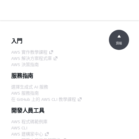
入門
頂端
AWS 實作教學課程
AWS 解決方案程式庫
AWS 決策指南
服務指南
選擇生成式 AI 服務
AWS 服務指南
在 GitHub 上的 AWS CLI 教學課程
開發人員工具
AWS 程式碼範例庫
AWS CLI
AWS 建構家中心