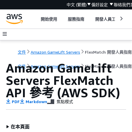
中文 (繁體)
偏好設定
聯絡我們
開始使用
服務指南
開發人員工具
文件
Amazon GameLift Servers
FlexMatch 開發人員指南
Amazon GameLift
文件
Amazon GameLift Servers
FlexMatch 開發人員指南
Servers FlexMatch
API 參考 (AWS SDK)
PDF
Markdown
焦點模式
在本頁面