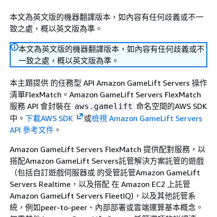
本文為英文版的機器翻譯版本，如內容有任何歧義或不一
致之處，概以英文版為準。
本文為英文版的機器翻譯版本，如內容有任何歧義或不
一致之處，概以英文版為準。
本主題提供 的任務型 API Amazon GameLift Servers 操作
清單FlexMatch。Amazon GameLift Servers FlexMatch
服務 API 會封裝在
命名空間的AWS SDK
aws.gamelift
中。
下載AWS SDK
或
檢視 Amazon GameLift Servers
API 參考文件
。
Amazon GameLift Servers FlexMatch 提供配對服務，以
搭配Amazon GameLift Servers託管解決方案託管的遊戲
（包括自訂遊戲伺服器或 的受管託管Amazon GameLift
Servers Realtime，以及搭配 在 Amazon EC2 上託管
Amazon GameLift Servers FleetIQ)，以及其他託管系
統，例如peer-to-peer、內部部署或雲端運算基本概念。