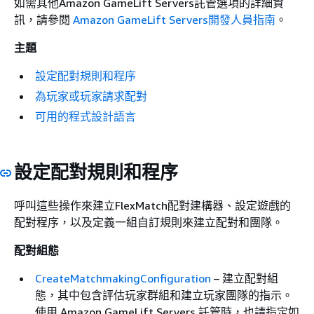
如需其他Amazon GameLift Servers託管選項的詳細資
訊，請參閱
Amazon GameLift Servers開發人員指南
。
主題
設定配對規則和程序
為玩家或玩家請求配對
可用的程式設計語言
設定配對規則和程序
呼叫這些操作來建立FlexMatch配對建構器、設定遊戲的
配對程序，以及定義一組自訂規則來建立配對和團隊。
配對組態
CreateMatchmakingConfiguration
– 建立配對組
態，其中包含評估玩家群組和建立玩家團隊的指示。
使用 Amazon GameLift Servers 託管時，也請指定如