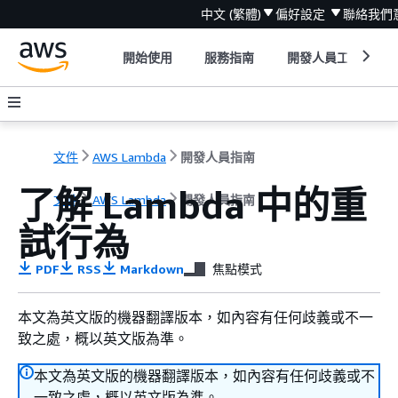
中文 (繁體)
偏好設定
聯絡我們
開始使用
服務指南
開發人員工具
文件
AWS Lambda
開發人員指南
了解 Lambda 中的重
文件
AWS Lambda
開發人員指南
試行為
PDF
RSS
Markdown
焦點模式
本文為英文版的機器翻譯版本，如內容有任何歧義或不一
致之處，概以英文版為準。
本文為英文版的機器翻譯版本，如內容有任何歧義或不
一致之處，概以英文版為準。