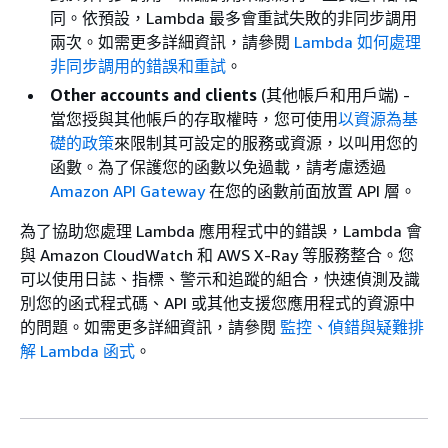
同。依預設，Lambda 最多會重試失敗的非同步調用
兩次。如需更多詳細資訊，請參閱
Lambda 如何處理
非同步調用的錯誤和重試
。
Other accounts and clients
(其他帳戶和用戶端) -
當您授與其他帳戶的存取權時，您可使用
以資源為基
礎的政策
來限制其可設定的服務或資源，以叫用您的
函數。為了保護您的函數以免過載，請考慮透過
Amazon API Gateway
在您的函數前面放置 API 層。
為了協助您處理 Lambda 應用程式中的錯誤，Lambda 會
與 Amazon CloudWatch 和 AWS X-Ray 等服務整合。您
可以使用日誌、指標、警示和追蹤的組合，快速偵測及識
別您的函式程式碼、API 或其他支援您應用程式的資源中
的問題。如需更多詳細資訊，請參閱
監控、偵錯與疑難排
解 Lambda 函式
。