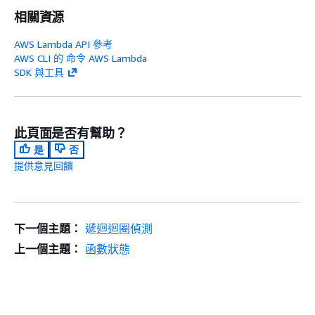
相關資源
AWS Lambda API 參考
AWS CLI 的 命令 AWS Lambda
SDK 與工具
此頁面是否有幫助？
是
否
提供意見回饋
下一個主題：
遞迴迴圈偵測
上一個主題：
函數狀態