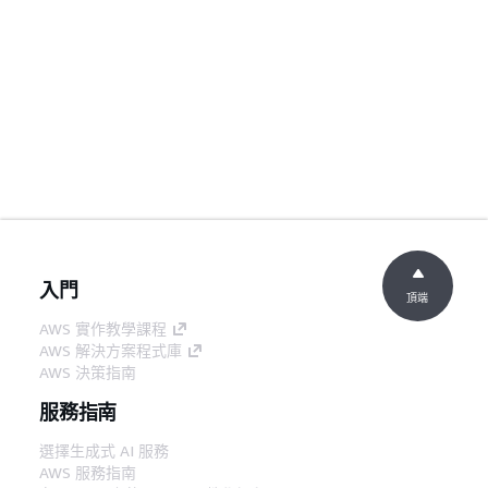
入門
頂端
AWS 實作教學課程
AWS 解決方案程式庫
AWS 決策指南
服務指南
選擇生成式 AI 服務
AWS 服務指南