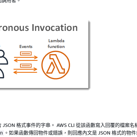
回調用者。
 JSON 格式事件的字串。 AWS CLI 從該函數寫入回覆的檔案名
。如果函數傳回物件或錯誤，則回應內文是 JSON 格式的物
n