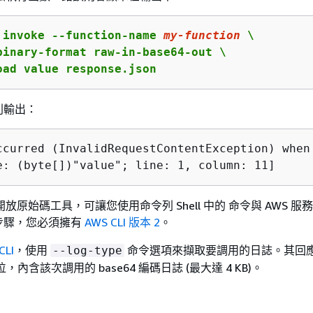
 invoke --function-name 
my-function
 \

binary-format raw-in-base64-out \

oad value response.json
列輸出：
ccurred (InvalidRequestContentException) when
e: (byte[])"value"; line: 1, column: 11]
I 開放原始碼工具，可讓您使用命令列 Shell 中的 命令與 AWS 
步驟，您必須擁有
AWS CLI 版本 2
。
CLI
，使用
命令選項來擷取要調用的日誌。其回
--log-type
，內含該次調用的 base64 編碼日誌 (最大達 4 KB)。