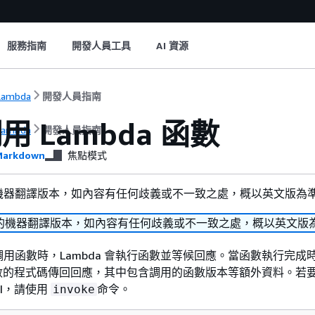
服務指南
開發人員工具
AI 資源
Lambda
開發人員指南
用 Lambda 函數
Lambda
開發人員指南
arkdown
焦點模式
機器翻譯版本，如內容有任何歧義或不一致之處，概以英文版為
的機器翻譯版本，如內容有任何歧義或不一致之處，概以英文版
用函數時，Lambda 會執行函數並等候回應。當函數執行完成
從函數的程式碼傳回回應，其中包含調用的函數版本等額外資料。若要
LI，請使用
命令。
invoke