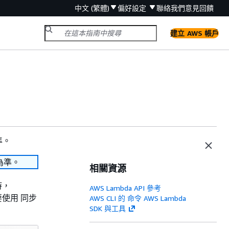
中文 (繁體)
偏好設定
聯絡我們
意見回饋
建立 AWS 帳戶
準。
為準。
相關資源
時，
AWS Lambda API 參考
使用 同步
AWS CLI 的 命令 AWS Lambda
SDK 與工具