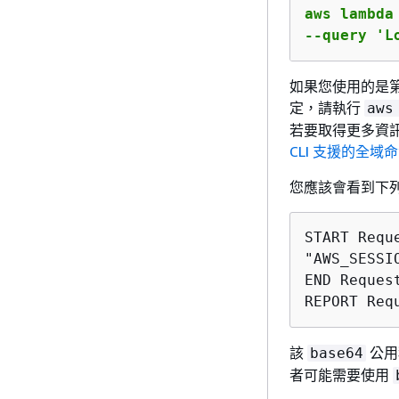
aws lambda
--query 'L
如果您使用的是第 2
定，請執行
aws
若要取得更多資
CLI 支援的全域
您應該會看到下
START Requ
"AWS_SESSI
END Reques
REPORT Req
該
公用程
base64
者可能需要使用