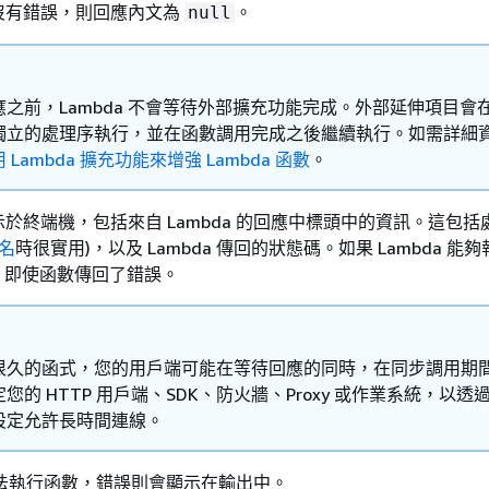
沒有錯誤，則回應內文為
。
null
之前，Lambda 不會等待外部擴充功能完成。外部延伸項目會
獨立的處理序執行，並在函數調用完成之後繼續執行。如需詳細
 Lambda 擴充功能來增強 Lambda 函數
。
於終端機，包括來自 Lambda 的回應中標頭中的資訊。這包括
名
時很實用)，以及 Lambda 傳回的狀態碼。如果 Lambda 能
0，即使函數傳回了錯誤。
很久的函式，您的用戶端可能在等待回應的同時，在同步調用期
您的 HTTP 用戶端、SDK、防火牆、Proxy 或作業系統，以透
設定允許長時間連線。
a 無法執行函數，錯誤則會顯示在輸出中。