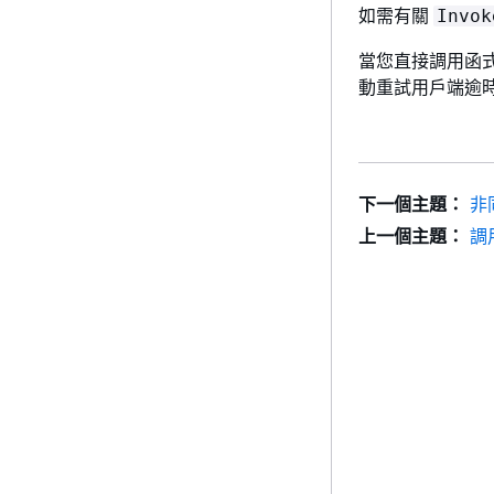
如需有關
Invok
當您直接調用函式時
動重試用戶端逾
下一個主題：
非
上一個主題：
調