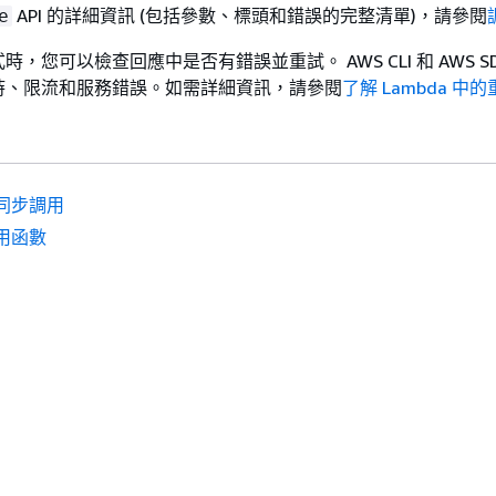
API 的詳細資訊 (包括參數、標頭和錯誤的完整清單)，請參閱
e
，您可以檢查回應中是否有錯誤並重試。 AWS CLI 和 AWS S
時、限流和服務錯誤。如需詳細資訊，請參閱
了解 Lambda 中
同步調用
用函數