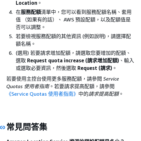
Location
。
在
服務配額
清單中，您可以看到服務配額名稱、套用
值 （如果有的話）、 AWS 預設配額，以及配額值是
否可以調整。
若要檢視服務配額的其他資訊 (例如說明)，請選擇配
額名稱。
(選用) 若要請求增加配額，請選取您要增加的配額、
選取
Request quota increase (請求增加配額)
、輸入
或選取必要資訊，然後選取
Request (請求)
。
若要使用主控台使用更多服務配額，請參閱
Service
Quotas 使用者指南
。若要請求提高配額，請參閱
《Service Quotas 使用者指南》
中的
請求提高配額
。
常見問答集