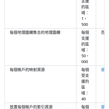
支援
的區
域：
1，
500
每個地理圍欄集合的地理圍欄
每個
否
支援
的區
域：
50，
000
每個帳戶的映射資源
每個
是
受支
援的
區
域：
40
放置每個帳戶的索引資源
每個
是