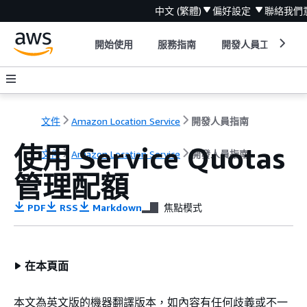
中文 (繁體)
偏好設定
聯絡我們
開始使用
服務指南
開發人員工具
文件
Amazon Location Service
開發人員指南
使用 Service Quotas
文件
Amazon Location Service
開發人員指南
管理配額
PDF
RSS
Markdown
焦點模式
在本頁面
本文為英文版的機器翻譯版本，如內容有任何歧義或不一