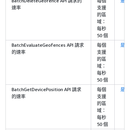
BatchDeleteGeofence API 請求的
每個
是
速率
支援
的區
域：
每秒
50 個
BatchEvaluateGeofences API 請求
每個
是
的速率
支援
的區
域：
每秒
50 個
BatchGetDevicePosition API 請求
每個
是
的速率
支援
的區
域：
每秒
50 個