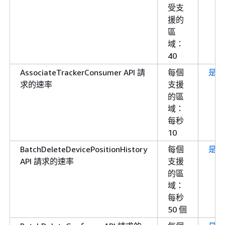
受支
援的
區
域：
40
AssociateTrackerConsumer API 請
每個
是
求的速率
支援
的區
域：
每秒
10
BatchDeleteDevicePositionHistory
每個
是
API 請求的速率
支援
的區
域：
每秒
50 個