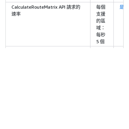
CalculateRouteMatrix API 請求的
每個
是
速率
支援
的區
域：
每秒
5 個
CancelJob API 請求的速率
每個
是
支援
的區
域：
每秒
5 個
CreateGeofenceCollection API 請
每個
是
求的速率
支援
的區
域：
每秒
進一步了解