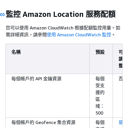
監控 Amazon Location 服務配額
您可以使用 Amazon CloudWatch 根據配額監控用量。如
需詳細資訊，請參閱
使用 Amazon CloudWatch 監控
。
名稱
預設
可
調
整
每個帳戶的 API 金鑰資源
每個
否
受支
援的
區
域：
500
每個帳戶的 Geofence 集合資源
每個
是