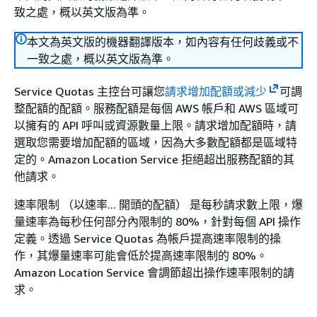
致之處，概以英文版為準。
本文為英文版的機器翻譯版本，如內容有任何歧義或不
一致之處，概以英文版為準。
Service Quotas 主控台可讓您
請求增加配額或減少
可調
整配額的配額。服務配額是每個 AWS 帳戶和 AWS 區域可
以擁有的 API 呼叫或資源數量上限。請求增加配額時，請
選取您需要增加配額的區域，因為大多數配額都是區域特
定的。Amazon Location Service 拒絕超出服務配額的其
他請求。
速率限制 （以速率... 開頭的配額） 是每秒請求數上限，爆
量速率為每秒任何部分內限制的 80%，針對每個 API 操作
定義。透過 Service Quotas 為帳戶提高速率限制的操
作，其爆量速率可能會低於提高速率限制的 80%。
Amazon Location Service 會調節超出操作速率限制的請
求。