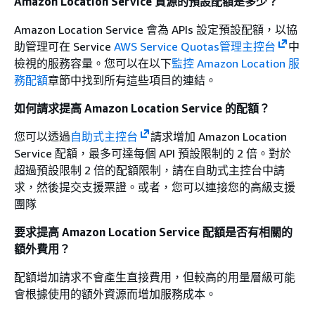
Amazon Location Service 資源的預設配額是多少？
Amazon Location Service 會為 APIs 設定預設配額，以協
助管理可在 Service
AWS Service Quotas管理主控台
中
檢視的服務容量。您可以在以下
監控 Amazon Location 服
務配額
章節中找到所有這些項目的連結。
如何請求提高 Amazon Location Service 的配額？
您可以透過
自助式主控台
請求增加 Amazon Location
Service 配額，最多可達每個 API 預設限制的 2 倍。對於
超過預設限制 2 倍的配額限制，請在自助式主控台中請
求，然後提交支援票證。或者，您可以連接您的高級支援
團隊
要求提高 Amazon Location Service 配額是否有相關的
額外費用？
配額增加請求不會產生直接費用，但較高的用量層級可能
會根據使用的額外資源而增加服務成本。