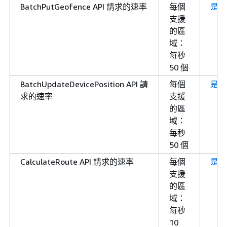
BatchPutGeofence API 請求的速率
每個
是
支援
的區
域：
每秒
50 個
BatchUpdateDevicePosition API 請
每個
是
求的速率
支援
的區
域：
每秒
50 個
CalculateRoute API 請求的速率
每個
是
支援
的區
域：
每秒
10