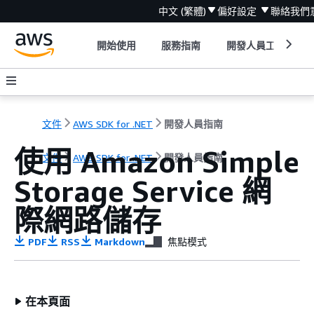
中文 (繁體)
偏好設定
聯絡我們
開始使用
服務指南
開發人員工具
文件
AWS SDK for .NET
開發人員指南
使用 Amazon Simple
文件
AWS SDK for .NET
開發人員指南
Storage Service 網
際網路儲存
PDF
RSS
Markdown
焦點模式
在本頁面