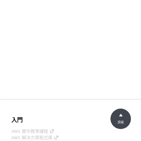
入門
頂端
AWS 實作教學課程
AWS 解決方案程式庫