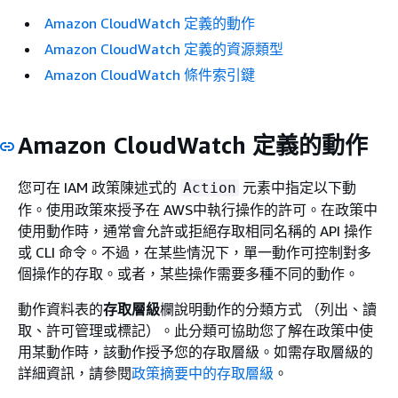
Amazon CloudWatch 定義的動作
Amazon CloudWatch 定義的資源類型
Amazon CloudWatch 條件索引鍵
Amazon CloudWatch 定義的動作
您可在 IAM 政策陳述式的
元素中指定以下動
Action
作。使用政策來授予在 AWS中執行操作的許可。在政策中
使用動作時，通常會允許或拒絕存取相同名稱的 API 操作
或 CLI 命令。不過，在某些情況下，單一動作可控制對多
個操作的存取。或者，某些操作需要多種不同的動作。
動作資料表的
存取層級
欄說明動作的分類方式 （列出、讀
取、許可管理或標記）。此分類可協助您了解在政策中使
用某動作時，該動作授予您的存取層級。如需存取層級的
詳細資訊，請參閱
政策摘要中的存取層級
。