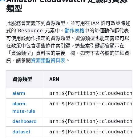
類型
此服務會定義下列資源類型，並可用在 IAM 許可政策陳述
式的
元素中。
動作表格
中的每個動作都代表
Resource
可使用該動作指定的資源類型。資源類型也能定義您可以
在政策中包含哪些條件索引鍵。這些索引鍵都會顯示在
「資源類型」資料表的最後一欄。如需下表各欄的詳細資
訊，請參閱
資源類型資料表
。
資源類型
ARN
alarm
arn:$
{
Partition}:cloudwatch:
alarm-
arn:$
{
Partition}:cloudwatch:
mute-rule
dashboard
arn:$
{
Partition}:cloudwatch:
dataset
arn:$
{
Partition}:cloudwatch: