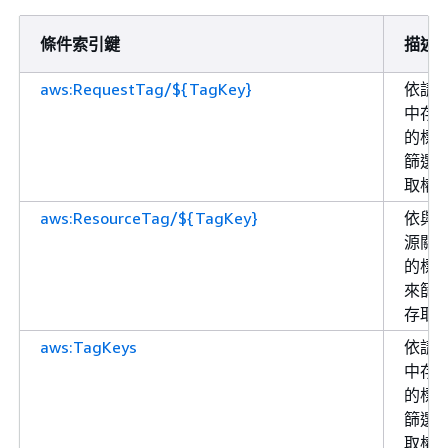
條件索引鍵
描述
aws:RequestTag/${TagKey}
依請
中存
的標
篩選
取權
aws:ResourceTag/${TagKey}
依與
源關
的標
來篩
存取
aws:TagKeys
依請
中存
的標
篩選
取權