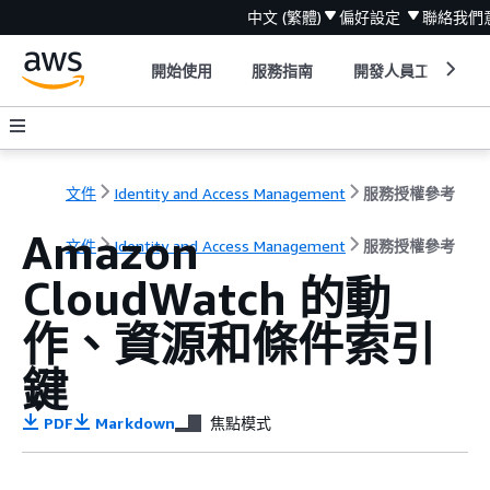
中文 (繁體)
偏好設定
聯絡我們
開始使用
服務指南
開發人員工具
文件
Identity and Access Management
服務授權參考
Amazon
文件
Identity and Access Management
服務授權參考
CloudWatch 的動
作、資源和條件索引
鍵
PDF
Markdown
焦點模式