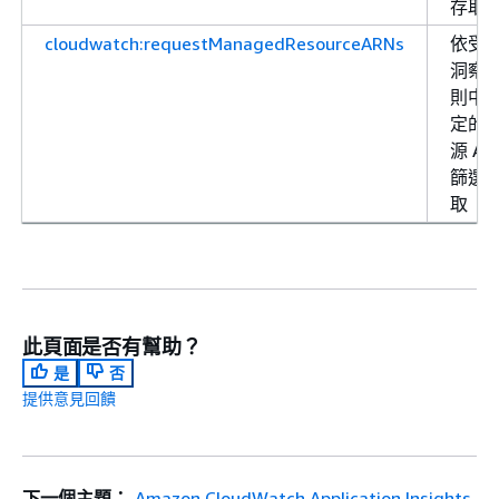
存取
cloudwatch:requestManagedResourceARNs
依受
洞察
則中
定的
源 AR
篩選
取
此頁面是否有幫助？
是
否
提供意見回饋
下一個主題：
Amazon CloudWatch Application Insights