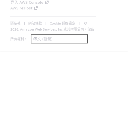
登入 AWS Console
AWS re:Post
隱私權
網站條款
Cookie 偏好設定
©
2026, Amazon Web Services, Inc.或其附屬公司。保留
中文 (繁體)
所有權利。