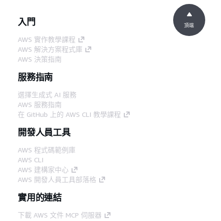
入門
頂端
AWS 實作教學課程
AWS 解決方案程式庫
AWS 決策指南
服務指南
選擇生成式 AI 服務
AWS 服務指南
在 GitHub 上的 AWS CLI 教學課程
開發人員工具
AWS 程式碼範例庫
AWS CLI
AWS 建構家中心
AWS 開發人員工具部落格
實用的連結
下載 AWS 文件 MCP 伺服器