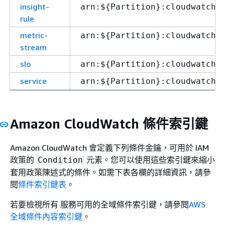
insight-
arn:$
{
Partition}:cloudwatch:
rule
metric-
arn:$
{
Partition}:cloudwatch:
stream
slo
arn:$
{
Partition}:cloudwatch:
service
arn:$
{
Partition}:cloudwatch:
Amazon CloudWatch 條件索引鍵
Amazon CloudWatch 會定義下列條件金鑰，可用於 IAM
政策的
元素。您可以使用這些索引鍵來縮小
Condition
套用政策陳述式的條件。如需下表各欄的詳細資訊，請參
閱
條件索引鍵表
。
若要檢視所有 服務可用的全域條件索引鍵，請參閱
AWS
全域條件內容索引鍵
。