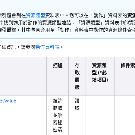
索引鍵會列在
資源類型
資料表中。您可以在「動作」資料表的
資
中找到適用於動作的資源類型連結。「資源類型」資料表中的資
索引鍵
欄，其中包含套用至「動作」資料表中動作的資源條件索
詳細資訊，請參閱
動作資料表
。
描述
存
資源類
條件索
取
型 (*必
層
填項目)
級
etValue
准許
讀
擷取
取
並解
密秘
密清