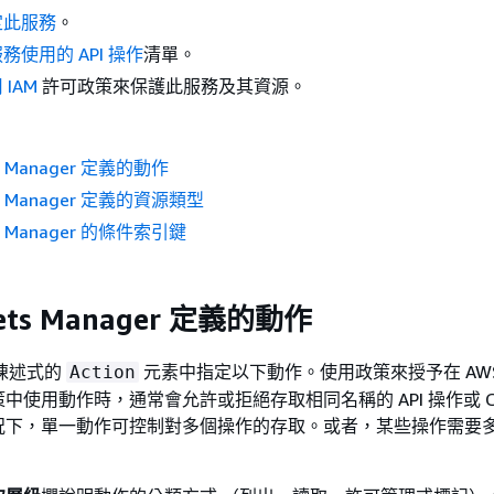
定此服務
。
務使用的 API 操作
清單。
 IAM
許可政策來保護此服務及其資源。
ts Manager 定義的動作
ts Manager 定義的資源類型
ts Manager 的條件索引鍵
rets Manager 定義的動作
策陳述式的
元素中指定以下動作。使用政策來授予在 AW
Action
中使用動作時，通常會允許或拒絕存取相同名稱的 API 操作或 CL
況下，單一動作可控制對多個操作的存取。或者，某些操作需要