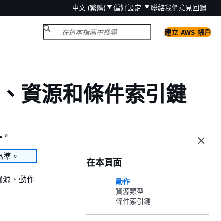
中文 (繁體)
偏好設定
聯絡我們
意見回饋
建立 AWS 帳戶
 的動作、資源和條件索引鍵
準。
為準。
在本頁面
資源、動作
動作
資源類型
條件索引鍵