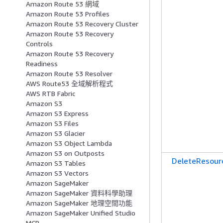
Amazon Route 53 網域
Amazon Route 53 Profiles
Amazon Route 53 Recovery Cluster
Amazon Route 53 Recovery
Controls
Amazon Route 53 Recovery
Readiness
Amazon Route 53 Resolver
AWS Route53 全域解析程式
AWS RTB Fabric
Amazon S3
Amazon S3 Express
Amazon S3 Files
Amazon S3 Glacier
Amazon S3 Object Lambda
Amazon S3 on Outposts
DeleteResour
Amazon S3 Tables
Amazon S3 Vectors
Amazon SageMaker
Amazon SageMaker 資料科學助理
Amazon SageMaker 地理空間功能
Amazon SageMaker Unified Studio
MCP