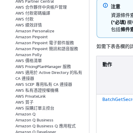
AWS Partner Central
注意
AWS 合作夥伴中央帳戶管理
AWS 付款密碼編譯
資源條件
AWS 付款
(*必填)
欄
AWS 績效詳情
包括
條件
Amazon Personalize
Amazon Pinpoint
Amazon Pinpoint 電子郵件服務
如需下表各欄的
Amazon Pinpoint 簡訊和語音服務
Amazon Polly
AWS 價格清單
動作
AWS PricingPlanManager 服務
AWS 適用於 Active Directory 的私有
CA 連接器
AWS SCEP 專用私有 CA 連接器
AWS 私有憑證授權機構
AWS PrivateLink
BatchGetSecr
AWS 質子
AWS 採購訂單主控台
Amazon Q
Amazon Q Business
Amazon Q Business Q 應用程式
Amazon Q Developer