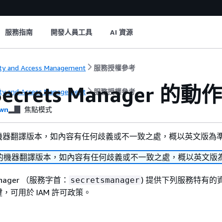
服務指南
開發人員工具
AI 資源
ity and Access Management
服務授權參考
Secrets Manager
ity and Access Management
服務授權參考
wn
焦點模式
機器翻譯版本，如內容有任何歧義或不一致之處，概以英文版為
的機器翻譯版本，如內容有任何歧義或不一致之處，概以英文版
Manager （服務字首：
) 提供下列服務特有的
secretsmanager
，可用於 IAM 許可政策。