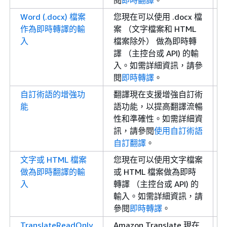
閱
即時翻譯
。
Word (.docx) 檔案
您現在可以使用 .docx 檔
作為即時轉譯的輸
案 （文字檔案和 HTML
入
檔案除外） 做為即時轉
譯 （主控台或 API) 的輸
入。如需詳細資訊，請參
閱
即時轉譯
。
自訂術語的增強功
翻譯現在支援增強自訂術
能
語功能，以提高翻譯流暢
性和準確性。如需詳細資
訊，請參閱
使用自訂術語
自訂翻譯
。
文字或 HTML 檔案
您現在可以使用文字檔案
做為即時翻譯的輸
或 HTML 檔案做為即時
入
轉譯 （主控台或 API) 的
輸入。如需詳細資訊，請
參閱
即時轉譯
。
TranslateReadOnly
Amazon Translate 現在