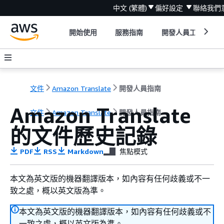
中文 (繁體)
偏好設定
聯絡我們
開始使用
服務指南
開發人員工具
文件
Amazon Translate
開發人員指南
Amazon Translate
文件
Amazon Translate
開發人員指南
的文件歷史記錄
PDF
RSS
Markdown
焦點模式
本文為英文版的機器翻譯版本，如內容有任何歧義或不一
致之處，概以英文版為準。
本文為英文版的機器翻譯版本，如內容有任何歧義或不
一致之處，概以英文版為準。