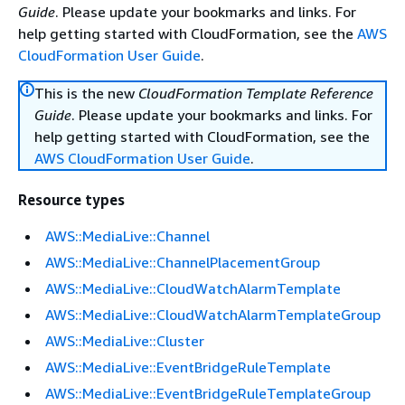
Guide
. Please update your bookmarks and links. For
help getting started with CloudFormation, see the
AWS
CloudFormation User Guide
.
This is the new
CloudFormation Template Reference
Guide
. Please update your bookmarks and links. For
help getting started with CloudFormation, see the
AWS CloudFormation User Guide
.
Resource types
AWS::MediaLive::Channel
AWS::MediaLive::ChannelPlacementGroup
AWS::MediaLive::CloudWatchAlarmTemplate
AWS::MediaLive::CloudWatchAlarmTemplateGroup
AWS::MediaLive::Cluster
AWS::MediaLive::EventBridgeRuleTemplate
AWS::MediaLive::EventBridgeRuleTemplateGroup