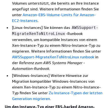
Volumes unterstützt, die bereits an Ihre Instance
angefügt sind. Weitere Informationen finden Sie
unter
Amazon-EBS-Volume-Limits für Amazon-
EC2-Instances
.
[Linux-Instances] Sie können das
AWSSupport-
-Runbook
MigrateXenToNitroLinux
verwenden, um kompatible Instances von einem
Xen-Instance-Typ zu einem Nitro-Instance-Typ zu
migrieren. Weitere Informationen finden Sie unter
AWSSupport-MigrateXenToNitroLinux runbook
in
der
Referenz zum AWS Systems Manager -
Automation-Runbook
.
[Windows-Instances] Weitere Hinweise zur
Migration kompatibler Windows-Instances von
einem Xen-Instance-Typ zu einem Nitro-Instance-
Typ finden Sie unter
Zu Instance-Typen der letzten
Generation migrieren
.
Um den Instance-Typ einer EBS-backed Amazon-