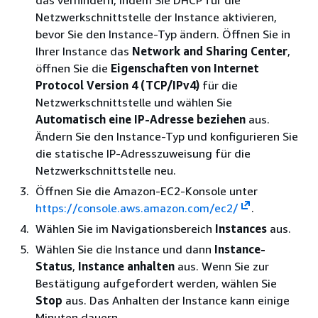
das verhindern, indem Sie DHCP für die
Netzwerkschnittstelle der Instance aktivieren,
bevor Sie den Instance-Typ ändern. Öffnen Sie in
Ihrer Instance das
Network and Sharing Center
,
öffnen Sie die
Eigenschaften von Internet
Protocol Version 4 (TCP/IPv4)
für die
Netzwerkschnittstelle und wählen Sie
Automatisch eine IP-Adresse beziehen
aus.
Ändern Sie den Instance-Typ und konfigurieren Sie
die statische IP-Adresszuweisung für die
Netzwerkschnittstelle neu.
Öffnen Sie die Amazon-EC2-Konsole unter
https://console.aws.amazon.com/ec2/
.
Wählen Sie im Navigationsbereich
Instances
aus.
Wählen Sie die Instance und dann
Instance-
Status
,
Instance anhalten
aus. Wenn Sie zur
Bestätigung aufgefordert werden, wählen Sie
Stop
aus. Das Anhalten der Instance kann einige
Minuten dauern.