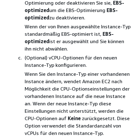
Optimierung oder deaktivieren Sie sie,
EBS-
optimized
um die EBS-Optimierung
EBS-
optimized
zu deaktivieren.
Wenn der von Ihnen ausgewählte Instance-Typ
standardmäßig EBS-optimiert ist,
EBS-
optimized
ist er ausgewählt und Sie können
ihn nicht abwählen.
(Optional) vCPU-Optionen für den neuen
Instance-Typ konfigurieren.
Wenn Sie den Instance-Typ einer vorhandenen
Instance ändern, wendet Amazon EC2 nach
Möglichkeit die CPU-Optionseinstellungen der
vorhandenen Instance auf die neue Instance
an. Wenn der neue Instance-Typ diese
Einstellungen nicht unterstützt, werden die
CPU-Optionen auf
Keine
zurückgesetzt. Diese
Option verwendet die Standardanzahl von
vCPUs für den neuen Instance-Typ.