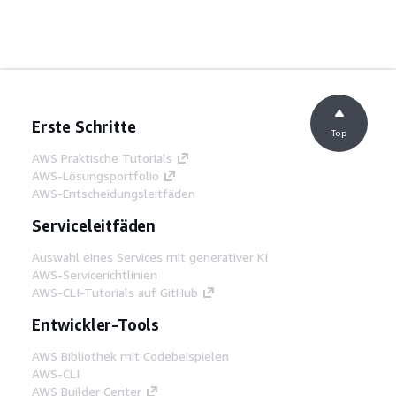
Erste Schritte
Top
AWS Praktische Tutorials
AWS-Lösungsportfolio
AWS-Entscheidungsleitfäden
Serviceleitfäden
Auswahl eines Services mit generativer KI
AWS-Servicerichtlinien
AWS-CLI-Tutorials auf GitHub
Entwickler-Tools
AWS Bibliothek mit Codebeispielen
AWS-CLI
AWS Builder Center