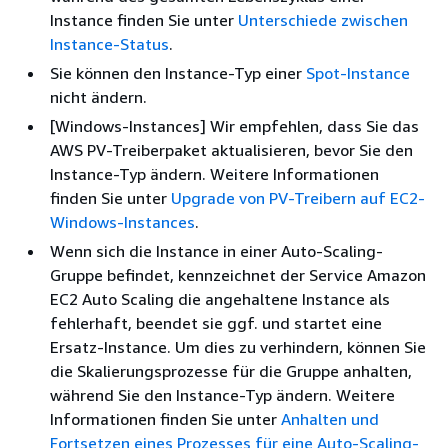
Instance finden Sie unter
Unterschiede zwischen
Instance-Status
.
Sie können den Instance-Typ einer
Spot-Instance
nicht ändern.
[Windows-Instances] Wir empfehlen, dass Sie das
AWS PV-Treiberpaket aktualisieren, bevor Sie den
Instance-Typ ändern. Weitere Informationen
finden Sie unter
Upgrade von PV-Treibern auf EC2-
Windows-Instances
.
Wenn sich die Instance in einer Auto-Scaling-
Gruppe befindet, kennzeichnet der Service Amazon
EC2 Auto Scaling die angehaltene Instance als
fehlerhaft, beendet sie ggf. und startet eine
Ersatz-Instance. Um dies zu verhindern, können Sie
die Skalierungsprozesse für die Gruppe anhalten,
während Sie den Instance-Typ ändern. Weitere
Informationen finden Sie unter
Anhalten und
Fortsetzen eines Prozesses für eine Auto-Scaling-