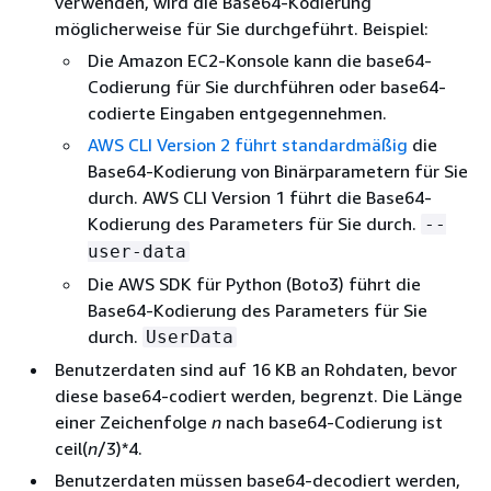
verwenden, wird die Base64-Kodierung
möglicherweise für Sie durchgeführt. Beispiel:
Die Amazon EC2-Konsole kann die base64-
Codierung für Sie durchführen oder base64-
codierte Eingaben entgegennehmen.
AWS CLI Version 2 führt standardmäßig
die
Base64-Kodierung von Binärparametern für Sie
durch. AWS CLI Version 1 führt die Base64-
Kodierung des Parameters für Sie durch.
--
user-data
Die AWS SDK für Python (Boto3) führt die
Base64-Kodierung des Parameters für Sie
durch.
UserData
Benutzerdaten sind auf 16 KB an Rohdaten, bevor
diese base64-codiert werden, begrenzt. Die Länge
einer Zeichenfolge
n
nach base64-Codierung ist
ceil(
n
/3)*4.
Benutzerdaten müssen base64-decodiert werden,