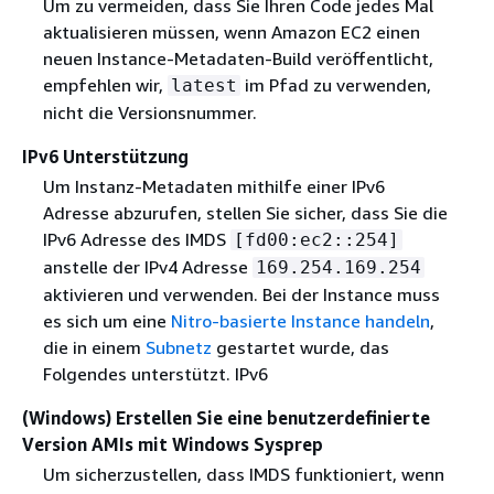
Um zu vermeiden, dass Sie Ihren Code jedes Mal
aktualisieren müssen, wenn Amazon EC2 einen
neuen Instance-Metadaten-Build veröffentlicht,
empfehlen wir,
im Pfad zu verwenden,
latest
nicht die Versionsnummer.
IPv6 Unterstützung
Um Instanz-Metadaten mithilfe einer IPv6
Adresse abzurufen, stellen Sie sicher, dass Sie die
IPv6 Adresse des IMDS
[fd00:ec2::254]
anstelle der IPv4 Adresse
169.254.169.254
aktivieren und verwenden. Bei der Instance muss
es sich um eine
Nitro-basierte Instance handeln
,
die in einem
Subnetz
gestartet wurde, das
Folgendes unterstützt. IPv6
(Windows) Erstellen Sie eine benutzerdefinierte
Version AMIs mit Windows Sysprep
Um sicherzustellen, dass IMDS funktioniert, wenn