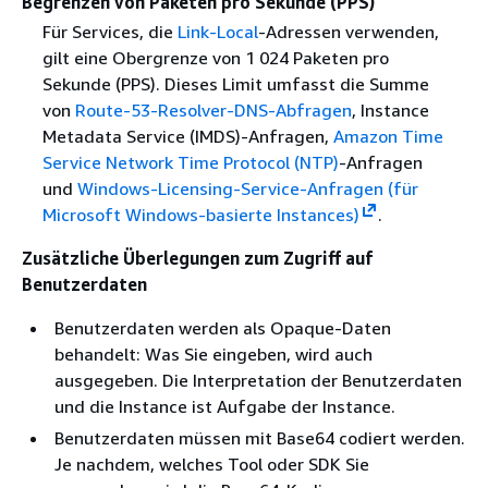
Begrenzen von Paketen pro Sekunde (PPS)
Für Services, die
Link-Local
-Adressen verwenden,
gilt eine Obergrenze von 1 024 Paketen pro
Sekunde (PPS). Dieses Limit umfasst die Summe
von
Route-53-Resolver-DNS-Abfragen
, Instance
Metadata Service (IMDS)-Anfragen,
Amazon Time
Service Network Time Protocol (NTP)
-Anfragen
und
Windows-Licensing-Service-Anfragen (für
Microsoft Windows-basierte Instances)
.
Zusätzliche Überlegungen zum Zugriff auf
Benutzerdaten
Benutzerdaten werden als Opaque-Daten
behandelt: Was Sie eingeben, wird auch
ausgegeben. Die Interpretation der Benutzerdaten
und die Instance ist Aufgabe der Instance.
Benutzerdaten müssen mit Base64 codiert werden.
Je nachdem, welches Tool oder SDK Sie