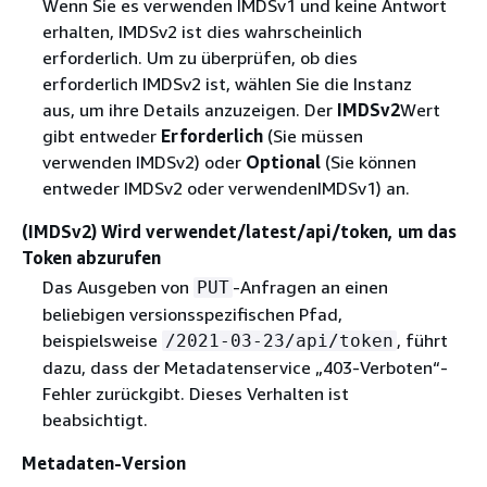
Wenn Sie es verwenden IMDSv1 und keine Antwort
erhalten, IMDSv2 ist dies wahrscheinlich
erforderlich. Um zu überprüfen, ob dies
erforderlich IMDSv2 ist, wählen Sie die Instanz
aus, um ihre Details anzuzeigen. Der
IMDSv2
Wert
gibt entweder
Erforderlich
(Sie müssen
verwenden IMDSv2) oder
Optional
(Sie können
entweder IMDSv2 oder verwendenIMDSv1) an.
(IMDSv2) Wird verwendet/latest/api/token, um das
Token abzurufen
Das Ausgeben von
-Anfragen an einen
PUT
beliebigen versionsspezifischen Pfad,
beispielsweise
, führt
/2021-03-23/api/token
dazu, dass der Metadatenservice „403-Verboten“-
Fehler zurückgibt. Dieses Verhalten ist
beabsichtigt.
Metadaten-Version