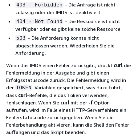
– Die Anfrage ist nicht
403 - Forbidden
zulässig oder der IMDS ist deaktiviert.
– Die Ressource ist nicht
404 - Not Found
verfügbar oder es gibt keine solche Ressource.
– Die Anforderung konnte nicht
503
abgeschlossen werden. Wiederholen Sie die
Anforderung.
Wenn das IMDS einen Fehler zurückgibt, druckt
curl
die
Fehlermeldung in der Ausgabe und gibt einen
Erfolgsstatuscode zurück. Die Fehlermeldung wird in
der
-Variablen gespeichert, was dazu führt,
TOKEN
dass
curl
-Befehle, die das Token verwenden,
fehlschlagen. Wenn Sie
curl
mit der
-f
Option
aufrufen, wird im Falle eines HTTP-Serverfehlers ein
Fehlerstatuscode zurückgegeben. Wenn Sie die
Fehlerbehandlung aktivieren, kann die Shell den Fehler
auffangen und das Skript beenden.