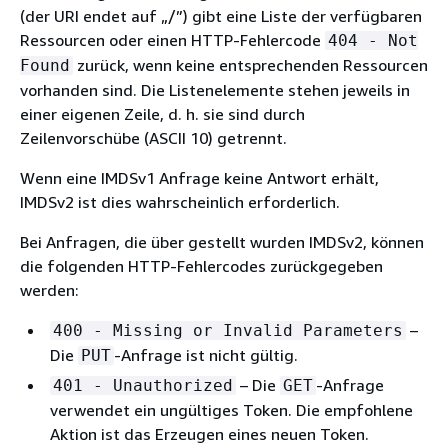
(der URI endet auf „/”) gibt eine Liste der verfügbaren
Ressourcen oder einen HTTP-Fehlercode
404 - Not
zurück, wenn keine entsprechenden Ressourcen
Found
vorhanden sind. Die Listenelemente stehen jeweils in
einer eigenen Zeile, d. h. sie sind durch
Zeilenvorschübe (ASCII 10) getrennt.
Wenn eine IMDSv1 Anfrage keine Antwort erhält,
IMDSv2 ist dies wahrscheinlich erforderlich.
Bei Anfragen, die über gestellt wurden IMDSv2, können
die folgenden HTTP-Fehlercodes zurückgegeben
werden:
–
400 - Missing or Invalid Parameters
Die
-Anfrage ist nicht gültig.
PUT
– Die
-Anfrage
401 - Unauthorized
GET
verwendet ein ungültiges Token. Die empfohlene
Aktion ist das Erzeugen eines neuen Token.