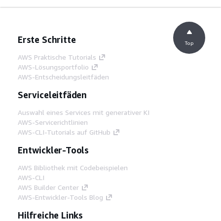
Erste Schritte
Top
AWS Praktische Tutorials
AWS-Lösungsportfolio
AWS-Entscheidungsleitfäden
Serviceleitfäden
Auswahl eines Services mit generativer KI
AWS-Servicerichtlinien
AWS-CLI-Tutorials auf GitHub
Entwickler-Tools
AWS Bibliothek mit Codebeispielen
AWS-CLI
AWS Builder Center
AWS-Entwickler-Tools Blog
Hilfreiche Links