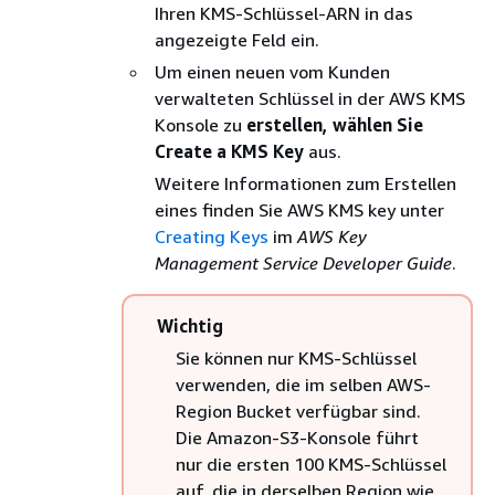
Ihren KMS-Schlüssel-ARN in das
angezeigte Feld ein.
Um einen neuen vom Kunden
verwalteten Schlüssel in der AWS KMS
Konsole zu
erstellen, wählen Sie
Create a KMS Key
aus.
Weitere Informationen zum Erstellen
eines finden Sie AWS KMS key unter
Creating Keys
im
AWS Key
Management Service Developer Guide
.
Wichtig
Sie können nur KMS-Schlüssel
verwenden, die im selben AWS-
Region Bucket verfügbar sind.
Die Amazon-S3-Konsole führt
nur die ersten 100 KMS-Schlüssel
auf, die in derselben Region wie