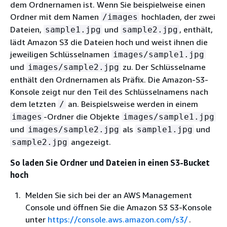
dem Ordnernamen ist. Wenn Sie beispielweise einen
Ordner mit dem Namen
hochladen, der zwei
/images
Dateien,
und
, enthält,
sample1.jpg
sample2.jpg
lädt Amazon S3 die Dateien hoch und weist ihnen die
jeweiligen Schlüsselnamen
images/sample1.jpg
und
zu. Der Schlüsselname
images/sample2.jpg
enthält den Ordnernamen als Präfix. Die Amazon-S3-
Konsole zeigt nur den Teil des Schlüsselnamens nach
dem letzten
an. Beispielsweise werden in einem
/
-Ordner die Objekte
images
images/sample1.jpg
und
als
und
images/sample2.jpg
sample1.jpg
angezeigt.
sample2.jpg
So laden Sie Ordner und Dateien in einen S3-Bucket
hoch
Melden Sie sich bei der an AWS Management
Console und öffnen Sie die Amazon S3 S3-Konsole
unter
https://console.aws.amazon.com/s3/
.