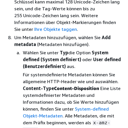
Schlüssel kann maximal 128 Unicode-Zeichen lang
sein, und die Tag-Werte können bis zu
255 Unicode-Zeichen lang sein. Weitere
Informationen über Objekt-Markierungen finden
Sie unter
Ihre Objekte taggen
.
Um Metadaten hinzuzufügen, wählen Sie
Add
metadata
(Metadaten hinzufügen).
Wählen Sie unter
Typ
die Option
System
defined (System definiert)
oder
User defined
(Benutzerdefiniert)
aus.
Für systemdefinierte Metadaten können Sie
allgemeine HTTP-Header wie und auswählen.
Content-Type
Content-Disposition
Eine Liste
systemdefinierter Metadaten und
Informationen dazu, ob Sie Werte hinzufügen
können, finden Sie unter
System-defined
Objekt-Metadaten
. Alle Metadaten, die mit
dem Präfix beginnen, werden als
x-amz-