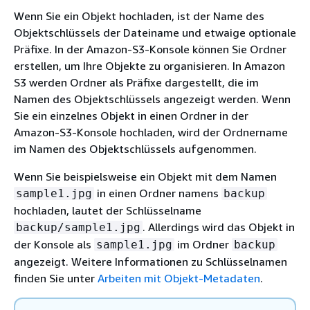
Wenn Sie ein Objekt hochladen, ist der Name des
Objektschlüssels der Dateiname und etwaige optionale
Präfixe. In der Amazon-S3-Konsole können Sie Ordner
erstellen, um Ihre Objekte zu organisieren. In Amazon
S3 werden Ordner als Präfixe dargestellt, die im
Namen des Objektschlüssels angezeigt werden. Wenn
Sie ein einzelnes Objekt in einen Ordner in der
Amazon-S3-Konsole hochladen, wird der Ordnername
im Namen des Objektschlüssels aufgenommen.
Wenn Sie beispielsweise ein Objekt mit dem Namen
in einen Ordner namens
sample1.jpg
backup
hochladen, lautet der Schlüsselname
. Allerdings wird das Objekt in
backup/sample1.jpg
der Konsole als
im Ordner
sample1.jpg
backup
angezeigt. Weitere Informationen zu Schlüsselnamen
finden Sie unter
Arbeiten mit Objekt-Metadaten
.