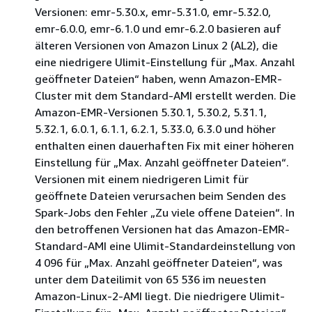
Versionen: emr-5.30.x, emr-5.31.0, emr-5.32.0,
emr-6.0.0, emr-6.1.0 und emr-6.2.0 basieren auf
älteren Versionen von Amazon Linux 2 (AL2), die
eine niedrigere Ulimit-Einstellung für „Max. Anzahl
geöffneter Dateien“ haben, wenn Amazon-EMR-
Cluster mit dem Standard-AMI erstellt werden. Die
Amazon-EMR-Versionen 5.30.1, 5.30.2, 5.31.1,
5.32.1, 6.0.1, 6.1.1, 6.2.1, 5.33.0, 6.3.0 und höher
enthalten einen dauerhaften Fix mit einer höheren
Einstellung für „Max. Anzahl geöffneter Dateien“.
Versionen mit einem niedrigeren Limit für
geöffnete Dateien verursachen beim Senden des
Spark-Jobs den Fehler „Zu viele offene Dateien“. In
den betroffenen Versionen hat das Amazon-EMR-
Standard-AMI eine Ulimit-Standardeinstellung von
4 096 für „Max. Anzahl geöffneter Dateien“, was
unter dem Dateilimit von 65 536 im neuesten
Amazon-Linux-2-AMI liegt. Die niedrigere Ulimit-