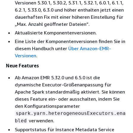
Versionen 5.30.1, 5.30.2, 5.31.1, 5.32.1, 6.0.1, 6.1.1,
6.2.1, 5.33.0, 6.3.0 und höher enthalten jetzt einen
dauerhaften Fix mit einer höheren Einstellung für
„Max. Anzahl geöffneter Dateien“.
Aktualisierte Komponentenversionen.
Eine Liste der Komponentenversionen finden Sie in
diesem Handbuch unter
Über Amazon-EMR-
Versionen
.
Neue Features
Ab Amazon EMR 5.32.0 und 6.5.0 ist die
dynamische Executor-Größenanpassung für
Apache Spark standardmäßig aktiviert. Sie können
dieses Feature ein- oder ausschalten, indem Sie
den Konfigurationsparameter
spark.yarn.heterogeneousExecutors.ena
verwenden.
bled
Supportstatus für Instance Metadata Service