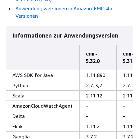
Anwendungsversionen in Amazon-EMR-4.x-
Versionen
Informationen zur Anwendungsversion
emr-
emr-
5.32.0
5.31.1
AWS SDK for Java
1.11.890
1.11.8
Python
2,7, 3,7
2,7, 3,7
Scala
2.11.12
2.11.1
AmazonCloudWatchAgent
-
-
Delta
-
-
Flink
1.11.2
1.11.0
Ganglia
3.7.2
3.7.2