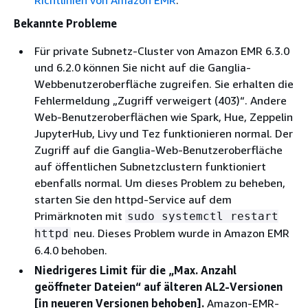
Richtlinien von Amazon EMR
.
Bekannte Probleme
Für private Subnetz-Cluster von Amazon EMR 6.3.0
und 6.2.0 können Sie nicht auf die Ganglia-
Webbenutzeroberfläche zugreifen. Sie erhalten die
Fehlermeldung „Zugriff verweigert (403)“. Andere
Web-Benutzeroberflächen wie Spark, Hue, Zeppelin
JupyterHub, Livy und Tez funktionieren normal. Der
Zugriff auf die Ganglia-Web-Benutzeroberfläche
auf öffentlichen Subnetzclustern funktioniert
ebenfalls normal. Um dieses Problem zu beheben,
starten Sie den httpd-Service auf dem
Primärknoten mit
sudo systemctl restart
neu. Dieses Problem wurde in Amazon EMR
httpd
6.4.0 behoben.
Niedrigeres Limit für die „Max. Anzahl
geöffneter Dateien“ auf älteren AL2-Versionen
[in neueren Versionen behoben].
Amazon-EMR-