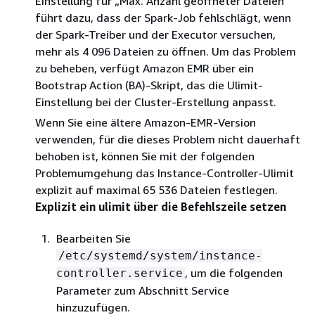
Einstellung für „Max. Anzahl geöffneter Dateien“
führt dazu, dass der Spark-Job fehlschlägt, wenn
der Spark-Treiber und der Executor versuchen,
mehr als 4 096 Dateien zu öffnen. Um das Problem
zu beheben, verfügt Amazon EMR über ein
Bootstrap Action (BA)-Skript, das die Ulimit-
Einstellung bei der Cluster-Erstellung anpasst.
Wenn Sie eine ältere Amazon-EMR-Version
verwenden, für die dieses Problem nicht dauerhaft
behoben ist, können Sie mit der folgenden
Problemumgehung das Instance-Controller-Ulimit
explizit auf maximal 65 536 Dateien festlegen.
Explizit ein ulimit über die Befehlszeile setzen
Bearbeiten Sie
/etc/systemd/system/instance-
, um die folgenden
controller.service
Parameter zum Abschnitt Service
hinzuzufügen.