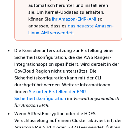
automatisch herunter und installieren
sie. Um Kernel-Updates zu erhalten,
können Sie
Ihr Amazon-EMR-AMI
so
anpassen, dass es
das neueste Amazon-
Linux-AMI verwendet
.
Die Konsolenunterstützung zur Erstellung einer
Sicherheitskonfiguration, die die AWS Ranger-
Integrationsoption spezifiziert, wird derzeit in der
GovCloud Region nicht unterstützt. Die
Sicherheitskonfiguration kann mit der CLI
durchgeführt werden. Weitere Informationen
finden
Sie unter Erstellen der EMR-
Sicherheitskonfiguration
im
Verwaltungshandbuch
für Amazon EMR
.
Wenn AtRestEncryption oder die HDFS-
Verschlüsselung auf einem Cluster aktiviert ist, der
Amazon EMR 5.31.0 oder 5.32.0 verwendet, führen