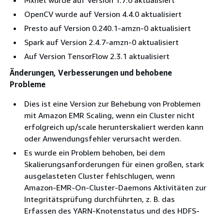
Mxnet wurde auf Version 1.7.0 aktualisiert
OpenCV wurde auf Version 4.4.0 aktualisiert
Presto auf Version 0.240.1-amzn-0 aktualisiert
Spark auf Version 2.4.7-amzn-0 aktualisiert
Auf Version TensorFlow 2.3.1 aktualisiert
Änderungen, Verbesserungen und behobene
Probleme
Dies ist eine Version zur Behebung von Problemen
mit Amazon EMR Scaling, wenn ein Cluster nicht
erfolgreich up/scale herunterskaliert werden kann
oder Anwendungsfehler verursacht werden.
Es wurde ein Problem behoben, bei dem
Skalierungsanforderungen für einen großen, stark
ausgelasteten Cluster fehlschlugen, wenn
Amazon-EMR-On-Cluster-Daemons Aktivitäten zur
Integritätsprüfung durchführten, z. B. das
Erfassen des YARN-Knotenstatus und des HDFS-