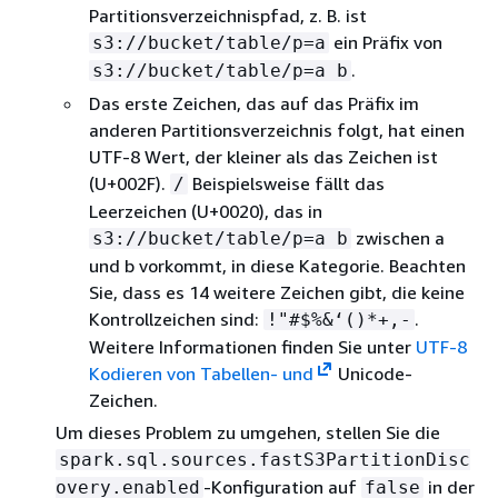
Partitionsverzeichnispfad, z. B. ist
ein Präfix von
s3://bucket/table/p=a
.
s3://bucket/table/p=a b
Das erste Zeichen, das auf das Präfix im
anderen Partitionsverzeichnis folgt, hat einen
UTF-8 Wert, der kleiner als das Zeichen ist
(U+002F).
Beispielsweise fällt das
/
Leerzeichen (U+0020), das in
zwischen a
s3://bucket/table/p=a b
und b vorkommt, in diese Kategorie. Beachten
Sie, dass es 14 weitere Zeichen gibt, die keine
Kontrollzeichen sind:
.
!"#$%&‘()*+,-
Weitere Informationen finden Sie unter
UTF-8
Kodieren von Tabellen- und
Unicode-
Zeichen.
Um dieses Problem zu umgehen, stellen Sie die
spark.sql.sources.fastS3PartitionDisc
-Konfiguration auf
in der
overy.enabled
false