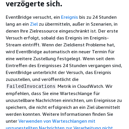
verzögerte sich.
EventBridge versucht, ein
Ereignis
bis zu 24 Stunden
lang an ein
Ziel
zu übermitteln, außer in Szenarien, in
denen Ihre Zielressource eingeschränkt ist. Der erste
Versuch erfolgt, sobald das Ereignis im Ereignis-
Stream eintrifft. Wenn der Zieldienst Probleme hat,
wird EventBridge automatisch ein neuer Termin für
eine weitere Zustellung festgelegt. Wenn seit dem
Eintreffen des Ereignisses 24 Stunden vergangen sind,
EventBridge unterbricht der Versuch, das Ereignis
zuzustellen, und veröffentlicht die
Metrik in CloudWatch. Wir
FailedInvocations
empfehlen, dass Sie eine Warteschlange für
unzustellbare Nachrichten einrichten, um Ereignisse zu
speichern, die nicht erfolgreich an ein Ziel übermittelt
werden konnten. Weitere Informationen finden Sie
unter
Verwenden von Warteschlangen mit
unzugestellten Nachrichten zur Verarbeitung nicht