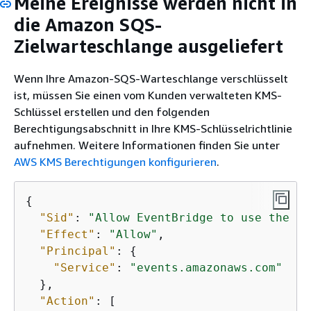
Meine Ereignisse werden nicht in
die Amazon SQS-
Zielwarteschlange ausgeliefert
Wenn Ihre Amazon-SQS-Warteschlange verschlüsselt
ist, müssen Sie einen vom Kunden verwalteten KMS-
Schlüssel erstellen und den folgenden
Berechtigungsabschnitt in Ihre KMS-Schlüsselrichtlinie
aufnehmen. Weitere Informationen finden Sie unter
AWS KMS Berechtigungen konfigurieren
.
{
"Sid"
: 
"Allow EventBridge to use the ke
"Effect"
: 
"Allow"
,

"Principal"
: 
{
"Service"
: 
"events.amazonaws.com"
  },

"Action"
: [
