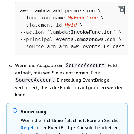
aws lambda add-permission \

--function-name 
MyFunction
 \

--statement-id 
MyId
 \

--action 'lambda:InvokeFunction' \

--principal events.amazonaws.com \

--source-arn arn:aws:events:us-east-1:
Wenn die Ausgabe ein
-Feld
SourceAccount
enthält, müssen Sie es entfernen. Eine
Einstellung EventBridge
SourceAccount
verhindert, dass die Funktion aufgerufen werden
kann.
Anmerkung
Wenn die Richtlinie falsch ist, können Sie die
Regel
in der EventBridge Konsole bearbeiten,