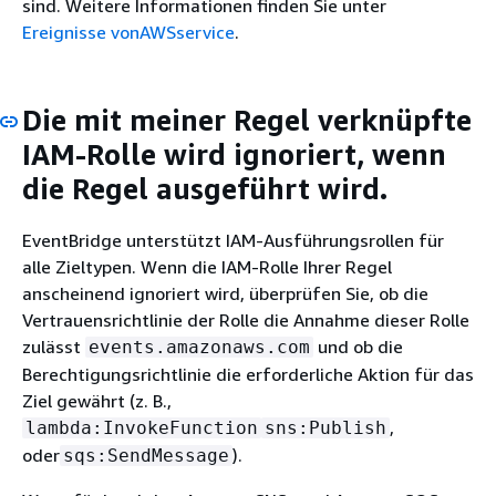
sind. Weitere Informationen finden Sie unter
Ereignisse vonAWSservice
.
Die mit meiner Regel verknüpfte
IAM-Rolle wird ignoriert, wenn
die Regel ausgeführt wird.
EventBridge unterstützt IAM-Ausführungsrollen für
alle Zieltypen. Wenn die IAM-Rolle Ihrer Regel
anscheinend ignoriert wird, überprüfen Sie, ob die
Vertrauensrichtlinie der Rolle die Annahme dieser Rolle
zulässt
und ob die
events.amazonaws.com
Berechtigungsrichtlinie die erforderliche Aktion für das
Ziel gewährt (z. B.,
,
lambda:InvokeFunction
sns:Publish
oder
).
sqs:SendMessage