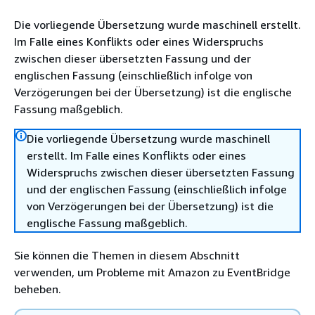
Die vorliegende Übersetzung wurde maschinell erstellt.
Im Falle eines Konflikts oder eines Widerspruchs
zwischen dieser übersetzten Fassung und der
englischen Fassung (einschließlich infolge von
Verzögerungen bei der Übersetzung) ist die englische
Fassung maßgeblich.
Die vorliegende Übersetzung wurde maschinell
erstellt. Im Falle eines Konflikts oder eines
Widerspruchs zwischen dieser übersetzten Fassung
und der englischen Fassung (einschließlich infolge
von Verzögerungen bei der Übersetzung) ist die
englische Fassung maßgeblich.
Sie können die Themen in diesem Abschnitt
verwenden, um Probleme mit Amazon zu EventBridge
beheben.