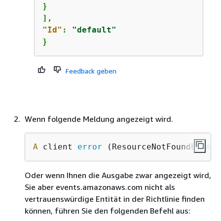
}

"Id"
: 
"default"
}
Feedback geben
Wenn folgende Meldung angezeigt wird.
A
 client 
error
 (ResourceNotFoundExcept
Oder wenn Ihnen die Ausgabe zwar angezeigt wird,
Sie aber events.amazonaws.com nicht als
vertrauenswürdige Entität in der Richtlinie finden
können, führen Sie den folgenden Befehl aus: