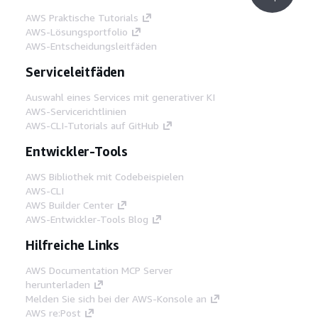
AWS Praktische Tutorials
AWS-Lösungsportfolio
AWS-Entscheidungsleitfäden
Serviceleitfäden
Auswahl eines Services mit generativer KI
AWS-Servicerichtlinien
AWS-CLI-Tutorials auf GitHub
Entwickler-Tools
AWS Bibliothek mit Codebeispielen
AWS-CLI
AWS Builder Center
AWS-Entwickler-Tools Blog
Hilfreiche Links
AWS Documentation MCP Server
herunterladen
Melden Sie sich bei der AWS-Konsole an
AWS re:Post