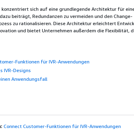
 konzentriert sich auf eine grundlegende Architektur für ein
dazu beiträgt, Redundanzen zu vermeiden und den Change-
ss zu rationalisieren. Diese Architektur erleichtert Entwick
vation und bietet Unternehmen außerdem die Flexibilität, di
tomer-Funktionen für IVR-Anwendungen
es IVR-Designs
 einen Anwendungsfall
:
Connect Customer-Funktionen für IVR-Anwendungen