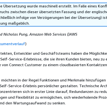
e Übersetzung wurde maschinell erstellt. Im Falle eines Konfl
ruchs zwischen dieser übersetzten Fassung und der englisch
hließlich infolge von Verzögerungen bei der Übersetzung) ist
sung maßgeblich.
nd Nicholas Pung, Amazon Web Services ()AWS
kumentverlauf
)
tekten, Entwickler und Geschäftsteams haben die Möglichkei
Self-Service-Erlebnisse, die sie ihren Kunden bieten, neu zu 
fe von Connect Customer zu einem cloudbasierten Kontaktze
möchten in der Regel Funktionen und Merkmale hinzufügen
 Self-Service-Erlebnis persönlicher gestalten. Technische Arc
onzentrieren sich in erster Linie darauf, Redundanzen zu redu
gen und Flexibilität zu ermöglichen, sich wiederholende Proz
und den Wartungsaufwand zu senken.