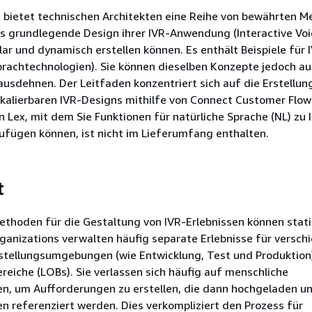
n bietet technischen Architekten eine Reihe von bewährten M
as grundlegende Design ihrer IVR-Anwendung (Interactive Voi
r und dynamisch erstellen können. Es enthält Beispiele für 
prachtechnologien). Sie können dieselben Konzepte jedoch auf
usdehnen. Der Leitfaden konzentriert sich auf die Erstellun
kalierbaren IVR-Designs mithilfe von Connect Customer Flow
Lex, mit dem Sie Funktionen für natürliche Sprache (NL) zu I
fügen können, ist nicht im Lieferumfang enthalten.
t
thoden für die Gestaltung von IVR-Erlebnissen können stat
ganizations verwalten häufig separate Erlebnisse für versch
tstellungsumgebungen (wie Entwicklung, Test und Produktion
eiche (LOBs). Sie verlassen sich häufig auf menschliche
n, um Aufforderungen zu erstellen, die dann hochgeladen un
en referenziert werden. Dies verkompliziert den Prozess für