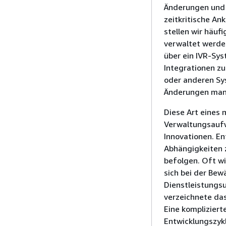
Änderungen und A
zeitkritische A
stellen wir häuf
verwaltet werde
über ein IVR-Sy
Integrationen z
oder anderen Sys
Änderungen manu
Diese Art eines
Verwaltungsauf
Innovationen. En
Abhängigkeiten z
befolgen. Oft w
sich bei der Bew
Dienstleistungs
verzeichnete da
Eine kompliziert
Entwicklungszykl