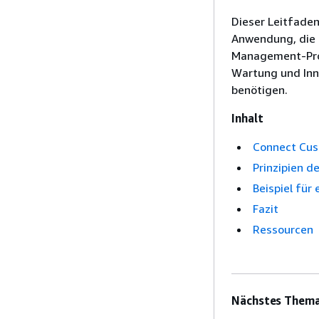
Dieser Leitfaden
Anwendung, die 
Management-Proze
Wartung und Inno
benötigen.
Inhalt
Connect Cus
Prinzipien d
Beispiel für
Fazit
Ressourcen
Nächstes Thema