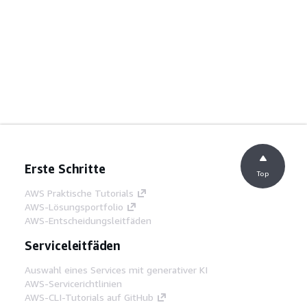
Erste Schritte
Top
AWS Praktische Tutorials
AWS-Lösungsportfolio
AWS-Entscheidungsleitfäden
Serviceleitfäden
Auswahl eines Services mit generativer KI
AWS-Servicerichtlinien
AWS-CLI-Tutorials auf GitHub