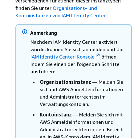
verschiedenen Funktionen dieser Instanztypen
finden Sie unter
Organisations- und
Kontoinstanzen von IAM Identity Center
.
Anmerkung
Nachdem IAM Identity Center aktiviert
wurde, können Sie sich anmelden und die
IAM Identity Center-Konsole
öffnen,
indem Sie einen der folgenden Schritte
ausführen:
Organisationsinstanz
— Melden Sie
sich mit AWS Anmeldeinformationen
und Administratorrechten im
Verwaltungskonto an.
Kontoinstanz
— Melden Sie sich mit
AWS Anmeldeinformationen und
Administratorrechten in dem Bereich
an, in AWS-Konto dem IAM Identity