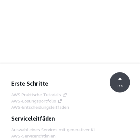
Erste Schritte
Top
AWS Praktische Tutorials
AWS-Lösungsportfolio
AWS-Entscheidungsleitfäden
Serviceleitfäden
Auswahl eines Services mit generativer KI
AWS-Servicerichtlinien