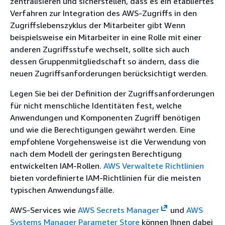
zentralisieren und sicherstellen, dass es ein etabliertes
Verfahren zur Integration des AWS-Zugriffs in den
Zugriffslebenszyklus der Mitarbeiter gibt Wenn
beispielsweise ein Mitarbeiter in eine Rolle mit einer
anderen Zugriffsstufe wechselt, sollte sich auch
dessen Gruppenmitgliedschaft so ändern, dass die
neuen Zugriffsanforderungen berücksichtigt werden.
Legen Sie bei der Definition der Zugriffsanforderungen
für nicht menschliche Identitäten fest, welche
Anwendungen und Komponenten Zugriff benötigen
und wie die Berechtigungen gewährt werden. Eine
empfohlene Vorgehensweise ist die Verwendung von
nach dem Modell der geringsten Berechtigung
entwickelten IAM-Rollen.
AWS Verwaltete Richtlinien
bieten vordefinierte IAM-Richtlinien für die meisten
typischen Anwendungsfälle.
AWS-Services wie
AWS Secrets Manager
und
AWS
Systems Manager Parameter Store
können Ihnen dabei