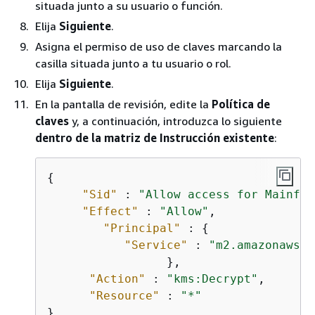
situada junto a su usuario o función.
Elija
Siguiente
.
Asigna el permiso de uso de claves marcando la
casilla situada junto a tu usuario o rol.
Elija
Siguiente
.
En la pantalla de revisión, edite la
Política de
claves
y, a continuación, introduzca lo siguiente
dentro de la matriz de Instrucción existente
:
{
"Sid"
 : 
"Allow access for Mainfra
"Effect"
 : 
"Allow"
,

"Principal"
 : 
{
"Service"
 : 
"m2.amazonaws.c
                 },

"Action"
 : 
"kms:Decrypt"
,

"Resource"
 : 
"*"
},