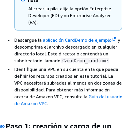
nota
Al crear la pila, elija la opción Enterprise
Developer (ED) y no Enterprise Analyzer
(EA).
Descargue la
aplicación CardDemo de ejemplo
y
descomprima el archivo descargado en cualquier
directorio local. Este directorio contendrá un
subdirectorio llamado
.
CardDemo_runtime
Identifique una VPC en su cuenta en la que pueda
definir los recursos creados en este tutorial. La
VPC necesitará subredes al menos en dos zonas de
disponibilidad. Para obtener más información
acerca de Amazon VPC, consulte la
Guía del usuario
de Amazon VPC
.
Paso 1: creación y carga de un