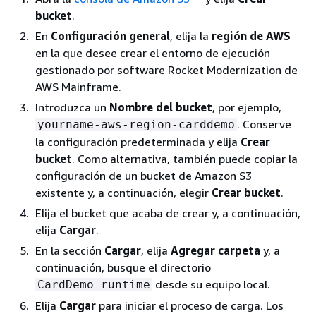
bucket
.
En
Configuración general
, elija la
región de AWS
en la que desee crear el entorno de ejecución
gestionado por software Rocket Modernization de
AWS Mainframe.
Introduzca un
Nombre del bucket
, por ejemplo,
. Conserve
yourname-aws-region-carddemo
la configuración predeterminada y elija
Crear
bucket
. Como alternativa, también puede copiar la
configuración de un bucket de Amazon S3
existente y, a continuación, elegir
Crear bucket
.
Elija el bucket que acaba de crear y, a continuación,
elija
Cargar
.
En la sección
Cargar
, elija
Agregar carpeta
y, a
continuación, busque el directorio
desde su equipo local.
CardDemo_runtime
Elija
Cargar
para iniciar el proceso de carga. Los