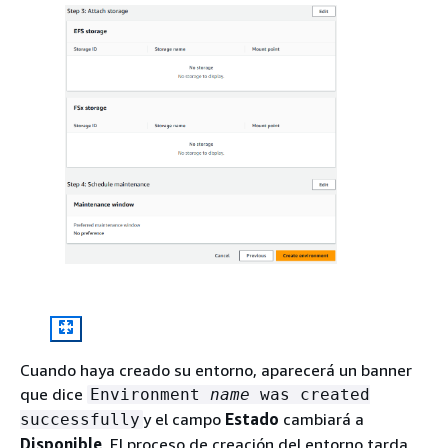
Cuando haya creado su entorno, aparecerá un banner
que dice
Environment
name
was created
y el campo
Estado
cambiará a
successfully
Disponible
. El proceso de creación del entorno tarda