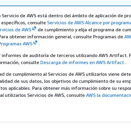
o Servicio de AWS está dentro del ámbito de aplicación de p
específicos, consulte
Servicios de AWS Alcance por program
rvicios de AWS
de cumplimiento y elija el programa de cu
 Para obtener información general, consulte Programas de
AW
 Programas AWS
.
informes de auditoría de terceros utilizando AWS Artifact. 
ormación, consulte
Descarga de informes en AWS Artifact
.
ad de cumplimiento al Servicios de AWS utilizarlos viene de
ialidad de sus datos, los objetivos de cumplimiento de su emp
tos aplicables. Para obtener más información sobre su respo
l utilizarlos Servicios de AWS, consulte
AWS la documentaci