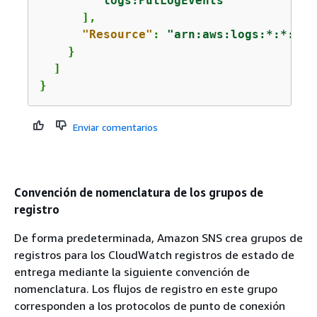
"logs:PutLogEvents"
      ],

"Resource"
: 
"arn:aws:logs:*:*:*"
    }

  ]

}
Enviar comentarios
Convención de nomenclatura de los grupos de
registro
De forma predeterminada, Amazon SNS crea grupos de
registros para los CloudWatch registros de estado de
entrega mediante la siguiente convención de
nomenclatura. Los flujos de registro en este grupo
corresponden a los protocolos de punto de conexión