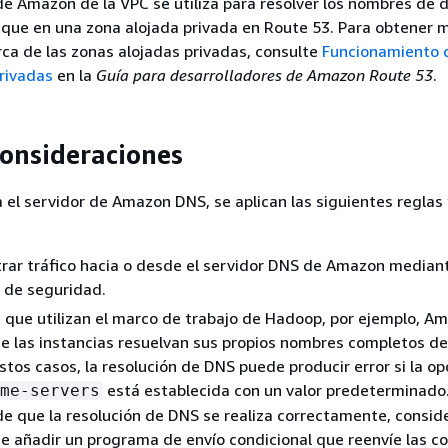
de Amazon de la VPC se utiliza para resolver los nombres de 
que en una zona alojada privada en Route 53. Para obtener 
ca de las zonas alojadas privadas, consulte
Funcionamiento d
rivadas
en la
Guía para desarrolladores de Amazon Route 53
.
consideraciones
a el servidor de Amazon DNS, se aplican las siguientes reglas 
trar tráfico hacia o desde el servidor DNS de Amazon median
 de seguridad.
s que utilizan el marco de trabajo de Hadoop, por ejemplo, A
e las instancias resuelvan sus propios nombres completos d
stos casos, la resolución de DNS puede producir error si la op
está establecida con un valor predeterminado
me-servers
e que la resolución de DNS se realiza correctamente, conside
de añadir un programa de envío condicional que reenvíe las c