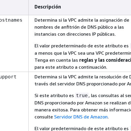
Descripción
Determina si la VPC admite la asignación de
ostnames
nombres de anfitrión de DNS público a las
instancias con direcciones IP públicas.
El valor predeterminado de este atributo es
a menos que la VPC sea una VPC predetermi
Tenga en cuenta las
reglas y las considerac
para este atributo a continuación.
Determina si la VPC admite la resolución de
upport
través del servidor DNS proporcionado por 
Si este atributo es
, las consultas al se
true
DNS proporcionado por Amazon se realizan 
manera exitosa. Para obtener más informaci
consulte
Servidor DNS de Amazon
.
El valor predeterminado de este atributo es