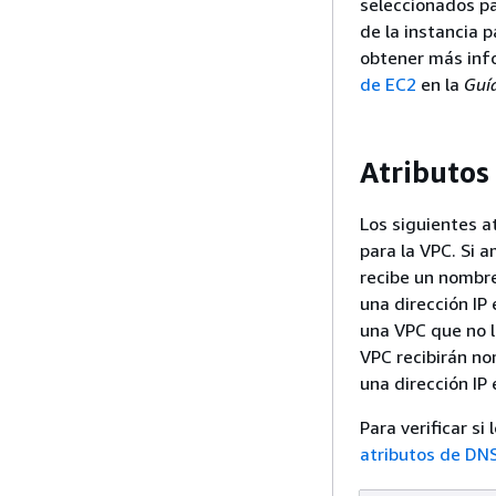
seleccionados pa
de la instancia p
obtener más inf
de EC2
en la
Guí
Atributos
Los siguientes a
para la VPC. Si 
recibe un nombre 
una dirección IP
una VPC que no l
VPC recibirán no
una dirección IP 
Para verificar si
atributos de DN