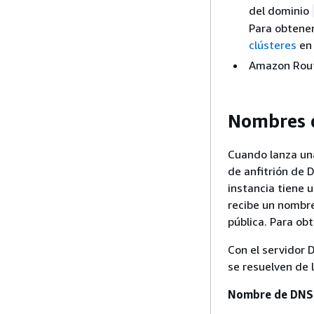
del dominio
Para obtene
clústeres
en
Amazon Route
Nombres d
Cuando lanza una
de anfitrión de 
instancia tiene u
recibe un nombre
pública. Para ob
Con el servidor
se resuelven de 
Nombre de DNS 