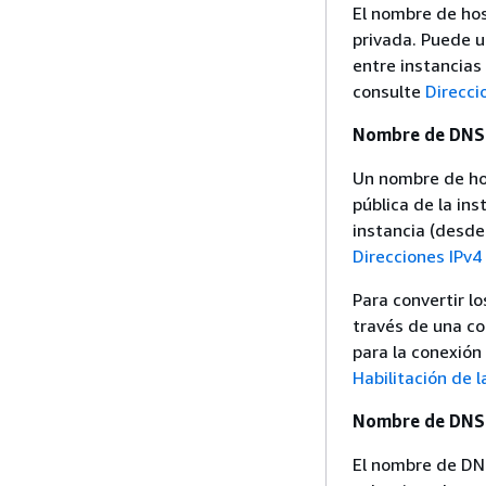
El nombre de hos
privada. Puede u
entre instancias
consulte
Direcci
Nombre de DNS 
Un nombre de hos
pública de la ins
instancia (desde
Direcciones IPv4
Para convertir l
través de una co
para la conexió
Habilitación de 
Nombre de DNS 
El nombre de DN