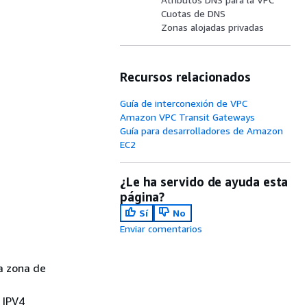
Cuotas de DNS
Zonas alojadas privadas
Recursos relacionados
Guía de interconexión de VPC
Amazon VPC Transit Gateways
Guía para desarrolladores de Amazon
EC2
¿Le ha servido de ayuda esta
página?
Sí
No
Enviar comentarios
a zona de
 IPV4