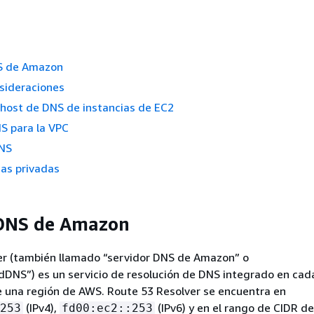
S de Amazon
sideraciones
host de DNS de instancias de EC2
S para la VPC
DNS
as privadas
 DNS de Amazon
er (también llamado “servidor DNS de Amazon” o
DNS”) es un servicio de resolución de DNS integrado en cad
e una región de AWS. Route 53 Resolver se encuentra en
(IPv4),
(IPv6) y en el rango de CIDR de
253
fd00:ec2::253