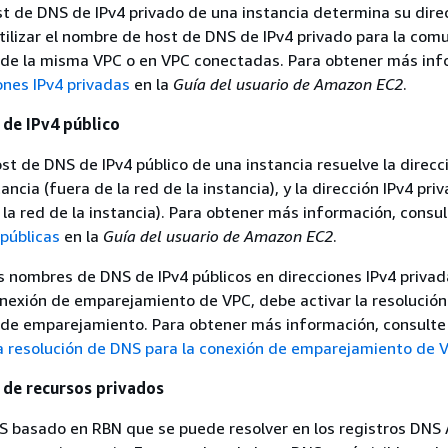
t de DNS de IPv4 privado de una instancia determina su dire
tilizar el nombre de host de DNS de IPv4 privado para la com
 de la misma VPC o en VPC conectadas. Para obtener más inf
ones IPv4 privadas
en la
Guía del usuario de Amazon EC2
.
de IPv4 público
t de DNS de IPv4 público de una instancia resuelve la direcc
tancia (fuera de la red de la instancia), y la dirección IPv4 pri
 la red de la instancia). Para obtener más información, consu
 públicas
en la
Guía del usuario de Amazon EC2
.
os nombres de DNS de IPv4 públicos en direcciones IPv4 privad
nexión de emparejamiento de VPC, debe activar la resolució
n de emparejamiento. Para obtener más información, consulte
la resolución de DNS para la conexión de emparejamiento de 
de recursos privados
S basado en RBN que se puede resolver en los registros DNS