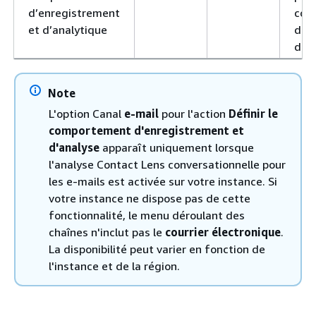
d’enregistrement
com
et d’analytique
d'e
d'éc
Note
L'option Canal
e-mail
pour l'action
Définir le
comportement d'enregistrement et
d'analyse
apparaît uniquement lorsque
l'analyse Contact Lens conversationnelle pour
les e-mails est activée sur votre instance. Si
votre instance ne dispose pas de cette
fonctionnalité, le menu déroulant des
chaînes n'inclut pas le
courrier électronique
.
La disponibilité peut varier en fonction de
l'instance et de la région.