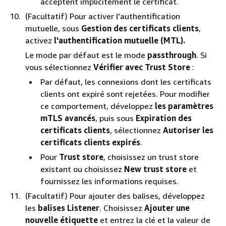
acceptent implicitement le certificat.
(Facultatif) Pour activer l'authentification
mutuelle, sous
Gestion des certificats clients
,
activez
l'authentification mutuelle (MTL).
Le mode par défaut est le mode
passthrough
. Si
vous sélectionnez
Vérifier avec Trust Store
:
Par défaut, les connexions dont les certificats
clients ont expiré sont rejetées. Pour modifier
ce comportement, développez
les paramètres
mTLS avancés
, puis sous
Expiration des
certificats clients
, sélectionnez
Autoriser les
certificats clients expirés
.
Pour
Trust store
, choisissez un trust store
existant ou choisissez
New trust store
et
fournissez les informations requises.
(Facultatif) Pour ajouter des balises, développez
les
balises Listener
. Choisissez
Ajouter une
nouvelle étiquette
et entrez la clé et la valeur de