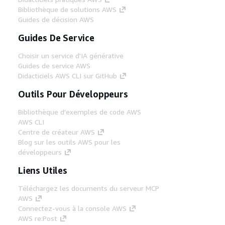
Bibliothèque de solutions AWS
Guides de décision AWS
Guides De Service
Choisir un service d'IA générative
Guides de service AWS
Didacticiels AWS CLI sur GitHub
Outils Pour Développeurs
Bibliothèque d'exemples de code AWS
AWS CLI
Centre de créateur AWS
Blog sur les outils AWS pour les
développeurs
Liens Utiles
Téléchargez les documents du serveur MCP
AWS
Connectez-vous à la console AWS
AWS re:Post