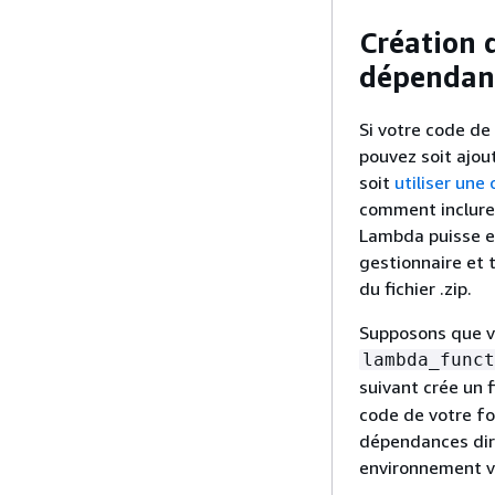
Création 
dépendan
Si votre code d
pouvez soit ajou
soit
utiliser un
comment inclure
Lambda puisse ex
gestionnaire et 
du fichier .zip.
Supposons que vo
lambda_funct
suivant crée un 
code de votre fo
dépendances dire
environnement vi