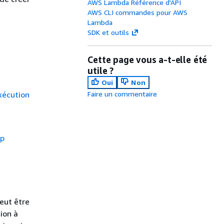
AWS Lambda Référence d'API
AWS CLI commandes pour AWS
Lambda
SDK et outils
Cette page vous a-t-elle été
utile ?
Oui
Non
xécution
Faire un commentaire
ip
eut être
ion à