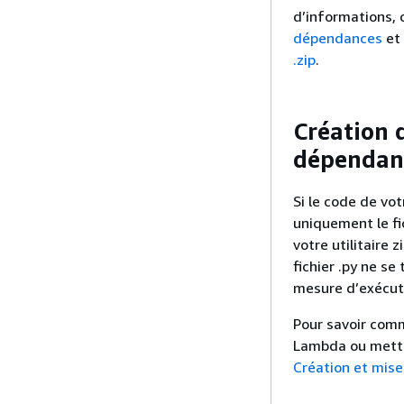
d’informations,
dépendances
et
.zip
.
Création 
dépendan
Si le code de vo
uniquement le fi
votre utilitaire z
fichier .py ne se
mesure d’exécut
Pour savoir comm
Lambda ou mettre
Création et mise