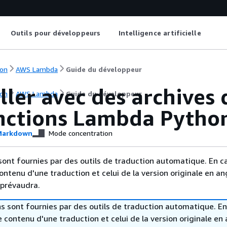
Outils pour développeurs
Intelligence artificielle
on
AWS Lambda
Guide du développeur
ller avec des archives 
on
AWS Lambda
Guide du développeur
onctions Lambda Pytho
arkdown
Mode concentration
sont fournies par des outils de traduction automatique. En c
contenu d'une traduction et celui de la version originale en ang
 prévaudra.
s sont fournies par des outils de traduction automatique. En
le contenu d'une traduction et celui de la version originale en 