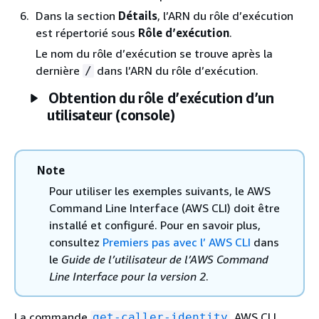
Dans la section
Détails
, l’ARN du rôle d’exécution
est répertorié sous
Rôle d’exécution
.
Le nom du rôle d’exécution se trouve après la
dernière
dans l’ARN du rôle d’exécution.
/
Obtention du rôle d’exécution d’un
utilisateur (console)
Note
Pour utiliser les exemples suivants, le AWS
Command Line Interface (AWS CLI) doit être
installé et configuré. Pour en savoir plus,
consultez
Premiers pas avec l’ AWS CLI
dans
le
Guide de l’utilisateur de l’AWS Command
Line Interface pour la version 2
.
La commande
AWS CLI
get-caller-identity