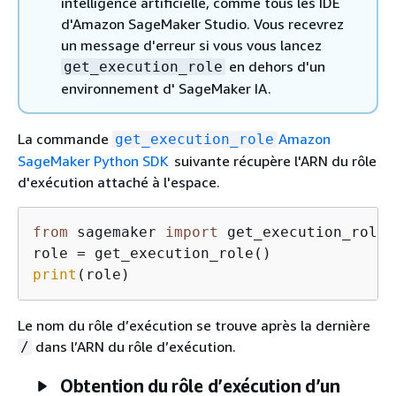
intelligence artificielle, comme tous les IDE
d'Amazon SageMaker Studio. Vous recevrez
un message d'erreur si vous vous lancez
en dehors d'un
get_execution_role
environnement d' SageMaker IA.
La commande
Amazon
get_execution_role
SageMaker Python SDK
suivante récupère l'ARN du rôle
d'exécution attaché à l'espace.
from
 sagemaker 
import
 get_execution_role

print
(role)
Le nom du rôle d’exécution se trouve après la dernière
dans l’ARN du rôle d’exécution.
/
Obtention du rôle d’exécution d’un