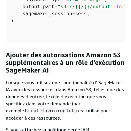
    output_path=
"s3://
{
}/
{
}/output"
.
forma
    sagemaker_session=sess,

)

Ajouter des autorisations Amazon S3
supplémentaires à un rôle d'exécution
SageMaker AI
Lorsque vous utilisez une fonctionnalité d' SageMaker
IA avec des ressources dans Amazon S3, telles que des
données d'entrée, le rôle d'exécution que vous
spécifiez dans votre demande (par
exemple
) est utilisé pour
CreateTrainingJob
accéder à ces ressources.
Si vous attachez la politique gérée IAM,