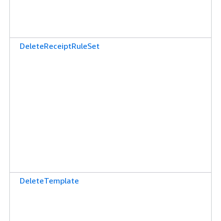
DeleteReceiptRuleSet
DeleteTemplate