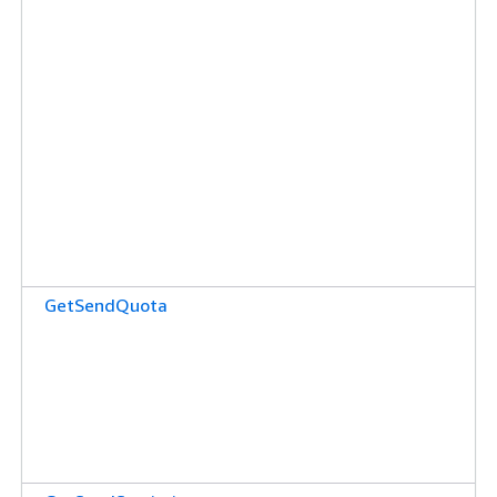
GetSendQuota