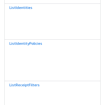
ListIdentities
ListIdentityPolicies
ListReceiptFilters