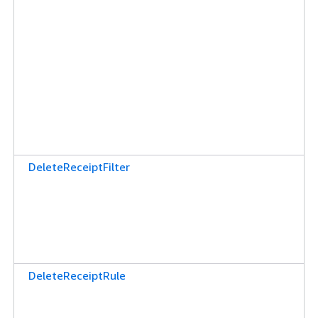
DeleteReceiptFilter
DeleteReceiptRule