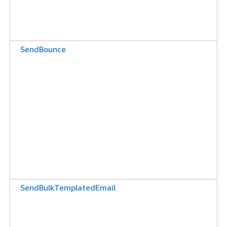
SendBounce
SendBulkTemplatedEmail