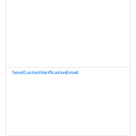
SendCustomVerificationEmail