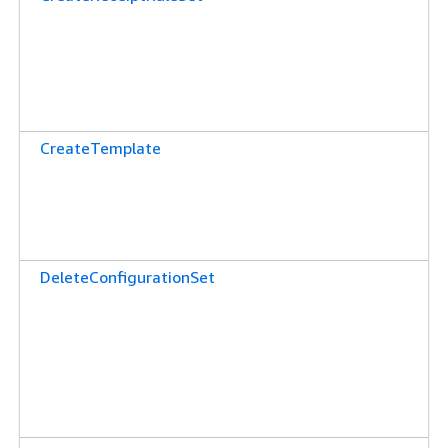
CreateTemplate
DeleteConfigurationSet