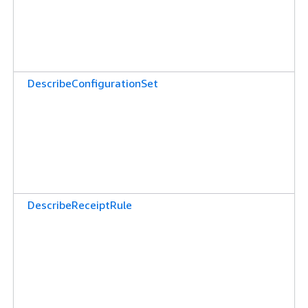
DescribeConfigurationSet
DescribeReceiptRule