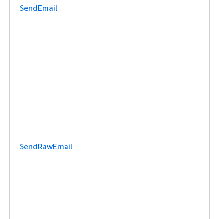
SendEmail
SendRawEmail