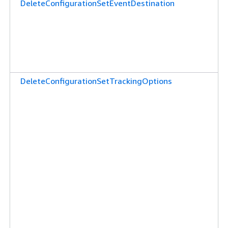
DeleteConfigurationSetEventDestination
DeleteConfigurationSetTrackingOptions