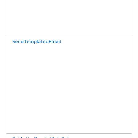
SendTemplatedEmail