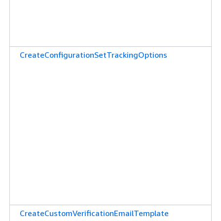
CreateConfigurationSetTrackingOptions
CreateCustomVerificationEmailTemplate