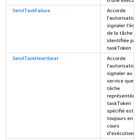
SendTaskFailure
Accorde
l'autorisation
signaler l'éch
de la tâche
identifiée par
taskToken
SendTaskHeartbeat
Accorde
l'autorisation
signaler au
service que la
tâche
représentée p
taskToken
spécifié est
toujours en
cours
d'exécution