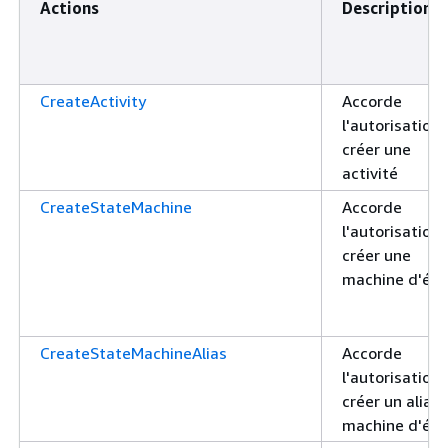
Actions
Description
CreateActivity
Accorde
l'autorisation
créer une
activité
CreateStateMachine
Accorde
l'autorisation
créer une
machine d'éta
CreateStateMachineAlias
Accorde
l'autorisation
créer un alias
machine d'éta