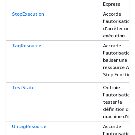
Express
StopExecution
Accorde
l'autorisation
d'arrêter une
exécution
TagResource
Accorde
l'autorisation
baliser une
ressource AW
Step Function
TestState
Octroie
l'autorisation
tester la
définition d'u
machine d'éta
UntagResource
Accorde
l'autorisation