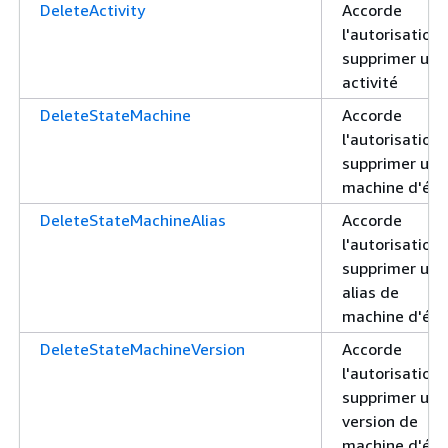
DeleteActivity
Accorde
l'autorisation
supprimer une
activité
DeleteStateMachine
Accorde
l'autorisation
supprimer une
machine d'éta
DeleteStateMachineAlias
Accorde
l'autorisation
supprimer un
alias de
machine d'éta
DeleteStateMachineVersion
Accorde
l'autorisation
supprimer une
version de
machine d'éta