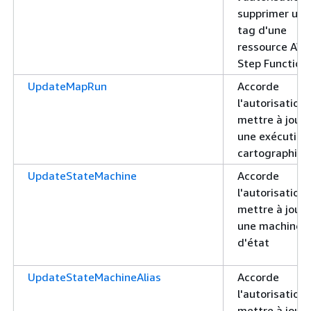
supprimer un
tag d'une
ressource AW
Step Function
UpdateMapRun
Accorde
l'autorisation
mettre à jour
une exécution
cartographiqu
UpdateStateMachine
Accorde
l'autorisation
mettre à jour
une machine
d'état
UpdateStateMachineAlias
Accorde
l'autorisation
mettre à jour 