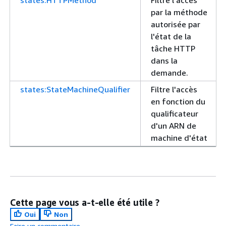
par la méthode
autorisée par
l'état de la
tâche HTTP
dans la
demande.
states:StateMachineQualifier
Filtre l'accès
en fonction du
qualificateur
d'un ARN de
machine d'état
Cette page vous a-t-elle été utile ?
Oui
Non
Faire un commentaire