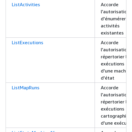
ListActivities
Accorde
l'autorisation
d'énumérer le
activités
existantes
ListExecutions
Accorde
l'autorisation
répertorier les
exécutions
d'une machin
d'état
ListMapRuns
Accorde
l'autorisation
répertorier les
exécutions
cartographiqu
d'une exécuti