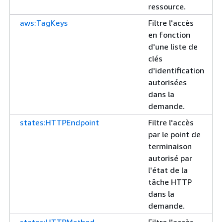
ressource.
aws:TagKeys
Filtre l'accès
en fonction
d'une liste de
clés
d'identification
autorisées
dans la
demande.
states:HTTPEndpoint
Filtre l'accès
par le point de
terminaison
autorisé par
l'état de la
tâche HTTP
dans la
demande.
states:HTTPMethod
Filtre l'accès