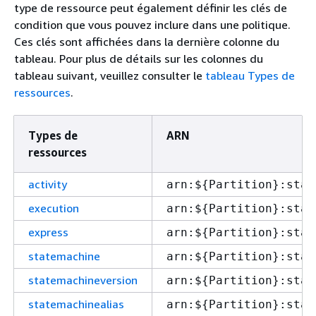
type de ressource peut également définir les clés de
condition que vous pouvez inclure dans une politique.
Ces clés sont affichées dans la dernière colonne du
tableau. Pour plus de détails sur les colonnes du
tableau suivant, veuillez consulter le
tableau Types de
ressources
.
Types de
ARN
ressources
activity
arn:$
{
Partition}:stat
execution
arn:$
{
Partition}:stat
express
arn:$
{
Partition}:stat
statemachine
arn:$
{
Partition}:stat
statemachineversion
arn:$
{
Partition}:stat
statemachinealias
arn:$
{
Partition}:stat