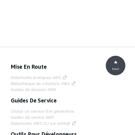
Mise En Route
haut
Didacticiels pratiques AWS
Bibliothèque de solutions AWS
Guides de décision AWS
Guides De Service
Choisir un service d'IA générative
Guides de service AWS
Didacticiels AWS CLI sur GitHub
Outils Pour Développeurs